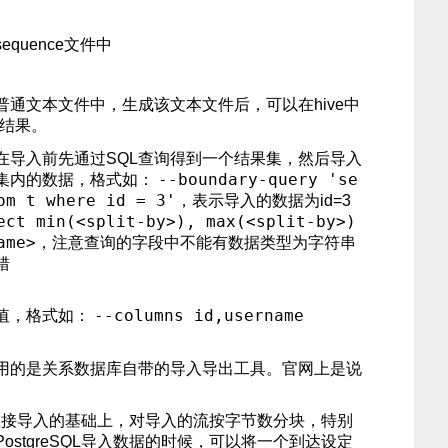
quence文件中
普通文本文件中，生成该文本文件后，可以在hive中
出结果。
在导入前先通过SQL查询得到一个结果集，然后导入
--boundary-query 'se
集内的数据，格式如：
om t where id = 3'
，表示导入的数据为id=3
ect min(<split-by>), max(<split-by>)
ame>
，注意查询的字段中不能有数据类型为字符串
错
--columns id,username
值，格式如：
用的是关系数据库自带的导入导出工具。官网上是说
ct直接导入的基础上，对导入的流按字节数分块，特别
ostgreSQL导入数据的时候，可以将一个到达设定