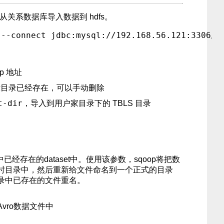
令可以从关系数据库导入数据到 hdfs。
 ip 地址
示目录已经存在，可以手动删除
t-dir
，导入到用户家目录下的 TBLS 目录
中已经存在的dataset中。使用该参数，sqoop将把数
时目录中，然后重新给文件命名到一个正式的目录
录中已存在的文件重名。
vro数据文件中