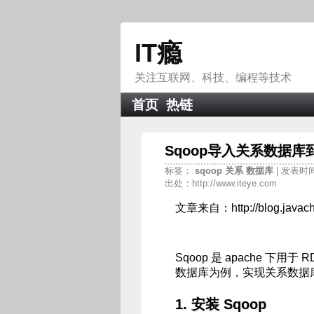
IT瘾
关注互联网、科技、编程等技术
首页
热链
Sqoop导入关系数据库到
标签：
sqoop
关系
数据库
| 发表时间：
出处：http://www.iteye.com
文章来自：http://blog.javachen
Sqoop 是 apache 下用于
数据库为例，实现关系数据库导入
1. 安装 Sqoop