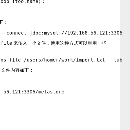
qoop (toolname)
：
如下：
-file
来传入一个文件，使用这种方式可以重用一些
rt.txt 文件内容如下：
.56.121:3306/metastore
