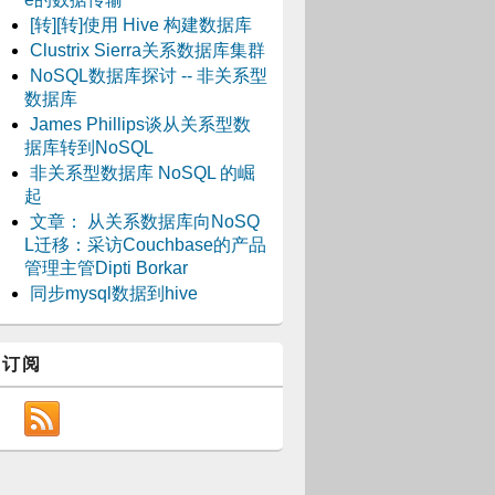
[转][转]使用 Hive 构建数据库
Clustrix Sierra关系数据库集群
NoSQL数据库探讨 -- 非关系型
数据库
James Phillips谈从关系型数
据库转到NoSQL
非关系型数据库 NoSQL 的崛
起
文章： 从关系数据库向NoSQ
---------+----------------+------------------
L迁移：采访Couchbase的产品
 TBL_NAME| TBL_TYPE       |VIEW_EXPANDED_TEXT
管理主管Dipti Borkar
---------+----------------+------------------
同步mysql数据到hive
 test1   | EXTERNAL_TABLE | NULL             
 test2   | EXTERNAL_TABLE | NULL             
 test3   | EXTERNAL_TABLE | NULL             
订阅