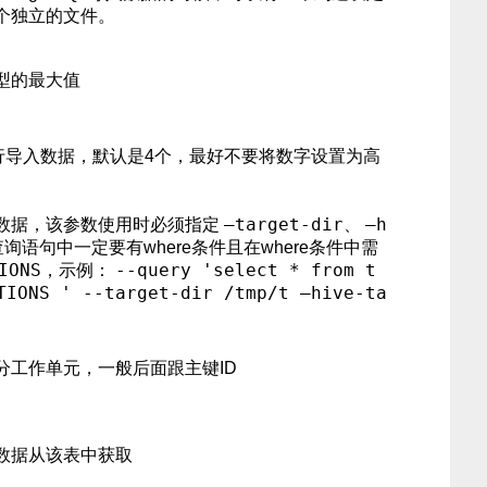
个独立的文件。
型的最大值
并行导入数据，默认是4个，最好不要将数字设置为高
–target-dir
–h
数据，该参数使用时必须指定
、
询语句中一定要有where条件且在where条件中需
IONS
--query 'select * from t
，示例：
TIONS ' --target-dir /tmp/t –hive-ta
分工作单元，一般后面跟主键ID
数据从该表中获取