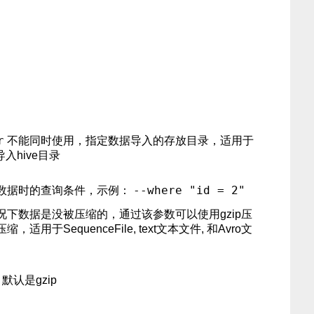
r
不能同时使用，指定数据导入的存放目录，适用于
导入hive目录
--where "id = 2"
数据时的查询条件，示例：
况下数据是没被压缩的，通过该参数可以使用gzip压
适用于SequenceFile, text文本文件, 和Avro文
默认是gzip