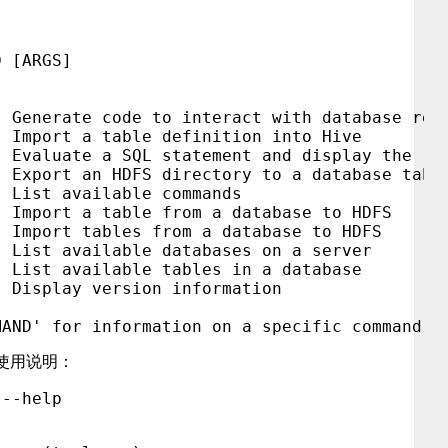
 [ARGS]

 Generate code to interact with database reco
 Import a table definition into Hive

 Evaluate a SQL statement and display the res
 Export an HDFS directory to a database table
 List available commands

 Import a table from a database to HDFS

 Import tables from a database to HDFS

 List available databases on a server

 List available tables in a database

 Display version information

使用说明：
--help
