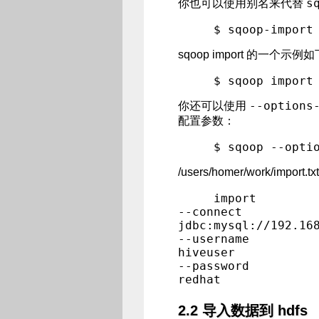
s
你也可以使用别名来代替
sqoop import 的一个示例
--options
你还可以使用
配置参数：
/users/homer/work/impo
import

--connect

jdbc:mysql://192.168
--username

hiveuser

--password 

2.2 导入数据到 hdfs