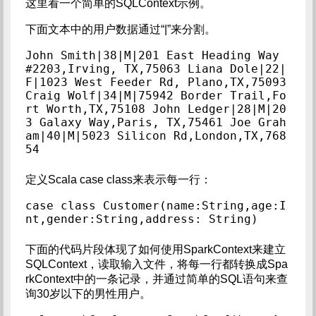
这里看一个简单的SQLContext示例。
下面文本中的用户数据通过“|”来分割。
John Smith|38|M|201 East Heading Way 
#2203,Irving, TX,75063 Liana Dole|22|
F|1023 West Feeder Rd, Plano,TX,75093 
Craig Wolf|34|M|75942 Border Trail,Fo
rt Worth,TX,75108 John Ledger|28|M|20
3 Galaxy Way,Paris, TX,75461 Joe Grah
am|40|M|5023 Silicon Rd,London,TX,768
54
定义Scala case class来表示每一行：
case class Customer(name:String,age:I
nt,gender:String,address: String)
下面的代码片段体现了如何使用SparkContext来建立
SQLContext，读取输入文件，将每一行都转换成Spa
rkContext中的一条记录，并通过简单的SQL语句来查
询30岁以下的男性用户。