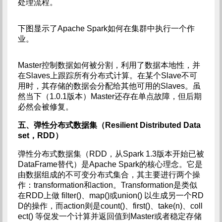
处理流程。
下图显示了Apache Spark如何在集群中执行一个作
业。
Master控制数据如何被分割，利用了数据本地性，并
在Slaves上跟踪所有分布式计算。在某个Slave不可
用时，其存储的数据会分配给其他可用的Slaves。虽
然当下（1.0.1版本）Master还存在单点故障，但后期
必然会被修复。
五、弹性分布式数据集（Resilient Distributed Data
set，RDD）
弹性分布式数据集（RDD，从Spark 1.3版本开始已被
DataFrame替代）是Apache Spark的核心理念。它是
由数据组成的不可变分布式集合，其主要进行两个操
作：transformation和action。Transformation是类似
在RDD上做 filter()、map()或union() 以生成另一个RD
D的操作，而action则是count()、first()、take(n)、coll
ect() 等促发一个计算并返回值到Master或者稳定存储