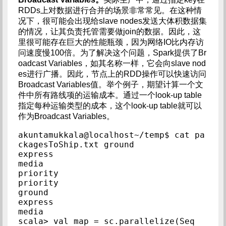
RDDs上对数据进行合并的场景非常常见。在这种情
况下，很可能会出现给slave nodes发送大体积数据集
的情况，让其负责托管需要做join的数据。因此，这
里很可能存在巨大的性能瓶颈，因为网络IO比内存访
问速度慢100倍。为了解决这个问题，Spark提供了Br
oadcast Variables，如其名称一样，它会向slave nod
es进行广播。因此，节点上的RDD操作可以快速访问
Broadcast Variables值。举个例子，期望计算一个文
件中所有路线项的运输成本。通过一个look-up table
指定每种运输类型的成本，这个look-up table就可以
作为Broadcast Variables。
akuntamukkala@localhost~/temp$ cat pa
ckagesToShip.txt ground

express

media

priority

priority

ground

express

media

scala> val map = sc.parallelize(Seq