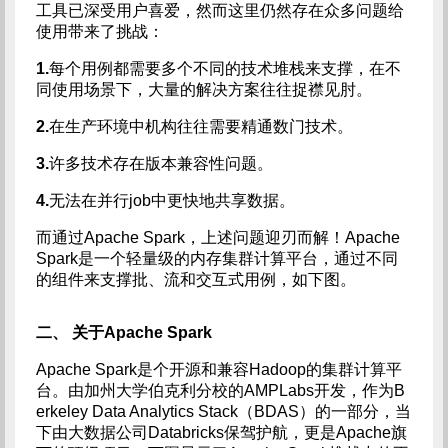
工具已深受用户喜爱，然而这里仍然存在众多问题给
使用带来了挑战：
1.
每个用例都需要多个不同的技术堆栈来支撑，在不
同使用场景下，大量的解决方案往往捉襟见肘。
2.
在生产环境中机构往往需要精通数门技术。
3.
许多技术存在版本兼容性问题。
4.
无法在并行job中更快地共享数据。
而通过Apache Spark，上述问题迎刃而解！Apache
Spark是一个轻量级的内存集群计算平台，通过不同
的组件来支撑批、流和交互式用例，如下图。
二、 关于Apache Spark
Apache Spark是个开源和兼容Hadoop的集群计算平
台。由加州大学伯克利分校的AMPLabs开发，作为B
erkeley Data Analytics Stack（BDAS）的一部分，当
下由大数据公司Databricks保驾护航，更是Apache旗