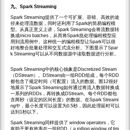
九、Spark Streaming
Spark Streaming提供了一个可扩展、容错、高效的途
径来处理流数据，同时还利用了Spark的简易编程模
型。从真正意义上讲，Spark Streaming会将流数据转
换成micro batches，从而将Spark批处理编程模型应
用到流用例中。这种统一的编程模型让Spark可以很
好地整合批量处理和交互式流分析。下图显示了Spar
k Streaming可以从不同数据源中读取数据进行分析。
Spark Streaming中的核心抽象是Discretized Stream
（DStream）。DStream由一组RDD组成，每个RDD
都包含了规定时间（可配置）流入的数据。图12很好
地展示了Spark Streaming如何通过将流入数据转换成
一系列的RDDs，再转换成DStream。每个RDD都包
含两秒（设定的区间长度）的数据。在Spark Streami
ng中，最小长度可以设置为0.5秒，因此处理延时可以
达到1秒以下。
Spark Streaming同样提供了 window operators，它
有助于更有效率在一组RDD（ a rolling window of tim