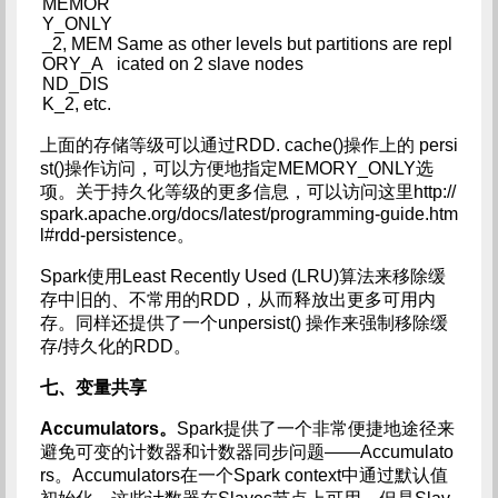
MEMOR
Y_ONLY
_2, MEM
Same as other levels but partitions are repl
ORY_A
icated on 2 slave nodes
ND_DIS
K_2, etc.
上面的存储等级可以通过RDD. cache()操作上的 persi
st()操作访问，可以方便地指定MEMORY_ONLY选
项。关于持久化等级的更多信息，可以访问这里http://
spark.apache.org/docs/latest/programming-guide.htm
l#rdd-persistence。
Spark使用Least Recently Used (LRU)算法来移除缓
存中旧的、不常用的RDD，从而释放出更多可用内
存。同样还提供了一个unpersist() 操作来强制移除缓
存/持久化的RDD。
七、变量共享
Accumulators。
Spark提供了一个非常便捷地途径来
避免可变的计数器和计数器同步问题——Accumulato
rs。Accumulators在一个Spark context中通过默认值