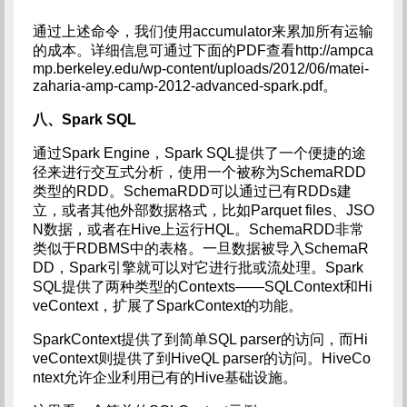
通过上述命令，我们使用accumulator来累加所有运输
的成本。详细信息可通过下面的PDF查看http://ampca
mp.berkeley.edu/wp-content/uploads/2012/06/matei-
zaharia-amp-camp-2012-advanced-spark.pdf。
八、Spark SQL
通过Spark Engine，Spark SQL提供了一个便捷的途
径来进行交互式分析，使用一个被称为SchemaRDD
类型的RDD。SchemaRDD可以通过已有RDDs建
立，或者其他外部数据格式，比如Parquet files、JSO
N数据，或者在Hive上运行HQL。SchemaRDD非常
类似于RDBMS中的表格。一旦数据被导入SchemaR
DD，Spark引擎就可以对它进行批或流处理。Spark
SQL提供了两种类型的Contexts——SQLContext和Hi
veContext，扩展了SparkContext的功能。
SparkContext提供了到简单SQL parser的访问，而Hi
veContext则提供了到HiveQL parser的访问。HiveCo
ntext允许企业利用已有的Hive基础设施。