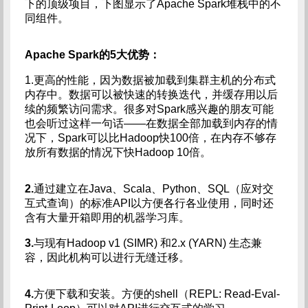
下的顶级项目，下图显示了Apache Spark堆栈中的不
同组件。
Apache Spark的5大优势：
1.更高的性能，因为数据被加载到集群主机的分布式
内存中。数据可以被快速的转换迭代，并缓存用以后
续的频繁访问需求。很多对Spark感兴趣的朋友可能
也会听过这样一句话——在数据全部加载到内存的情
况下，Spark可以比Hadoop快100倍，在内存不够存
放所有数据的情况下快Hadoop 10倍。
2.
通过建立在Java、Scala、Python、SQL（应对交
互式查询）的标准API以方便各行各业使用，同时还
含有大量开箱即用的机器学习库。
3.
与现有Hadoop v1 (SIMR) 和2.x (YARN) 生态兼
容，因此机构可以进行无缝迁移。
4.
方便下载和安装。方便的shell（REPL: Read-Eval-