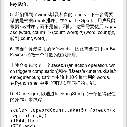
key赋值。
5.
我们得到了words以及各自的counts，下一步需要
做的是根据counts排序。在Apache Spark，用户只能
根据key排序，而不是值。因此，这里需要使用map{c
ase (word, count) => (count, word)}将(word, count)流
转到(count, word)。
6.
需要计算最常用的5个words，因此需要使用sortBy
Key(false)做一个计数的递减排序。
上述命令包含了一个.take(5) (an action operation, whi
ch triggers computation)和在 /Users/akuntamukkala/t
emp/gutenburg.txt文本中输出10个最常用的words。
在Python shell中用户可以实现同样的功能。
RDD lineage可以通过toDebugString（一个值得记住
的操作）来跟踪。
scala> topWordCount.take(5).foreach(x
=>println(x))

(1044,the)

(730,and)
