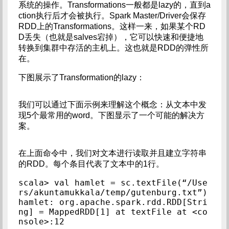
系统的操作。Transformations一般都是lazy的，直到a
ction执行后才会被执行。Spark Master/Driver会保存
RDD上的Transformations。这样一来，如果某个RD
D丢失（也就是salves宕掉），它可以快速和便捷地
转换到集群中存活的主机上。这也就是RDD的弹性所
在。
下图展示了Transformation的lazy：
我们可以通过下面示例来理解这个概念：从文本中发
现5个最常用的word。下图显示了一个可能的解决方
案。
在上面命令中，我们对文本进行读取并且建立字符串
的RDD。每个条目代表了文本中的1行。
scala> val hamlet = sc.textFile(“/Use
rs/akuntamukkala/temp/gutenburg.txt”)

hamlet: org.apache.spark.rdd.RDD[Stri
ng] = MappedRDD[1] at textFile at <co
nsole>:12