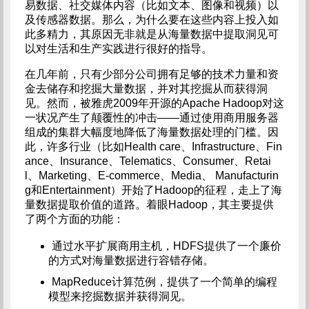
易数据、社交媒体内容（比如文本、图像和视频）以
及传感器数据。那么，为什么要在这些内容上投入如
此多精力，其原因无非就是从海量数据中提取洞见可
以对生活和生产实践进行很好的指导。
在几年前，只有少部分公司拥有足够的技术力量和资
金去储存和挖掘大量数据，并对其挖掘从而获得洞
见。然而，被雅虎2009年开源的Apache Hadoop对这
一状况产生了颠覆性的冲击——通过使用商用服务器
组成的集群大幅度地降低了海量数据处理的门槛。因
此，许多行业（比如Health care、Infrastructure、Fin
ance、Insurance、Telematics、Consumer、Retai
l、Marketing、E-commerce、Media、 Manufacturin
g和Entertainment）开始了Hadoop的征程，走上了海
量数据提取价值的道路。着眼Hadoop，其主要提供
了两个方面的功能：
通过水平扩展商用主机，HDFS提供了一个廉价
的方式对海量数据进行容错存储。
MapReduce计算范例，提供了一个简单的编程
模型来挖掘数据并获得洞见。