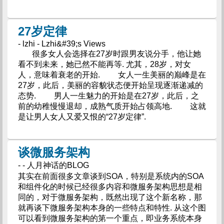
27岁定律
- lzhi - Lzhi&#39;s Views
很多女人会选择在27岁时跟男友说分手，他让她
看不到未来，她已然不能再等. 尤其，28岁，对女
人，意味着衰老的开始. 女人一生美丽的巅峰是在
27岁，此后，美丽的容貌状态便开始呈现逐渐递减的
态势. 男人一生魅力的开始是在27岁，此后，之
前的幼稚慢慢退却，成熟气质开始占领高地. 这就
是让男人女人又爱又恨的“27岁定律”.
谈微服务架构
- - 人月神话的BLOG
其实在前面很多文章谈到SOA，特别是系统内的SOA
和组件化的时候已经很多内容和微服务架构思想是相
同的，对于微服务架构，既然出现了这个新名称，那
就再谈下微服务架构本身的一些特点和特性. 从这个图
可以看到微服务架构的第一个重点，即业务系统本身