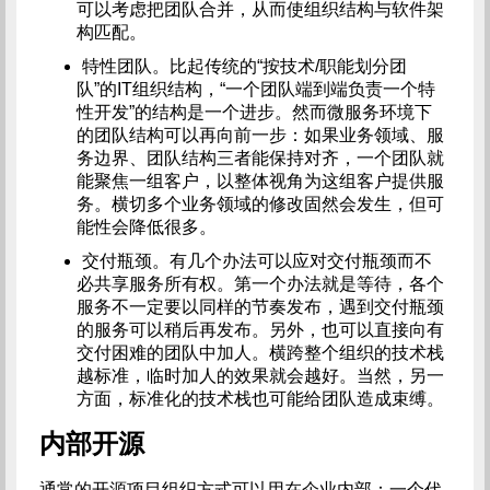
可以考虑把团队合并，从而使组织结构与软件架
构匹配。
特性团队。比起传统的“按技术/职能划分团
队”的IT组织结构，“一个团队端到端负责一个特
性开发”的结构是一个进步。然而微服务环境下
的团队结构可以再向前一步：如果业务领域、服
务边界、团队结构三者能保持对齐，一个团队就
能聚焦一组客户，以整体视角为这组客户提供服
务。横切多个业务领域的修改固然会发生，但可
能性会降低很多。
交付瓶颈。有几个办法可以应对交付瓶颈而不
必共享服务所有权。第一个办法就是等待，各个
服务不一定要以同样的节奏发布，遇到交付瓶颈
的服务可以稍后再发布。另外，也可以直接向有
交付困难的团队中加人。横跨整个组织的技术栈
越标准，临时加人的效果就会越好。当然，另一
方面，标准化的技术栈也可能给团队造成束缚。
内部开源
通常的开源项目组织方式可以用在企业内部：一个代