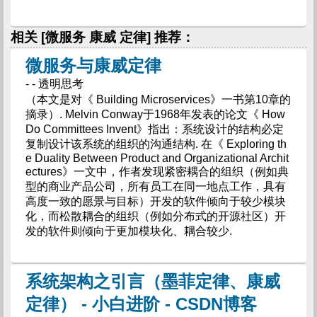
相关 [微服务 康威 定律] 推荐：
微服务与康威定律
- - 透明思考
（本文是对《 Building Microservices》一书第10章的
摘录）. Melvin Conway于1968年发表的论文《 How
Do Committees Invent》指出：系统设计的结构必定
复制设计该系统的组织的沟通结构. 在《 Exploring th
e Duality Between Product and Organizational Archit
ectures》一文中，作者发现紧密耦合的组织（例如典
型的商业产品公司，所有员工在同一地点工作，具有
高度一致的愿景与目标）开发的软件倾向于较少模块
化，而松散耦合的组织（例如分布式的开源社区）开
发的软件则倾向于更加模块化、耦合较少.
系统架构之引言（墨菲定律、康威
定律） - 小白进阶 - CSDN博客