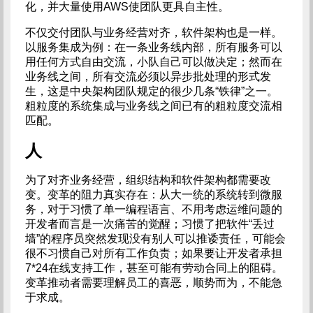
化，并大量使用AWS使团队更具自主性。
不仅交付团队与业务经营对齐，软件架构也是一样。
以服务集成为例：在一条业务线内部，所有服务可以
用任何方式自由交流，小队自己可以做决定；然而在
业务线之间，所有交流必须以异步批处理的形式发
生，这是中央架构团队规定的很少几条“铁律”之一。
粗粒度的系统集成与业务线之间已有的粗粒度交流相
匹配。
人
为了对齐业务经营，组织结构和软件架构都需要改
变。变革的阻力真实存在：从大一统的系统转到微服
务，对于习惯了单一编程语言、不用考虑运维问题的
开发者而言是一次痛苦的觉醒；习惯了把软件“丢过
墙”的程序员突然发现没有别人可以推诿责任，可能会
很不习惯自己对所有工作负责；如果要让开发者承担
7*24在线支持工作，甚至可能有劳动合同上的阻碍。
变革推动者需要理解员工的喜恶，顺势而为，不能急
于求成。