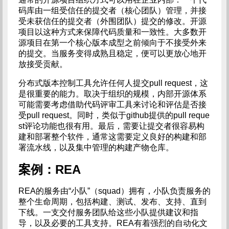
码库由一组受信任的提交者（核心团队）管理，并接
受未获信任的提交者（外围团队）提交的修改。开源
项目以这种方式来保障代码质量和一致性。大多数开
源项目在第一个核心版本成型之前倾向于不接受外来
的提交。当服务变得成熟且稳定，便可以更放心地开
放接受贡献。
分布式版本控制工具允许任何人提交pull request，这
是很重要的能力。取决于组织的规模，内部开源体系
可能需要考虑借助代码评审工具来讨论和评估是否接
受pull request。同时，类似于github提供的pull reque
st评论功能也很有用。最后，需要让提交者很容易构
建和部署整个软件，通常这需要定义良好的构建和部
署流水线，以及集中管理的构建产物仓库。
案例：REA
REA的服务由“小队”（squad）拥有，小队负责服务的
整个生命周期，包括构建、测试、发布、支持、直到
下线。一支交付服务团队给这些小队提供建议和指
导，以及必要的工具支持。REA有着强烈的自动化文