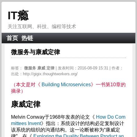
IT瘾
关注互联网、科技、编程等技术
首页
热链
微服务与康威定律
标签：
微服务
康威
定律
| 发表时间：2016-08-09 15:31 | 作者：
出处：http://gigix.thoughtworkers.org/
（本文是对《
Building Microservices
》一书第10章的
摘录）
康威定律
Melvin Conway于1968年发表的论文《
How Do Com
mittees Invent
》指出：系统设计的结构必定复制设计
该系统的组织的沟通结构。这一论断被称为“康威定
律”。在《
Exploring the Duality Between Product an