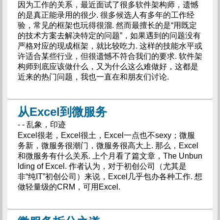
因为工作的关系，最近面试了很多软件架构师，遗憾
的是真正能录用的很少. 很多候选人有多年的工作经
验，常见的框架也玩得很溜. 然而最擅长的是“用既定
的技术方案去解决特定的问题”，如果遇到的问题没有
严格对应的现成框架，就比较吃力. 这样的技能水平或
许适合某些行业，但很遗憾不符合我们的要求. 软件架
构师到底应该做什么，又为什么这么难做好，这都是
近来的热门问题，我也一直在和朋友们讨论.
从Excel到微服务
- - 乱象，印迹
Excel很老，Excel很土，Excel一点也不sexy；微服
务新，微服务很潮门，微服务很高大上. 那么，Excel
和微服务有什么关系. 上个月看了篇文章，The Unbun
lding of Excel. 作者认为，对于初创公司（尤其是
非“纯IT”初创公司）来说，Excel几乎包办各种工作. 想
做轻量级的CRM，可用Excel.