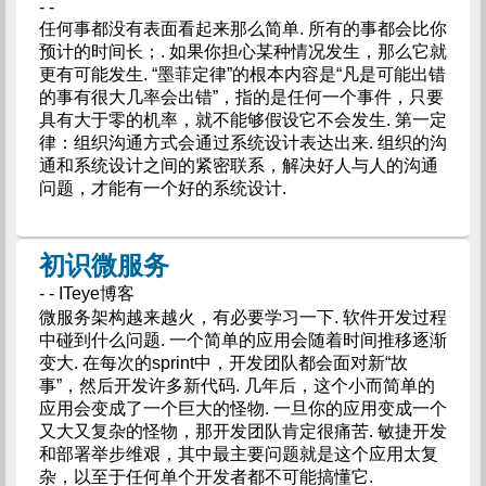
- -
任何事都没有表面看起来那么简单. 所有的事都会比你
预计的时间长；. 如果你担心某种情况发生，那么它就
更有可能发生. “墨菲定律”的根本内容是“凡是可能出错
的事有很大几率会出错”，指的是任何一个事件，只要
具有大于零的机率，就不能够假设它不会发生. 第一定
律：组织沟通方式会通过系统设计表达出来. 组织的沟
通和系统设计之间的紧密联系，解决好人与人的沟通
问题，才能有一个好的系统设计.
初识微服务
- - ITeye博客
微服务架构越来越火，有必要学习一下. 软件开发过程
中碰到什么问题. 一个简单的应用会随着时间推移逐渐
变大. 在每次的sprint中，开发团队都会面对新“故
事”，然后开发许多新代码. 几年后，这个小而简单的
应用会变成了一个巨大的怪物. 一旦你的应用变成一个
又大又复杂的怪物，那开发团队肯定很痛苦. 敏捷开发
和部署举步维艰，其中最主要问题就是这个应用太复
杂，以至于任何单个开发者都不可能搞懂它.