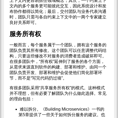
上下文内更容易抓住领域概念；其次，一个约束上下
文内的多个服务更可能彼此交互，因此系统设计和发
布协作都得以简化；最后，交付团队与业务代表沟通
时，团队只需与各自约束上下文中的一两个专家建立
良好关系即可。
服务所有权
一般而言，每个服务属于一个团队，拥有这个服务的
团队负责其所有修改。这个团队可以任意调整代码结
构，只要这些修改不对服务的消费者造成破坏即可。
在很多团队中，“所有权”延伸到了服务的各个方面，
从需求来源直到软件的构建、部署和维护。由同一个
团队负责开发、部署和维护会促使他们简化部署环
节，而不是“写完代码扔过墙”。
有很多团队采用“共享服务所有权”的模式。这种模式
并不理想，但有必要了解团队为什么做此选择。常见
的理由包括：
难以拆分。《Building Microservices》一书的
第5章提供了一些关于如何拆分服务的建议。也