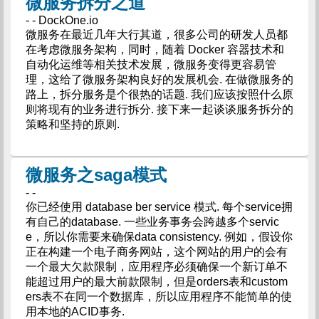
微服务拆分之道
- - DockOne.io
微服务在最近几年大行其道，很多公司的研发人员都
在考虑微服务架构，同时，随着 Docker 容器技术和
自动化运维等相关技术发展，微服务变得更容易管
理，这给了微服务架构良好的发展机会. 在做微服务的
路上，拆分服务是个很热的话题. 我们应该按照什么原
则将现有的业务进行拆分. 接下来一起谈谈服务拆分的
策略和坚持的原则.
微服务之saga模式
- -
你已经使用 database ber service 模式. 每个service拥
有自己的database. 一些业务事务会跨越多个servic
e，所以你需要来确保data consistency. 例如，假设你
正在构建一个电子商务网站，这个网站的用户的会有
一个最大欠款限制，应用程序必须确保一个新订单不
能超过用户的最大前款限制，但是orders表和custom
ers表不在同一个数据库，所以应用程序不能简单的使
用本地的ACID事务.