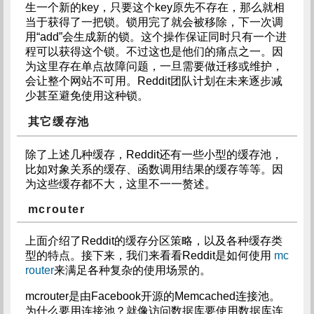
生一个新的key，只要这个key原先不存在，那么就相
当于获得了一把锁。锁用完了就会被移除，下一次调
用“add”会生成新的锁。这个操作保证同时只有一个进
程可以获得这个锁。不过这也是他们的痛点之一。因
为这里存在单点故障问题，一旦需要做迁移或维护，
会让整个网站不可用。Reddit团队计划在未来逐步减
少甚至避免使用这种锁。
其它缓存池
除了上述几种缓存，Reddit还有一些小型的缓存池，
比如对象关系的缓存、函数调用结果的缓存等等。因
为这些缓存都不大，这里不一一赘述。
mcrouter
上面介绍了Reddit的缓存分区策略，以及各种缓存类
型的特点。接下来，我们来看看Reddit是如何使用
mc
router
来满足各种复杂的使用场景的。
mcrouter是由Facebook开源的Memcached连接池。
为什么要用连接池？就像访问数据库要使用数据库连