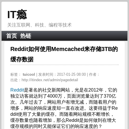
IT瘾
关注互联网、科技、编程等技术
首页
热链
Reddit如何使用Memcached来存储3TB的
缓存数据
标签：
tuicool
| 发表时间：2017-01-25 08:00 | 作者：
出处：http://itindex.net/admin/pagedetail
Reddit
是著名的社交新闻网站，光是在2012年，它的
独立访客就达到了4000万，页面浏览量达到了370亿
次。几年过去了，网站用户有增无减，而随着用户的
增多，网站的响应速度却一直在改进。这要得益于Re
ddit使用了大量的缓存。而随着网站规模不断增长，
缓存数量也随着增加，那么Reddit是如何做到在增大
缓存规模的同时又能保证它们的响应速度的？