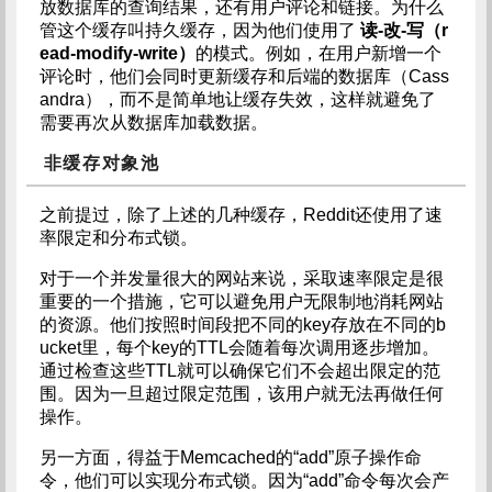
放数据库的查询结果，还有用户评论和链接。为什么
管这个缓存叫持久缓存，因为他们使用了
读-改-写（r
ead-modify-write）
的模式。例如，在用户新增一个
评论时，他们会同时更新缓存和后端的数据库（Cass
andra），而不是简单地让缓存失效，这样就避免了
需要再次从数据库加载数据。
非缓存对象池
之前提过，除了上述的几种缓存，Reddit还使用了速
率限定和分布式锁。
对于一个并发量很大的网站来说，采取速率限定是很
重要的一个措施，它可以避免用户无限制地消耗网站
的资源。他们按照时间段把不同的key存放在不同的b
ucket里，每个key的TTL会随着每次调用逐步增加。
通过检查这些TTL就可以确保它们不会超出限定的范
围。因为一旦超过限定范围，该用户就无法再做任何
操作。
另一方面，得益于Memcached的“add”原子操作命
令，他们可以实现分布式锁。因为“add”命令每次会产