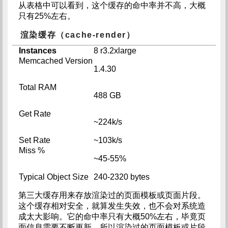
从表格中可以看到，这个缓存的命中率并不高，大概
只有25%左右。
渲染缓存（cache-render）
Instances
8 r3.2xlarge
Memcached Version
1.4.30
Total RAM
488 GB
Get Rate
~224k/s
Set Rate
~103k/s
Miss %
~45-55%
Typical Object Size
240-2320 bytes
第三大缓存用来存放渲染过的页面模板或页面片段。
这个缓存相对安全，就算发生失效，也不会对系统造
成太大影响。它的命中率只有大概50%左右，毕竟页
面信息需要不断更新，所以渲染过的页面模板或片段