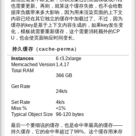
也需要更新。再则，就算这个缓存失效，也不会给数
据库负载带来多大影响，因为用来渲染页面的上下文
内容已经在其它独立的缓存中加载过了。不过，因为
缓存的key是基于上下文内容生成的，如果key发生变
化，模板就需要重新缓存，这个需要消耗额外的CP
U，也会使页面响应时间变长。
持久缓存（cache-perma）
Instances
6 r3.2xlarge
Memcached Version
1.4.17
Total RAM
366 GB
Get Rate
24k/s
Set Rate
4k/s
Miss %
<1%
Typical Object Size
96-120 bytes
最后一个要细说的缓存，也是命中率最高的缓存——
持久缓存，它的命中率超过了99%。这个缓存用来存