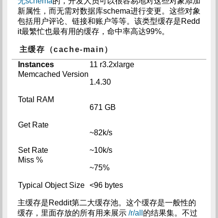
无schema
的，开发人员可以很容易地对这些对象添加
新属性，而无需对数据库schema进行变更。这些对象
包括用户评论、链接和账户等等。该类型缓存是Redd
it最繁忙也最有用的缓存，命中率高达99%。
主缓存（cache-main）
Instances
11 r3.2xlarge
Memcached Version
1.4.30
Total RAM
671 GB
Get Rate
~82k/s
Set Rate
~10k/s
Miss %
~75%
Typical Object Size
<96 bytes
主缓存是Reddit第二大缓存池。这个缓存是一般性的
缓存，里面存放的所有用来展示
/r/all
的结果集。不过