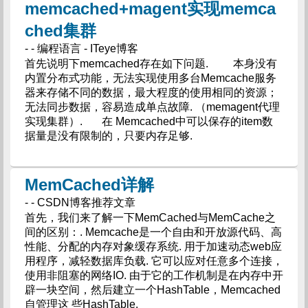
memcached+magent实现memca
ched集群
- - 编程语言 - ITeye博客
首先说明下memcached存在如下问题. 本身没有
内置分布式功能，无法实现使用多台Memcache服务
器来存储不同的数据，最大程度的使用相同的资源；
无法同步数据，容易造成单点故障. （memagent代理
实现集群）. 在 Memcached中可以保存的item数
据量是没有限制的，只要内存足够.
MemCached详解
- - CSDN博客推荐文章
首先，我们来了解一下MemCached与MemCache之
间的区别：. Memcache是一个自由和开放源代码、高
性能、分配的内存对象缓存系统. 用于加速动态web应
用程序，减轻数据库负载. 它可以应对任意多个连接，
使用非阻塞的网络IO. 由于它的工作机制是在内存中开
辟一块空间，然后建立一个HashTable，Memcached
自管理这 些HashTable.