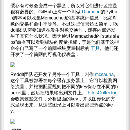
缓存有时候会变成一个黑盒，所以对它们进行监控是
很有必要的。GitHub上有一个叫做
Diamond
的Pytho
n脚本可以收集Memcached的基本统计信息，比如对
象的交换和命中率等等。不过这些信息还太简单，Re
ddit团队需要知道在发生对象交换时，缓存内部还发
生了其它什么状况。因为通过Memcached的“stats sla
bs”命令可以看到板块的度量指标，于是他们基于这些
命令自己写了一个追踪板块度量指标的
工具
。他们还
开发了一个简陋的可视化仪表盘：
Reddit团队还开发了另外一个工具，叫作
mcsauna
。
这个工具被部署在每个缓存服务器上，它可以检测网
络流量，并根据配置规则把不同的key保存在不同的b
ucket里，然后把结果输出到文件上。
FilesCollector
会收集这些文件，分析里面的key，并以图形化的方
式呈现出来。从这些图形上可以看出那些热点的ke
y。