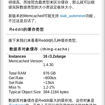
得很高。而按照负载类型来区分缓存，那么就可以根
据实际数据类型的大小类设定板块大小。
新版本的Memcached可能支持
slab_automove
功能，
不过这是后话了。
Reddit的缓存类型
接下来我们来看看Reddit的几种缓存类型。
数据库对象缓存（thing-cache）
Instances
16 r3.2xlarge
Memcached Version
1.4.30
Total RAM
976 GB
Get Rate
~800k/s
Set Rate
~13k/s
Miss %
1.2-2%
Typical Object Size
384-1184 bytes
数据库对象缓存是Reddit最大的缓存池。这些对象是