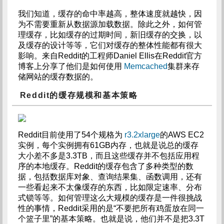
我们知道，缓存的命中率越高，整体速度就越快，因
为不需要重新从数据源加载数据。除此之外，如何管
理缓存，比如缓存的过期时间，新旧缓存的交换，以
及缓存的设计等等，它们对缓存的整体性能都有很大
影响。来自Reddit的工程师Daniel Ellis在Reddit官方
博客上分享了他们是如何使用
Memcached
集群来存
储网站的缓存数据的。
Reddit的缓存规模和基本策略
Reddit目前使用了54个规格为
r3.2xlarge
的AWS EC2
实例，每个实例拥有61GB内存，也就是说总的缓存
大小差不多是3.3TB，而且这些缓存并不包括应用程
序的本地缓存。Reddit的缓存包含了多种类型的数
据，包括数据库对象、查询结果集、函数调用，还有
一些看起来不太像缓存的东西，比如限定速率、分布
式锁等等。如何管理这么大规模的缓存是一件很挑战
性的事情，Reddit采用的是“不要把所有鸡蛋放在同一
个篮子里”的基本策略。也就是说，他们并不是把3.3T