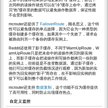
次同样的读操作就也可以在“冷”缓存上命中。通过拷
贝“热”缓存里的数据可以避免操作数据库，保证性能
不会受到影响。
mcrouter还提供了
FailoverRoute
，顾名思义，这个特
性可以避免缓存的单点故障，因为它会为一种类型的
缓存创建多个缓存池，如果其中一个失效了，请求会
被路由到另一个备份的缓存实例上。
Reddit还使用了影子缓存。不同于WarmUpRoute，W
armUpRoute只是把未命中的读操作拷贝到新实例
上，而影子缓存会把读操作和写操作都拷贝一份到新
的实例上，但前提是不改变数据源。通过影子缓存，
他们可以对缓存的负载情况进行观察，因为新加的实
例作为旧实例的“影子”而存在，在不影响旧实例的前
提下可以看到整个缓存的工作情况。
mcrouter还支持
数据复制
，这个功能不仅为缓存提供
了高可用性，同时防止出现缓存热点。
自定义监控