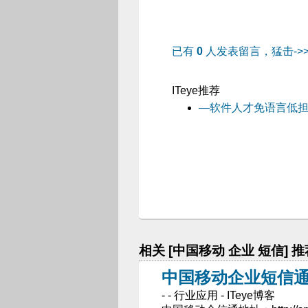
已有
0
人发表留言，猛击->
ITeye推荐
—软件人才免语言低担
相关 [中国移动 企业 短信] 
中国移动企业短信通
- - 行业应用 - ITeye博客