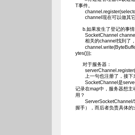
T事件。
channel.register(select
channel现在可以做其它事
b.如果发生了登记的事情
SocketChannel channel = 
相关的channel找到
channel.write(ByteBuf
ytes()));
对于服务器：
serverChannel.register(s
上一句也注册了，接下来可
SocketChannel是se
记录在map中，服务器想主动
用？
ServerSocketChann
握手），而后者负责具体的