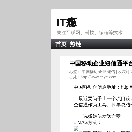
IT瘾
关注互联网、科技、编程等技术
首页
热链
中国移动企业短信通平台
标签：
中国移动
企业
短信
| 发表时间：
出处：http://www.iteye.com
中国移动企信通地址：http://sms.s
最近要为手上一个项目设计
企信通作为工具。简单总结
一、选择短信发送方案
1.MAS方式：