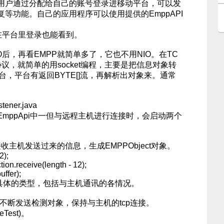
户通过分配给自己的账号登录进移动平台，可以发
等功能。自己的应用程序可以使用提供的EmppAPI
在平台里登录也能看到。
后，再看EMPP就简单多了，它也不用NIO。在TC
议，就简单的用socket编程，主要是把信息对象转
平台，平台有返回BYTE[]流，再解析出对象来。通常
。
ener.java
ppApi中一但与远程主机进行连接时，会启动两个
断接收主机发送过来的信息，生成EMPPObject对象。
2);
ion.receive(length - 12);
ffer);
很多具体的类型，包括与主机通讯的各情况。
：目标是不断发送检测对象，保持与主机的tcp连接。
veTest)。