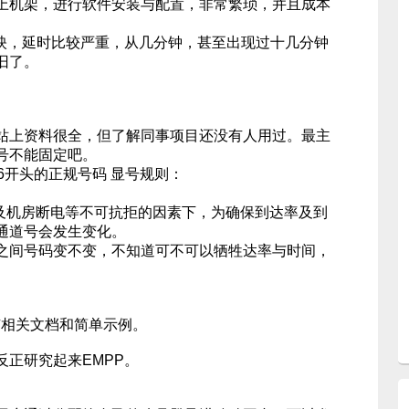
机架，进行软件安装与配置，非常繁琐，并且成本
映，延时比较严重，从几分钟，甚至出现过十几分钟
旧了。
上资料很全，但了解同事项目还没有人用过。最主
号不能固定吧。
6开头的正规号码 显号规则：
动及机房断电等不可抗拒的因素下，为确保到达率及到
通道号会发生变化。
间号码变不变，不知道可不可以牺牲达率与时间，
有相关文档和简单示例。
正研究起来EMPP。