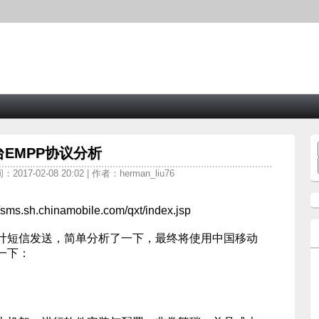
EMPP协议分析
2017-02-08 20:02 | 作者：herman_liu76
h.chinamobile.com/qxt/index.jsp
短信发送，简单分析了一下，最终将使用中国移动
一下：