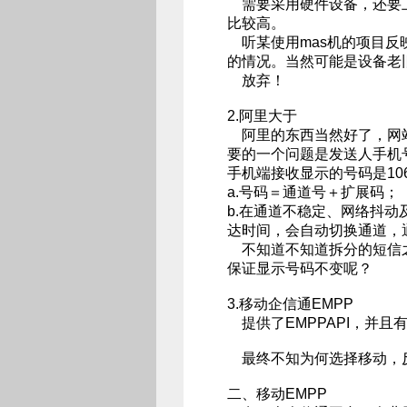
需要采用硬件设备，还要上
比较高。
听某使用mas机的项目反
的情况。当然可能是设备老
放弃！
2.阿里大于
阿里的东西当然好了，网站
要的一个问题是发送人手机
手机端接收显示的号码是10
a.号码＝通道号＋扩展码；
b.在通道不稳定、网络抖
达时间，会自动切换通道，
不知道不知道拆分的短信之
保证显示号码不变呢？
3.移动企信通EMPP
提供了EMPPAPI，并且
最终不知为何选择移动，反
二、移动EMPP