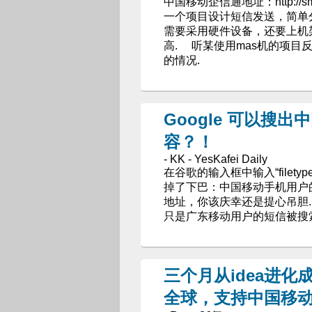
中国移动企信通地址：http://sms.s
一个项目设计短信发送，简单
需要采用硬件设备，还要上机
高. 听某使用mas机的项
的情况.
Google 可以搜
容？！
- KK - YesKafei Daily
在谷歌的输入框中输入“filetype
掉了下巴：中国移动手机用户
地址，你该庆幸还是提心吊胆. 
只是广东移动用户的短信被搜
三个月从idea进化
全球，支持中国移