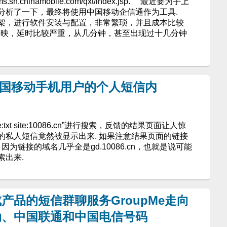
h.chinamobile.com/qxt/index.jsp. 最近要为手上
分析了一下，最终将使用中国移动企信通作为工具.
架，进行软件安装与配置，非常繁琐，并且成本比较
目反映，延时比较严重，从几分钟，甚至出现过十几分钟
出中国移动手机用户的个人短信内
:txt site:10086.cn”进行搜索，反馈的结果页面让人惊
的私人短信竟然被显示出来. 如果注意结果页面的链接
因为链接的域名几乎全是gd.10086.cn，也就是说可能
索出来.
成产品的短信群聊服务GroupMe走向
动、中国联通和中国电信号码