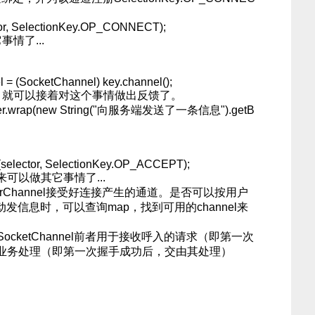
or, SelectionKey.OP_CONNECT);
情了...
(SocketChannel) key.channel();
了，就可以接着对这个事情做出反馈了。
fer.wrap(new String("向服务端发送了一条信息").getB
elector, SelectionKey.OP_ACCEPT);
以做其它事情了...
rverChannel接受好连接产生的通道。是否可以按用户
发信息时，可以查询map，找到可用的channel来
el/SocketChannel前者用于接收呼入的请求（即第一次
业务处理（即第一次握手成功后，交由其处理）