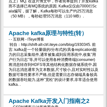
点上）MQ. 在这片博文中，作者简单提到了开发kafka
而不选择已有MQ系统的原因. Kafka仅仅由7000行Sc
ala编写，据了解，Kafka每秒可以生产约25万消息
（50 MB），每秒处理55万消息（110 MB）.
Apache kafka原理与特性(转）
- - 互联网 - ITeye博客
转自：http://shift-alt-ctrl.iteye.com/blog/1930345. 前
言: kafka是一个轻量级的/分布式的/具备replication能
力的日志采集组件,通常被集成到应用系统中,收集"用
户行为日志"等,并可以使用各种消费终端(consumer)
将消息转存到HDFS等其他结构化数据存储系统中.因
为日志消息通常为文本数据,尺寸较小,且对实时性以及
数据可靠性要求不严格,但是需要日志存储端具备较高
的数据吞吐能力,这种"宽松"的设计要求,非常适合使用
kafka. .
Apache Kafka开发入门指南之2