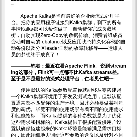
=
Apache Kafka是当前最好的企业级流式处理平
台。把你的应用程序链接到Kafka集群，剩下的所有
事情Kafka都可以帮你做了：自动帮你完成负载均
衡，自动实现Zero-Copy的数据传输、消费者组成员
变动时自动的rebalance以及应用状态持久化存储的自
动备份以及分区leader自动的故障转移等——运维人
员的梦想终于成真了！
————笔者：最近在看Apache Flink。说到stream
ing这部分，Flink可一点都不比Kafka streams差。
至于是不是最好的流式处理平台，仁者见仁吧~~
使用默认的Kafka参数配置你就能够从零搭建起
一个Kafka集群环境用于开发及测试之用，但默认配
置通常都不匹配你的生产环境，因此必须要做某种程
度的调优。毕竟不同的使用场景有着不同的使用需求
和性能指标。而Kafka提供的各种参数就是为了优化
这些需求和指标的。Kafka提供了很多配置供用户设
置以确保搭建起来的Kafka环境是能够满足需求目标
的，因此详细地去调研这些参数的含义以及针对不同