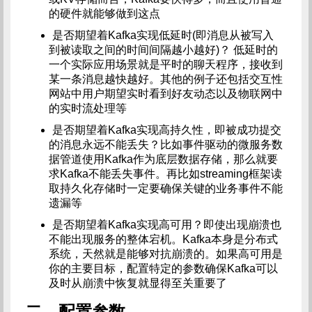
的硬件就能够做到这点
是否期望着Kafka实现低延时(即消息从被写入
到被读取之间的时间间隔越小越好)？ 低延时的
一个实际应用场景就是平时的聊天程序，接收到
某一条消息越快越好。其他的例子还包括交互性
网站中用户期望实时看到好友动态以及物联网中
的实时流处理等
是否期望着Kafka实现高持久性，即被成功提交
的消息永远不能丢失？比如事件驱动的微服务数
据管道使用Kafka作为底层数据存储，那么就要
求Kafka不能丢失事件。再比如streaming框架读
取持久化存储时一定要确保关键的业务事件不能
遗漏等
是否期望着Kafka实现高可用？即使出现崩溃也
不能出现服务的整体宕机。Kafka本身是分布式
系统，天然就是能够对抗崩溃的。如果高可用是
你的主要目标，配置特定的参数确保Kafka可以
及时从崩溃中恢复就显得至关重要了
二、配置参数