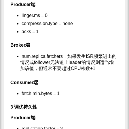
Producer端
linger.ms = 0
compression.type = none
acks = 1
Broker端
num.replica.fetchers：如果发生ISR频繁进出的
情况或follower无法追上leader的情况则适当增
加该值，但通常不要超过CPU核数+1
Consumer端
fetch.min.bytes = 1
3 调优持久性
Producer端
replication.factor = 3