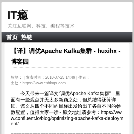
IT瘾
关注互联网、科技、编程等技术
首页
热链
【译】调优Apache Kafka集群 - huxihx -
博客园
标签：
| 发表时间：2018-07-25 14:49 | 作者：
出处：https://www.cnblogs.com
今天带来一篇译文“调优Apache Kafka集群”，里
面有一些观点并无太多新颖之处，但总结得还算详
细。该文从四个不同的目标出发给出了各自不同的参
数配置，值得大家一读~ 原文地址请参考：https://ww
w.confluent.io/blog/optimizing-apache-kafka-deploym
ent/
=========================================