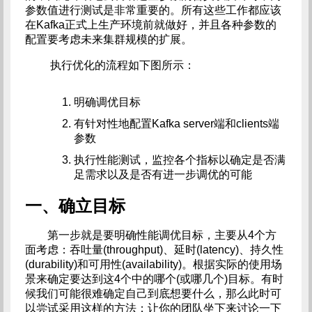
参数值进行测试是非常重要的。所有这些工作都应该
在Kafka正式上生产环境前就做好，并且各种参数的
配置要考虑未来集群规模的扩展。
执行优化的流程如下图所示：
明确调优目标
有针对性地配置Kafka server端和clients端
参数
执行性能测试，监控各个指标以确定是否满
足需求以及是否有进一步调优的可能
一、确立目标
第一步就是要明确性能调优目标，主要从4个方
面考虑：吞吐量(throughput)、延时(latency)、持久性
(durability)和可用性(availability)。根据实际的使用场
景来确定要达到这4个中的哪个(或哪几个)目标。有时
候我们可能很难确定自己到底想要什么，那么此时可
以尝试采用这样的方法：让你的团队坐下来讨论一下