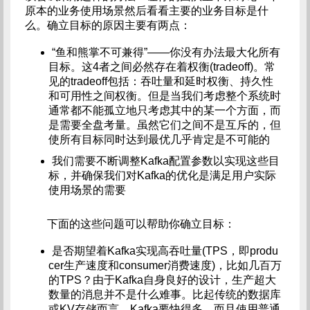
原本的业务使用场景然后看看主要的业务目标是什
么。确立目标的原因主要有两点：
“鱼和熊掌不可兼得”——你没有办法最大化所有
目标。这4者之间必然存在着权衡(tradeoff)。常
见的tradeoff包括：吞吐量和延时权衡、持久性
和可用性之间权衡。但是当我们考虑整个系统时
通常都不能孤立地只考虑其中的某一个方面，而
是需要全盘考量。虽然它们之间不是互斥的，但
使所有目标同时达到最优几乎肯定是不可能的
我们需要不断调整Kafka配置参数以实现这些目
标，并确保我们对Kafka的优化是满足用户实际
使用场景的需要
下面的这些问题可以帮助你确立目标：
是否期望着Kafka实现高吞吐量(TPS，即produ
cer生产速度和consumer消费速度)，比如几百万
的TPS？由于Kafka自身良好的设计，生产超大
数量的消息并不是什么难事。比起传统的数据库
或KV存储而言，Kafka要快得多，而且使用普通