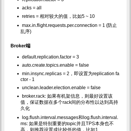
acks = all
retries = 相对较大的值，比如5 ~ 10
max.in.flight.requests.per.connection = 1 (防止
乱序)
Broker端
default.replication.factor = 3
auto.create.topics.enable = false
min.insync.replicas = 2，即设置为replication fa
ctor - 1
unclean.leader.election.enable = false
broker.rack: 如果有机架信息，则最好设置该
值，保证数据在多个rack间的分布性以达到高持
久化
log.flush.interval.messages和log.flush.interval.
ms: 如果是特别重要的topic并且TPS本身也不
高，则推荐设置成比较低的值，比如1