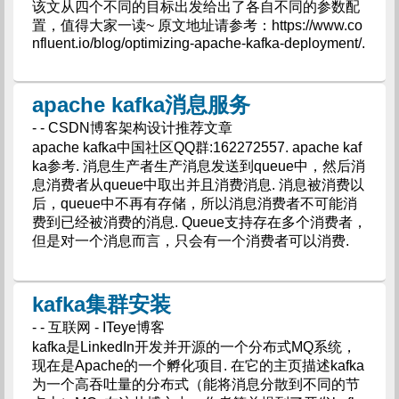
该文从四个不同的目标出发给出了各自不同的参数配
置，值得大家一读~ 原文地址请参考：https://www.co
nfluent.io/blog/optimizing-apache-kafka-deployment/.
apache kafka消息服务
- - CSDN博客架构设计推荐文章
apache kafka中国社区QQ群:162272557. apache kaf
ka参考. 消息生产者生产消息发送到queue中，然后消
息消费者从queue中取出并且消费消息. 消息被消费以
后，queue中不再有存储，所以消息消费者不可能消
费到已经被消费的消息. Queue支持存在多个消费者，
但是对一个消息而言，只会有一个消费者可以消费.
kafka集群安装
- - 互联网 - ITeye博客
kafka是LinkedIn开发并开源的一个分布式MQ系统，
现在是Apache的一个孵化项目. 在它的主页描述kafka
为一个高吞吐量的分布式（能将消息分散到不同的节