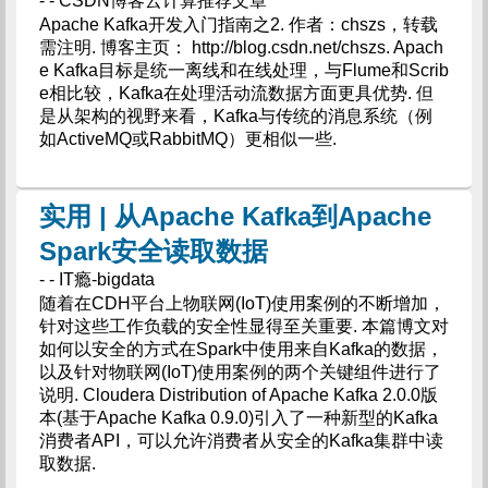
- - CSDN博客云计算推荐文章
Apache Kafka开发入门指南之2. 作者：chszs，转载
需注明. 博客主页： http://blog.csdn.net/chszs. Apach
e Kafka目标是统一离线和在线处理，与Flume和Scrib
e相比较，Kafka在处理活动流数据方面更具优势. 但
是从架构的视野来看，Kafka与传统的消息系统（例
如ActiveMQ或RabbitMQ）更相似一些.
实用 | 从Apache Kafka到Apache
Spark安全读取数据
- - IT瘾-bigdata
随着在CDH平台上物联网(IoT)使用案例的不断增加，
针对这些工作负载的安全性显得至关重要. 本篇博文对
如何以安全的方式在Spark中使用来自Kafka的数据，
以及针对物联网(IoT)使用案例的两个关键组件进行了
说明. Cloudera Distribution of Apache Kafka 2.0.0版
本(基于Apache Kafka 0.9.0)引入了一种新型的Kafka
消费者API，可以允许消费者从安全的Kafka集群中读
取数据.