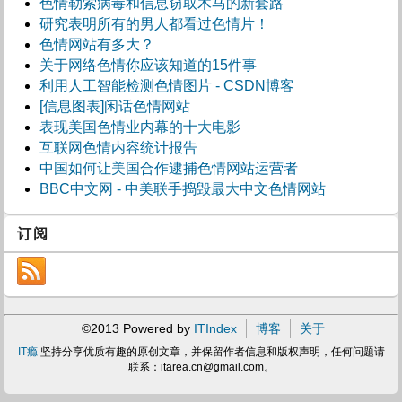
色情勒索病毒和信息窃取木马的新套路
研究表明所有的男人都看过色情片！
色情网站有多大？
关于网络色情你应该知道的15件事
利用人工智能检测色情图片 - CSDN博客
[信息图表]闲话色情网站
表现美国色情业内幕的十大电影
互联网色情内容统计报告
中国如何让美国合作逮捕色情网站运营者
BBC中文网 - 中美联手捣毁最大中文色情网站
订阅
©2013 Powered by
ITIndex
博客
关于
IT瘾
坚持分享优质有趣的原创文章，并保留作者信息和版权声明，任何问题请
联系：
itarea.cn@gmail.com
。