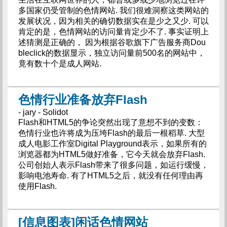
多国家仍受管制的色情网站. 我们很难洞察这类网站的
发展状况，因为相关的确切数据实在是少之又少. 可以
肯定的是，色情网站的访问量肯定少不了. 事实证明上
述猜测是正确的， 因为根据谷歌旗下广告服务商Dou
bleclick的数据显示，独立访问量前500名的网站中，
竟有数十个是成人网站.
色情行业准备放弃Flash
- jary - Solidot
Flash和HTML5的争论突然出现了意想不到的变数：
色情行业也许将成为压垮Flash的最后一根稻草. 大型
成人电影工作室Digital Playground表示，如果所有的
浏览器都为HTML5做好准备，它今天就会放弃Flash.
公司创始人表示Flash带来了很多问题，如运行缓慢，
影响电池寿命. 有了HTML5之后，就没有任何理由再
使用Flash.
[信息图表]闲话色情网站