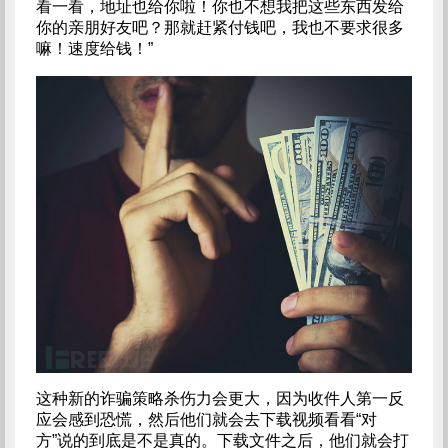
看一看，地址也给你啦！你也不想我把这些东西发给
你的亲朋好友吧？那就赶紧付钱吧，我也不要求很多
嘛！速度给钱！”
这种新的诈骗策略杀伤力会更大，因为收件人第一反
应会感到恐慌，然后他们就会去下载视频看看“对
方”说的到底是不是真的。下载文件之后，他们就会打