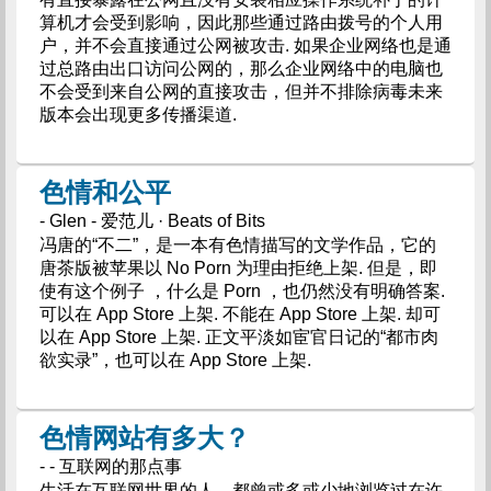
算机才会受到影响，因此那些通过路由拨号的个人用
户，并不会直接通过公网被攻击. 如果企业网络也是通
过总路由出口访问公网的，那么企业网络中的电脑也
不会受到来自公网的直接攻击，但并不排除病毒未来
版本会出现更多传播渠道.
色情和公平
- Glen - 爱范儿 · Beats of Bits
冯唐的“不二”，是一本有色情描写的文学作品，它的
唐茶版被苹果以 No Porn 为理由拒绝上架. 但是，即
使有这个例子 ，什么是 Porn ，也仍然没有明确答案.
可以在 App Store 上架. 不能在 App Store 上架. 却可
以在 App Store 上架. 正文平淡如宦官日记的“都市肉
欲实录”，也可以在 App Store 上架.
色情网站有多大？
- - 互联网的那点事
生活在互联网世界的人，都曾或多或少地浏览过在许