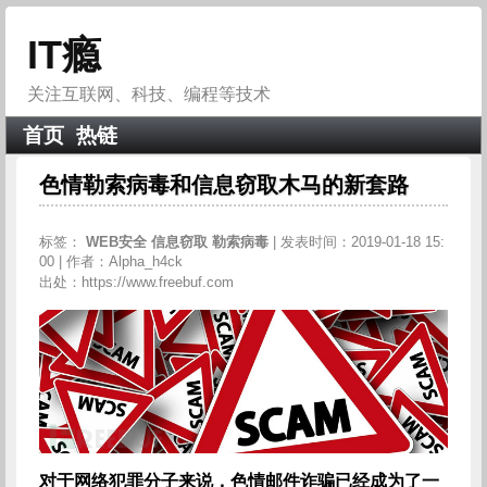
IT瘾
关注互联网、科技、编程等技术
首页
热链
色情勒索病毒和信息窃取木马的新套路
标签：
WEB安全
信息窃取
勒索病毒
| 发表时间：2019-01-18 15:
00 | 作者：Alpha_h4ck
出处：https://www.freebuf.com
对于网络犯罪分子来说，色情邮件诈骗已经成为了一