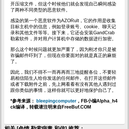
开压缩文件，但这个时候他们就会发现自己瞬间感染
了两种不同类型的恶意软件。
感染的第一个恶意软件为AZORult，它的作用是收集
目标主机中的信息，例如登录账号、cookie、聊天记
录和其他文件等等。接下来，它还会安装GandCrab
勒索软件，并对用户计算机中存储的数据进行加密。
那么这个时候问题就更加严重了，因为刚才你只是被
诈骗邮件吓到了，但现在你要面对的就是真正的麻烦
了。
因此，我们不得不一而再再而三地提醒各位，不要轻
易相信陌生人给你发送的任何邮件。在打开这些邮件
或者下载附件之前，先上网看看有没有其他人遇到过
跟你类似的事情，这样你就可以更好地保护自己了。
*参考来源：
bleepingcomputer
，FB小编Alpha_h4
ck编译，转载请注明来自FreeBuf.COM
相关 [色情 勒索病毒 和信] 推荐：