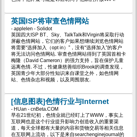
英国ISP将审查色情网站
- applelen - Solidot
英国四大ISP BT、Sky、TalkTalk和Virgin将采取行动
屏蔽色情网站，它们的客户如果想继续浏览色情网站
将需要“选择加入（opt in）”，没有“选择加入”的客户
将无法访问色情网站. 审查色情网站得到了英国首相卡
梅隆（David Cameron）的强力支持，旨在保护儿童
远离色情. 不过，性健康慈善组织Brook的调查发现，
英国青少年大部分性知识来自课堂之外，如色情网
站、色情杂志和视频，以及周围朋友.
[信息图表]色情行业与Internet
- HUan - cnBeta.COM
早在21世纪初，色情业就已经盯上了WWW，事实上
互联网也是这个行业提升影响力创造收入的重要渠
道，每天全球都有大量的内容和货物交易等相关信息
在互联网上流动，以下是来自searchenginejournal的