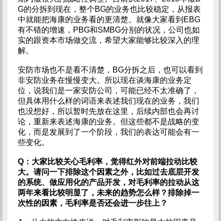
G的分拆到现在，整个BG的业务也比较稳定，从报表
中就能把海康的业务看的更清楚。就像大家看到EBG
有不错的增速，PBG和SMBG分别的状况，公司也如
实的跟资本市场做交流，希望大家能够比较深入的理
解。
安防市场也不是看不清楚，BG分拆之后，也可以看到
非安防业务在慢慢变大。所以现在谈海康的业务定
位，说我们是一家安防公司，可能已经不太准确了，
但具体用什么样的词语来表述我们现在的业务，我们
也没想好，所以暂时先放在这里，后续内部也会再讨
论，重新来表述海康的业务。但这些都不是战略的变
化，而是发展到了一个阶段，我们的表达可能会有一
些变化。
Q：大家比较关心毛利率，觉得红外对前端拉动比较
大。请问一下排除这个因素之外，比如过去底层开发
的系统、做应用化的产品开发，对毛利率的拉动从这
两年来看比较明显了，未来的趋势怎么样？排除掉一
次性的因素，毛利率是否还会进一步往上？