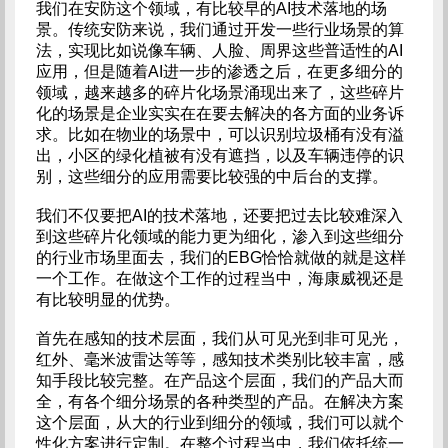
我们在安防这个领域，有比较早的AI技术落地的场
景。传统安防来说，我们通过开发一些行业场景的算
法，实现比如说像车辆、人脸、周界这些普适性的AI
应用，但是随着AI进一步的渗透之后，在更多细分的
领域，越来越多的碎片化场景涌现出来了，这些碎片
化的场景是企业实实在在要去解决的各方面的业务诉
求。比如在物业的场景中，可以识别垃圾桶有没有溢
出，小区的绿化植被有没有遮挡，以及车辆违停的识
别，这些细分的应用需要比较强的中后台的支撑。
我们不仅要把AI的技术落地，还要把过去比较难深入
到这些碎片化领域的能力更为细化，渗入到这些细分
的行业市场里面去，我们的EBG恰恰就做的就是这样
一个工作。在做这个工作的过程当中，海康威视还是
有比较明显的优势。
首先在感知的技术层面，我们从可见光到非可见光，
红外、毫米波雷达等等，感知技术类别比较丰富，感
知手段比较完整。在产品这个层面，我们的产品大而
全，有各个细分场景的各种类型的产品。在解决方案
这个层面，从大的行业到细分的领域，我们可以就个
性化方案进行定制。在整个过程当中，我们依托统一