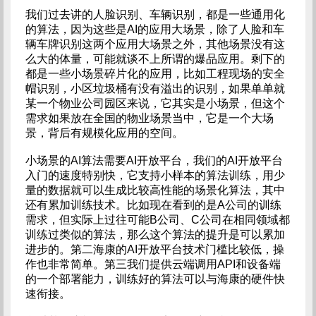
我们过去讲的人脸识别、车辆识别，都是一些通用化
的算法，因为这些是AI的应用大场景，除了人脸和车
辆车牌识别这两个应用大场景之外，其他场景没有这
么大的体量，可能就谈不上所谓的爆品应用。剩下的
都是一些小场景碎片化的应用，比如工程现场的安全
帽识别，小区垃圾桶有没有溢出的识别，如果单单就
某一个物业公司园区来说，它其实是小场景，但这个
需求如果放在全国的物业场景当中，它是一个大场
景，背后有规模化应用的空间。
小场景的AI算法需要AI开放平台，我们的AI开放平台
入门的速度特别快，它支持小样本的算法训练，用少
量的数据就可以生成比较高性能的场景化算法，其中
还有累加训练技术。比如现在看到的是A公司的训练
需求，但实际上过往可能B公司、C公司在相同领域都
训练过类似的算法，那么这个算法的提升是可以累加
进步的。第二海康的AI开放平台技术门槛比较低，操
作也非常简单。第三我们提供云端调用API和设备端
的一个部署能力，训练好的算法可以与海康的硬件快
速衔接。