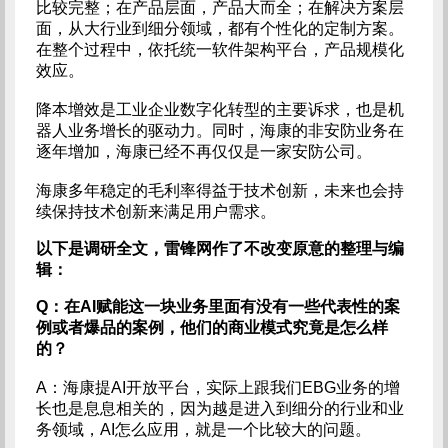
比较完整；在产品层面，产品大而全；在解决方案层
面，从大行业到细分领域，都有个性化的定制方案。
在整个过程中，依托统一软件架构平台，产品规模化
效应。
降本增效是工业企业数字化转型的主要诉求，也是机
器人业务增长的驱动力。同时，海康的非安防业务在
逐年增加，海康已经不再仅仅是一家安防公司。
海康多年稳定的毛利率得益于技术创新，未来也会持
续保持技术创新来满足用户需求。
以下是调研全文，雷锋网作了不改变原意的整理与编
辑：
Q：在AI赋能这一块业务里面有没有一些代表性的案
例或者爆品的案例，他们的商业模式究竟是怎么样
的？
A：海康提AI开放平台，实际上跟我们EBG业务的增
长也是息息相关的，因为越是进入到细分的行业和业
务领域，AI怎么应用，就是一个比较大的问题。