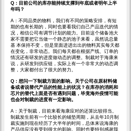
Q：目前公司的库存能持续支撑到年底或者明年上半
年吗？
A：不同品类的物料，我们有不同的策略安排，有短
期的也有长期的，同时也要看我们自己产品迭代的情
况，相信公司有调节计划的能力。目前这个储备池大
家不需要把它当做一个静态的池子来看，虽然说总量
基 本保持不变，但是里面进进出出的物料其实每天都
在变化，非常动态。我们每天都在根据产线、订单的
情况还有研发的进度做动态的调整。制裁对于海康来
说，从研发到供应链，实际上有一个非常大的动态调
整，大家都付出了很大的努力。
Q：想问一下制裁方面的影响。关于公司在原材料储
备或者说替代产品的性能上的状况？在库存的消耗和
芯片的替代上面是否有遇到问题，毕竟海外疫情可能
也会对制裁的进度有一定影响。
A：关于制裁，目前来看海康应对的还算比较得当。
制裁发生前有一个比较长的铺垫周期，从去年10月制
裁实施到现在经历了大半年的时间，总体来说海康的
产品供应没有受到很大的影响。同时也要特别感谢我