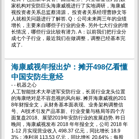
家机构对安防巨头海康威视进行了实地调研，海康威
视投资者关系总监蔡清源， 投资者关系经理曹静文等
人就相关问题进行了解答. Q：公司未来两三年的业绩
增长，主要来自哪些子行业的业务. 另外七大行业的增
长情况，哪些行业比较有潜力. A：以前我们把行业分
成七个子行业，最近我们在做调整，调整已经基本完
成了.
海康威视年报出炉：摊开498亿看懂
中国安防生意经
- - 机器之心
人工智能技术大举进军安防行业，长居行业龙头位置
的海康绝对是不容忽视的风向标. 摊开海康威视的201
8年财报全文，从财务基本面表现、业务架构调整信
号、AI技术引发产品革新、行业变量与格局等四个方
面复盘2018、展望2019年安防行业的发展趋势. 昨日
晚间，海康威视发布 2018 年年报全文，公司 2018 年
1-12 月实现营业收入 498.37 亿元，同比增长 18.9
3%；净利润 113.53 亿元，同比增长 20.64%；每股