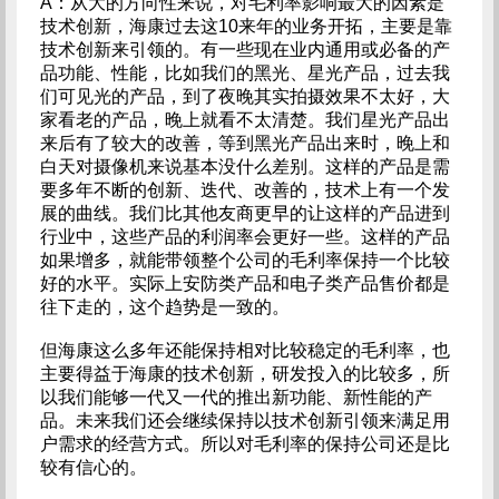
A：从大的方向性来说，对毛利率影响最大的因素是
技术创新，海康过去这10来年的业务开拓，主要是靠
技术创新来引领的。有一些现在业内通用或必备的产
品功能、性能，比如我们的黑光、星光产品，过去我
们可见光的产品，到了夜晚其实拍摄效果不太好，大
家看老的产品，晚上就看不太清楚。我们星光产品出
来后有了较大的改善，等到黑光产品出来时，晚上和
白天对摄像机来说基本没什么差别。这样的产品是需
要多年不断的创新、迭代、改善的，技术上有一个发
展的曲线。我们比其他友商更早的让这样的产品进到
行业中，这些产品的利润率会更好一些。这样的产品
如果增多，就能带领整个公司的毛利率保持一个比较
好的水平。实际上安防类产品和电子类产品售价都是
往下走的，这个趋势是一致的。
但海康这么多年还能保持相对比较稳定的毛利率，也
主要得益于海康的技术创新，研发投入的比较多，所
以我们能够一代又一代的推出新功能、新性能的产
品。未来我们还会继续保持以技术创新引领来满足用
户需求的经营方式。所以对毛利率的保持公司还是比
较有信心的。