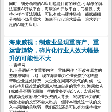
同时，细分领域的AI应用也是目前的难点. 小场景的算
法需要AI开放平台，海康的AI开放平台，门槛低，支
持小样本算法训练，可以有效与硬件链接，能赋能细
分领域小场景需求，海康不仅仅追求爆品，追求更广
泛的AI能力应用.
海康威视：制造业呈现重资产、重
运营趋势，碎片化行业人效大幅提
升的可能性不大
- - 雷峰网
以下是调研全文重要内容，雷峰网作了不改变原意的
整理与编辑：. Q：现在海康助力企业做数字化转型，
帮助企业提效降费，大企业在周期不景气的时候，也
会维持升级改造的意愿来增加自身的竞争力. 海康做 A
I 赋能是否弱化周期，帮助业务更稳定. A：宏观环境
的波动是政府与企业投资的大背景，宏观有压力的时
候全社会的投资不会太出挑，但降本增效这一块的投
入与周期的关联弱，我们应该还是可以努力保持相对