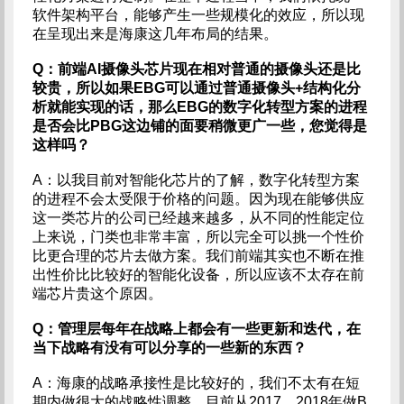
软件架构平台，能够产生一些规模化的效应，所以现
在呈现出来是海康这几年布局的结果。
Q：前端AI摄像头芯片现在相对普通的摄像头还是比
较贵，所以如果EBG可以通过普通摄像头+结构化分
析就能实现的话，那么EBG的数字化转型方案的进程
是否会比PBG这边铺的面要稍微更广一些，您觉得是
这样吗？
A：以我目前对智能化芯片的了解，数字化转型方案
的进程不会太受限于价格的问题。因为现在能够供应
这一类芯片的公司已经越来越多，从不同的性能定位
上来说，门类也非常丰富，所以完全可以挑一个性价
比更合理的芯片去做方案。我们前端其实也不断在推
出性价比比较好的智能化设备，所以应该不太存在前
端芯片贵这个原因。
Q：管理层每年在战略上都会有一些更新和迭代，在
当下战略有没有可以分享的一些新的东西？
A：海康的战略承接性是比较好的，我们不太有在短
期内做很大的战略性调整。目前从2017、2018年做B