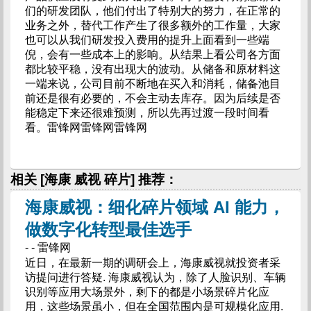
们的研发团队，他们付出了特别大的努力，在正常的
业务之外，替代工作产生了很多额外的工作量，大家
也可以从我们研发投入费用的提升上面看到一些端
倪，会有一些成本上的影响。从结果上看公司各方面
都比较平稳，没有出现大的波动。从储备和原材料这
一端来说，公司目前不断地在买入和消耗，储备池目
前还是很有必要的，不会主动去库存。因为后续是否
能稳定下来还很难预测，所以先再过渡一段时间看
看。雷锋网雷锋网雷锋网
相关 [海康 威视 碎片] 推荐：
海康威视：细化碎片领域 AI 能力，
做数字化转型最佳选手
- - 雷锋网
近日，在最新一期的调研会上，海康威视就投资者采
访提问进行答疑. 海康威视认为，除了人脸识别、车辆
识别等应用大场景外，剩下的都是小场景碎片化应
用，这些场景虽小，但在全国范围内是可规模化应用.