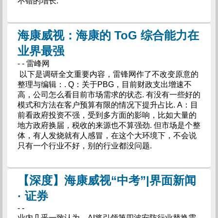
不错的增长.
海康威视：海康的 ToG 综合能力在
业界最强
- - 雷峰网
以下是调研全文重要内容，雷锋网作了不改变原意的
整理与编辑：. Q：关于PBG，目前财政支出增速不
高，公司怎么看目前市场需求的状态. 有没有一些好的
模式和方法在客户预算有限的情况下提升占比. A：目
前看政府投资不强，受到多方面的影响，比如大量的
地方政府换届，税收的来源也不算强劲. 但市场是个整
体，有人发烧就有人感冒，在这个大环境下，不会说
只有一个行业不好，别的行业都没问题.
【深度】海康威视“中考”|界面新闻
· 证券
- -
业内几乎一致认为，AI将引领第四波安防行业替换需