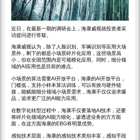
近日，在最新一期的调研会上，海康威视就投资者采
访提问进行答疑。
海康威视认为，除了人脸识别、车辆识别等应用大场
景外，剩下的都是小场景碎片化应用，这些场景虽
小，但在全国范围内是可规模化应用。同时，细分领
域的AI应用也是目前的难点。
小场景的算法需要AI开放平台，海康的AI开放平台，
门槛低，支持小样本算法训练，可以有效与硬件链
接，能赋能细分领域小场景需求，海康不仅仅追求爆
品，追求更广泛的AI能力应用。
在数字化转型过程中，海康不仅要落地AI技术，还要
将碎片化领域的AI能力细化，渗透进业务的方方面
面，在这方面海康的EBG有明显优势。
感知技术层面，海康的感知技术类别丰富，感知手段