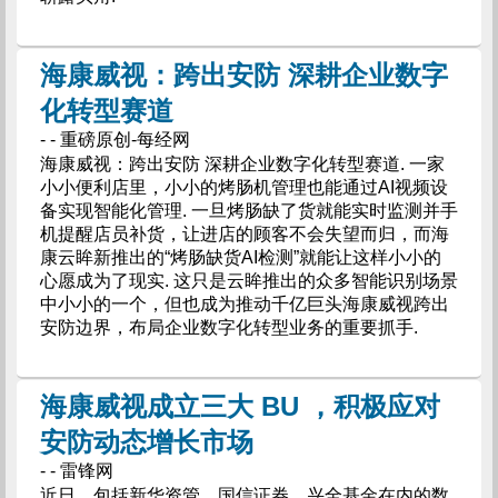
海康威视：跨出安防 深耕企业数字
化转型赛道
- - 重磅原创-每经网
海康威视：跨出安防 深耕企业数字化转型赛道. 一家
小小便利店里，小小的烤肠机管理也能通过AI视频设
备实现智能化管理. 一旦烤肠缺了货就能实时监测并手
机提醒店员补货，让进店的顾客不会失望而归，而海
康云眸新推出的“烤肠缺货AI检测”就能让这样小小的
心愿成为了现实. 这只是云眸推出的众多智能识别场景
中小小的一个，但也成为推动千亿巨头海康威视跨出
安防边界，布局企业数字化转型业务的重要抓手.
海康威视成立三大 BU ，积极应对
安防动态增长市场
- - 雷锋网
近日，包括新华资管、国信证券、兴全基金在内的数