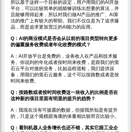
所以基于这样一个目标的设定，用户用我们的AI开放
平台，可以比较简单的就能够训练出想要的算法，并
且能够用得起来，所以对我们做AI产品的推广、AI算
法的推广上有较大的帮助。我们不仅仅是为了追求爆
品，而是追求更加宽泛的AI能力的应用。
Q：AI的商业模式是否会从以前的项目类型转向更多
的偏重服务收费或者年化收费的模式？
A：AI开放平台是免费的，业务收入在产品和技术服
务。你说到的年化或者按时间来收费，是跟我们的萤
石云平台对接的业务，比如远程巡检，我们提供设
备，用我们的萤石云服务，这个可以按路数或者是按
时间来收费。
Q：按路数或者按时间收费这一块收入的比例是否在
这种新的项目里面有明显的提升的趋势？
A：我现在没有可披露的数据，但据我所知是有提升
的，只是这个规模跟海康的体量相比较而言比较小。
Q：看到机器人业务增长也还不错，其实它跟工业企