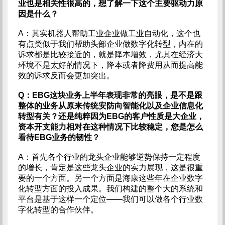
业也是相关性很高的，想了解一下这个主要驱动力原
因是什么？
A：其实机器人帮助工业企业做工业自动化，这个也
有点类似于我们帮助头部企业做数字化转型，内在的
诉求都是比较接近的，就是降本增效，尤其在经济大
环境不是太好的情况下，降本或者降费用从而提高能
效的诉求反而会更加突出。
Q：EBG这块业务上半年表现非常的亮眼，是不是跟
整体的业务从原来传统安防向智能化以及企业信息化
转型有关？还是纯粹因为EBG的客户性质是大企业，
资本开支能力相对在这种情况下比较稳定，您是怎么
看待EBG业务的韧性？
A：首先各个行业的龙头企业能够逆势保持一定程度
的增长，肯定是这些龙头企业的实力展现，这是很重
要的一个方面。另一个方面是海康这些年在企业数字
化转型方面的投入成果。我们构建的整个大的系统和
平台是基于这样一个定位——我们可以做各个行业数
字化转型的合作伙伴。