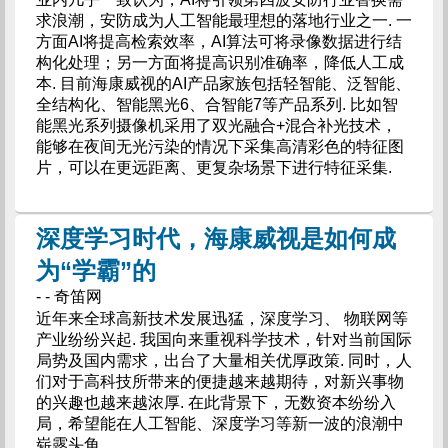
求浪潮，安防成为人工智能最理想的落地行业之一. 一
方面AI将提高检索效率，AI算法可将录像数据进行结
构化处理；另一方面将提高识别准确率，降低人工成
本. 目前海康威视的AI产品家族包括轻智能、泛智能、
全结构化、智能黑光6、合智能7等产品系列. 比如智
能黑光系列摄像机采用了双光融合+混合补光技术，
能够在夜间无光污染的情况下采集高清彩色的特征图
片，可以在更远距离、更复杂场景下进行特征采集.
深度学习时代，海康威视是如何成
为“学霸”的
- - 奇笛网
近年来全球高新技术发展迅猛，深度学习、 物联网等
产业纷纷兴起. 我国向来重视科学技术，针对当前国际
局势及国内需求，出台了大量相关优厚政策. 同时，人
们对于高科技所带来的便捷越来越期待，对新兴事物
的兴趣也越来越浓厚. 在此背景下，无数资本纷纷入
局，希望能在人工智能、深度学习等新一波的浪潮中
崭露头角.