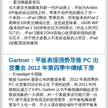
- - 爱活网最新资讯
当大家目光都聚集到新一代iPad身上，开始为Androi
d平板的命运担忧之时，苹果不动声色的露出了另一
个杀招——iPad 2降价. 苹果宣布，所有版本的iPad 2
将降价100美元继续出货，这也就意味着，16GB WiF
i版本的iPad 2 16GB售价仅为399美元（约合人民币2
517元）. iPad 2拥有1GHz双核心处理器和强劲的显
示芯片，对于绝大多数人不喜欢追新的人而言，iPad
2的配置依然够用.
Gartner：平板表现强势导致 PC 出
货量在 2012 年第四季中继续下滑
- - Engadget 中国版
根据 Gartner 最新公布的数据来看，2012 年第四季的
PC 出货量仍旧没有止住 下滑的趋势，和 2011 年同
期相比减少了4.9%. Gartner 认为平板电脑的崛起是导
致该现象的一大原因，对一个家庭来说可能只需一台
PC 便可满足所有成员的使用需求，但平板电脑就要
更加个人化一些，不少人现在都会倾向于使用平板来