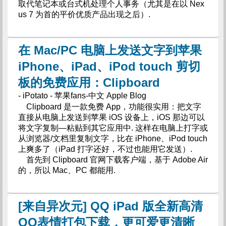
取代笔记本或台式机处理个人事务（尤其是在以 Nex
us 7 为首的平价优质产品出现之后）.
在 Mac/PC 电脑上发送文字到苹果
iPhone、iPad、iPod touch 剪切
板的免费应用：Clipboard
- iPotato - 苹果fans-中文 Apple Blog
Clipboard 是一款免费 App，功能很实用：把文字
直接从电脑上发送到苹果 iOS 设备上，iOS 那边可以
将文字复制—粘贴到其它应用中. 这样在电脑上打字或
从浏览器/文档里复制文字，比在 iPhone、iPod touch
上爽多了（iPad 打字还好，不过也能用它发送）.
首先到 Clipboard 官网下载客户端，基于 Adobe Air
的，所以 Mac、PC 都能用.
[来自异次元] QQ iPad 版全新高清
QQ表情打包下载，更可爱更清晰