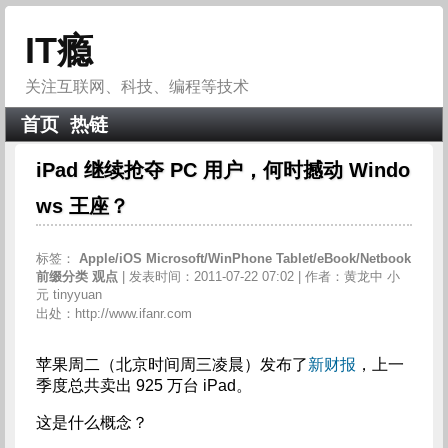
IT瘾
关注互联网、科技、编程等技术
首页
热链
iPad 继续抢夺 PC 用户，何时撼动 Windo
ws 王座？
标签：
Apple/iOS
Microsoft/WinPhone
Tablet/eBook/Netbook
前缀分类
观点
| 发表时间：2011-07-22 07:02 | 作者：黄龙中 小
元 tinyyuan
出处：http://www.ifanr.com
苹果周二（北京时间周三凌晨）发布了
新财报
，上一
季度总共卖出 925 万台 iPad。
这是什么概念？