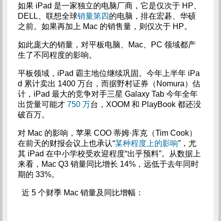
如果 iPad 是一家独立的电脑厂商，它是仅次于 HP、
DELL、联想全球
销量第四
的电脑，排在宏碁、华硕
之前。如果再加上 Mac 的销售量，则仅次于 HP。
如此庞大的销量，对平板电脑、Mac、PC 领域都产
生了不同程度的影响。
平板领域，iPad 霸主地位继续巩固。今年上半年 iPa
d 累计卖出 1400 万台，而据野村证券（Nomura）估
计，iPad 最大的竞争对手三星 Galaxy Tab 今年全年
出货量可能才
750 万
台，XOOM 和 PlayBook 都还没
破百万。
对 Mac 的影响，苹果 COO 蒂姆·库克（Tim Cook）
在前天的财报会议上也承认“
某种程度上的影响
”，尤
其 iPad 在中小学校受欢迎程度“出乎预料”。从数据上
来看，Mac Q3 销量同比增长 14%，远低于去年同时
期的 33%。
近 5 个财季 Mac 销量及同比增幅：