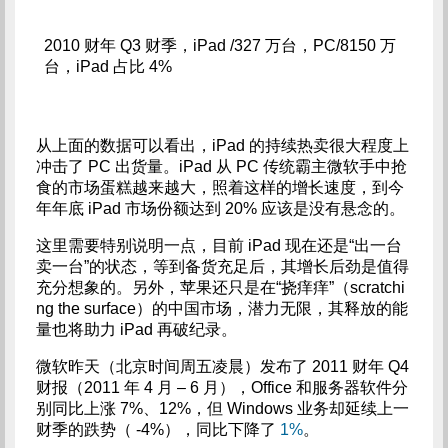
2010 财年 Q3 财季，iPad /327 万台，PC/8150 万
台，iPad 占比 4%
从上面的数据可以看出，iPad 的持续热卖很大程度上
冲击了 PC 出货量。iPad 从 PC 传统霸主微软手中抢
食的市场蛋糕越来越大，照着这样的增长速度，到今
年年底 iPad 市场份额达到 20% 应该是没有悬念的。
这里需要特别说明一点，目前 iPad 现在还是“出一台
卖一台”的状态，等到备货充足后，其增长后劲是值得
充分想象的。另外，苹果还只是在“挠痒痒”（scratchi
ng the surface）的中国市场，潜力无限，其释放的能
量也将助力 iPad 再破纪录。
微软昨天（北京时间周五凌晨）发布了 2011 财年 Q4
财报（2011 年 4 月 – 6 月），Office 和服务器软件分
别同比上涨 7%、12%，但 Windows 业务却延续上一
财季的跌势（ -4%），同比下降了
1%
。