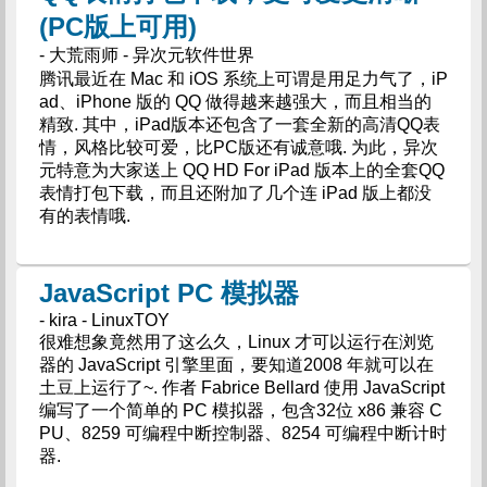
(PC版上可用)
- 大荒雨师 - 异次元软件世界
腾讯最近在 Mac 和 iOS 系统上可谓是用足力气了，iP
ad、iPhone 版的 QQ 做得越来越强大，而且相当的
精致. 其中，iPad版本还包含了一套全新的高清QQ表
情，风格比较可爱，比PC版还有诚意哦. 为此，异次
元特意为大家送上 QQ HD For iPad 版本上的全套QQ
表情打包下载，而且还附加了几个连 iPad 版上都没
有的表情哦.
JavaScript PC 模拟器
- kira - LinuxTOY
很难想象竟然用了这么久，Linux 才可以运行在浏览
器的 JavaScript 引擎里面，要知道2008 年就可以在
土豆上运行了~. 作者 Fabrice Bellard 使用 JavaScript
编写了一个简单的 PC 模拟器，包含32位 x86 兼容 C
PU、8259 可编程中断控制器、8254 可编程中断计时
器.