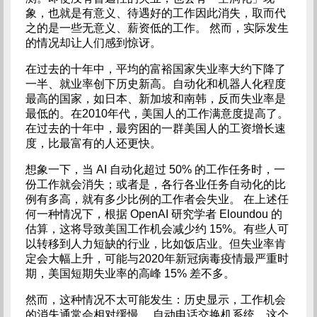
象，也就是有意义、待遇好的工作因此消失，取而代
之的是一些无意义、薪资低的工作。 然而，实际发生
的情况却让人们感到惊讶。
在过去的十年中，平均的富裕国家失业率大约下降了
一半、就业率创下历史新高。自动化和机器人化程度
最高的国家，如日本、新加坡和南韩，反而失业率是
最低的。在2010年代，美国人的工作满意度提高了。
在过去的十年中，最穷困的一群美国人的工资增长速
度，比最富有的人还更快。
想象一下，当 AI 自动化超过 50% 的工作任务时，一
份工作就会消失；或者是，各行各业任务自动化的比
例有多高，就有多少比例的工作者会失业。 在上述任
何一种情况下，根据 OpenAI 研究学者 Eloundou 的
估算，这将导致美国工作机会减少约 15%。有些人可
以转移到人力短缺的行业，比如饭店业。但失业率肯
定会大幅上升，可能与2020年新冠病毒疫情最严重时
期，美国短期失业率的高峰 15% 差不多。
然而，这种情况不太可能发生：历史显示，工作机会
的消失通常会相对缓慢。 自动电话交换机系统，这个