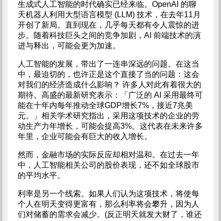
生成式人工智能的时代确实已经来临。OpenAI 的聊
天机器人利用大型语言模型 (LLM) 技术，在去年11月
开创了新局。直到现在，几乎每天都有令人震惊的进
步。随着科技巨头之间的竞争加剧，AI 前端技术的演
进与释出，可能会更为加速。
人工智能的发展，带出了一连串深远的问题。在这当
中，最迫切的，也许正是这个直接了当的问题：这会
对我们的经济造成什么影响？ 许多人对此有着很大的
期待。高盛的最新研究表示：「广泛的 AI 采用最终可
能在十年内每年推动全球GDP增长7%，接近7兆美
元。」相关学术研究指出，采用这项技术的企业的劳
动生产力年增长，可能会提高3%。这代表在未来许多
年里，企业可能会有巨大的收入增长。
然而，金融市场的实际反应却相对温和。在过去一年
中，人工智能相关公司的股价表现，还不如全球股市
的平均水平。
利率是另一个线索。如果人们认为这项技术，将使每
个人在明天变得更富有，那么利率将会攀升，因为人
们对储蓄的需求会减少。(反正明天就发大财了，谁还