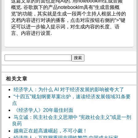
这篇文章的封面也是纯AI的. 用notebooklm生成音频
概览. 谷歌旗下的产品notebooklm具有“生成音频概
览”的功能，其实就是生成一段两个主持人根据上传的
文档内容进行对谈的播客，点击对应按钮右侧的“>”键
还可以进一步输入提示词，对生成内容的长度、语
言、内容进行设置.
相关文章
经济学人：为什么 AI 对于经济发展的影响被夸大了
“十四五”规划纲要草案出炉，速读经济发展领域31条要
点
《经济学人》20年最佳封面
马立诚：民主社会主义思潮中 “宪政社会主义”或是一剂
良药
越南正在超高速崛起，不可小觑！
经济学人：互联网重现非理性繁荣 中国成大玩家