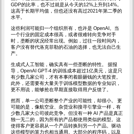
GDP的比率，也不过就是从今天的12%上升到14%。
这高于长期平均值，但也还没有高过2021年第二季的
水平。
这些利润可能归一个组织所有，也许是 OpenAI。当
一个行业的固定成本很高，或者很难转向竞争对手
时，垄断的状况经常出现。例如，过往一段时间内，
客户没有替代洛克菲勒的石油的选择，也无法自己生
产。
生成式人工智能，确实具有一些垄断的特性。 据报
导，OpenAI GPT-4 的训练成本超过1亿美元，这是只
有少数几家公司，才有本事闭着眼砸钱的大笔投资。
此外，还需要有大量关于训练模型数据的专业知识，
更不用说，能够抢在早期直接取得用户反馈了。
然而，单一公司垄断整个产业的可能性，却很小。 更
可能的是，像航空业、杂货业和搜寻引擎业一样，有
少数几家大公司彼此竞争。但没有一种 AI 产品是真正
独一无二的，因为所有的产品都使用类似的模型。这
使得客户更容易从一个产品转换到另一个产品。驱动
这些模型的算力也相当通用。大部分的程序码，以及