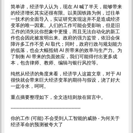
简单讲，经济学人认为，现在 AI 喊了半天，能够带来
的经济增长其实还很有限。以美国铁路为例，过往单
一技术的全面导入，实证研究发现这并不是造成经济
变革的唯一因素。人们的工作可能会受影响，但是旧
工作的消失比你想象中更慢，而且无法自动化的新工
作也会因此被发明出来。政府的强力监管，依旧会保
障许多工作不受 AI 取代；同时，政府行政与规划能力
的低落，也会大幅抵销 AI 所带来的效率与生产力。为
了制衡 AI 带来的负面效应，我们可能得付出更多成
本，包含律师、教师、编辑与银行风控等。
纯然从经济的角度来看，经济学人这篇文章，对于 AI
很快就会带来巨大经济变革的期待与假设，浇了好大
一盆冷水，呵呵。
重点摘要整理如下，全文连结则放在留言中。
-----------------------------------------------
你的工作 (可能) 不会受到人工智能的威胁 - 为何关于
经济革命的预测被夸大了