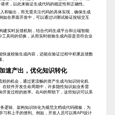
拟服务请求，以此来验证生成代码的稳定性和正确性。
输入和输出，而无需关注代码的具体实现，确保生成
例如在界面开发中，可以通过UI测试验证按钮交互
中构建实时反馈机制，结合代码生成平台和云端智能
）减少工具间的切换，从而实时校验生成内容是否符合业
能快速校验生成内容，还能在验证过程中积累反馈数
量。
：加速产出，优化知识转化
发流程的机会，通过更流畅的资产生成与知识转化机
。在软件开发生命周期中，许多隐性知识如业务需
响开发过程的效率。在AI的帮助下，这些知识可以系
业务逻辑、架构知识转化为规范文档或代码模板，为
学习和上手的便利。例如，开发人员可以将API设计