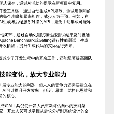
形式保存，通过AI辅助的提示在新项目中复用。
I开发工具链，通过自动生成API规范、测试用例和前
的每个步骤都紧密相连，减少人为干预。例如，在
I生成与后端服务对接的API，避免手动集成可能导
反馈闭环，通过自动化测试和性能测试结果及时反哺
che Benchmark或Gatling进行性能测试，生成
开发阶段，提升生成代码的实际运行效果。
仅减少了开发过程中的冗余工作，还能显著提高团队
应技能变化，放大专业能力
员扩展专业能力的利器，但未来的竞争力还需要建立在
。AI可以提升开发效率，但设计思维、结构化思维和
发的核心。
成式AI工具促使开发人员重新评估自己的技能架
应，开发人员可以掌握从需求分析到系统设计的全