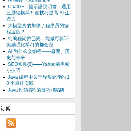
ChatGPT 提示語說明書：通用
三層結構與 9 個技巧提高 AI 生
產力
大模型真的加快了程序员的编
程速度？
纯编程岗位已完，能做可验证
奖励强化学习的都会完
AI 为什么会编程——原理、历
史与未来
SEO实践(6)——Yahoo的黑帽
小技巧
Java 编程中关于异常处理的 1
0 个最佳实践
Java NIO编程的技巧和陷阱
订阅