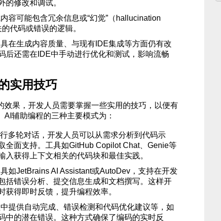
外的修改和调试。
容可能包含冗余信息或“幻觉”（hallucination
关的代码或错误的逻辑。
具在生成内容质量、与现有IDE集成等方面仍有改
码后还需在IDE中手动进行优化和测试，影响流畅
具的实用技巧
具的效果，开发人员需要掌握一些实用的技巧，以便有
。AI辅助编程的三种主要模式为：
进行多轮对话，开发人员可以从需求分析到代码示
持。工具如GitHub Copilot Chat、Genie等
输入获得上下文相关的代码块和最佳实践。
etBrains AI Assistant或AutoDev，支持在开发
包括错误分析、提交信息生成和文档撰写。这样开
时获得即时反馈，提升编程效率。
程中提供自动完成、错误检测和代码优化建议等，如
码中的潜在错误。这种方式确保了编码的实时反