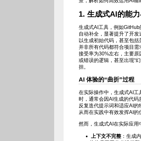
景，解析如何高效运用AI
1. 生成式AI的能
生成式AI工具，例如GitHu
自动补全，显著提升了开发
以生成初始代码，甚至包括
并非所有代码都符合项目需求。
接受率为30%左右，主要原
或错误的逻辑，甚至出现“
担。
AI 体验的“曲折”过程
在实际操作中，生成式AI
时，通常会因AI生成的代
反复迭代提示词和适应AI的
从而在实践中有效发挥AI的
然而，生成式AI在实际应
上下文不完整
：生成