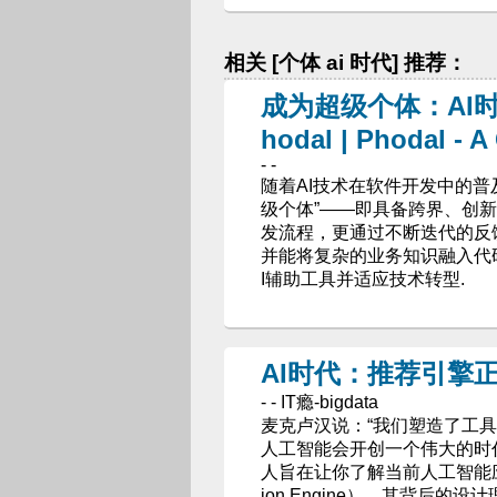
相关 [个体 ai 时代] 推荐：
成为超级个体：AI时
hodal | Phodal - 
- -
随着AI技术在软件开发中的
级个体”——即具备跨界、创新
发流程，更通过不断迭代的反
并能将复杂的业务知识融入代码
I辅助工具并适应技术转型.
AI时代：推荐引擎
- - IT瘾-bigdata
麦克卢汉说：“我们塑造了工具
人工智能会开创一个伟大的时
人旨在让你了解当前人工智能应用最普
ion Engine），其背后的