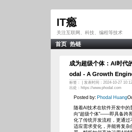
IT瘾
关注互联网、科技、编程等技术
首页
热链
成为超级个体：AI时代的研
odal - A Growth Engin
标签：
| 发表时间：2024-10-27 10:1
出处：https://www.phodal.com
Posted by:
Phodal Huang
Oc
随着AI技术在软件开发中
向“超级个体”——即具备跨
化了传统开发流程，更通过
适应需求变化，并能将复杂