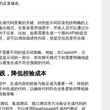
的反复修改。
I生成代码质量的关键。好的提示词应该包括明确的上
输出格式。在复杂需求场景中，开发人员可以通过分
的子任务。比如，如果需要生成一个面向API的提交
息，还可以增加描述性内容，使提交信息更符合规
需要不同的提示词策略。例如，在Copilot中，注
是提示词的一部分，而在聊天模式下则需要明确地提
以避免生成不符合预期的代码。
实践，降低校验成本
流程中，生成内容的校验与验证成为重要一环。传统的
于AI生成的代码，以确保代码符合业务逻辑并降低验
校验策略：
元测试、集成测试、接口测试等方法验证生成代码的
过程中，可以使用RestAssured生成API测试，或