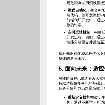
规范和测试用例以模板
流程自动化
：整合AP
端代码，使开发流程中
前端代码开发中，通过A
致的错误。
实时反馈机制
：构建
开发过程。例如，通过Apa
性能分析报告并反馈至
这种知识转化和流程优化不
整体的响应速度。
5. 面向未来：适
AI辅助编程已成为开发人
持续适应技能变化的基础上
任务分解能力仍然是高效开
重新定义技能框架
：生
构。通过不断学习和适