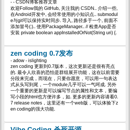
- - CSDN博客推荐文章
欢迎Follow我的 GitHub, 关注我的 CSDN.. 介绍一些,
在Android开发中, 会经常使用的小知识点.. submodul
e与git可以保持实时同步. 导入, 路径多于一个, 前面不
添加冒号(:).. 使用PackageManager.. // 检查App是否
安装 private boolean appInstalledOrNot(String uri) {.
zen coding 0.7发布
- adow - islighting
zen coding 更新到0.7版本，这次更新还是很有亮点
的. 最令人欣喜的恐怕是群组展开功能，这在以前需要
分段来完成，而现在，只要你愿意，可以用一句表达
式从头写到尾，一个module几乎可以一气呵成. 另外
一个重要的更新是可以编写节点的属性和文本，要编
写小段的html也方便许多，如. 更多的更新内容请看0.
7 release notes，这里还有一个web版，可以体验下z
en coding的强大功能.
Vibe Coding 杀死开源