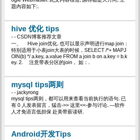
題內容如下:.
hive 优化 tips
- - CSDN博客推荐文章
一、 Hive join优化. 也可以显示声明进行map join：
特别适用于小表join大表的时候，SELECT /*+ MAPJ
OIN(b) */ a.key, a.value FROM a join b on a.key = b.k
ey. 2. 注意带表分区的join， 如：.
mysql tips两则
- - jackyrong
mysql tips两则，都可以用来查看当前执行的语句. 已
有 0 人发表留言，猛击->> 这里<<-参与讨论. —软件
人才免语言低担保 赴美带薪读研.
Android开发Tips