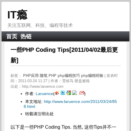
IT瘾
关注互联网、科技、编程等技术
首页
热链
一些PHP Coding Tips[2011/04/02最后更
新]
标签：
PHP应用
随笔
PHP
php编程技巧
php编程经验
| 发表时
间：2011-03-24 11:27 | 作者：雪候鸟 硬盘被格
出处：http://www.laruence.com
作者:
Laruence
(
)
本文地址:
http://www.laruence.com/2011/03/24/85
8.html
转载请注明出处
以下是一些PHP Coding Tips. 当然, 这些Tips并不一