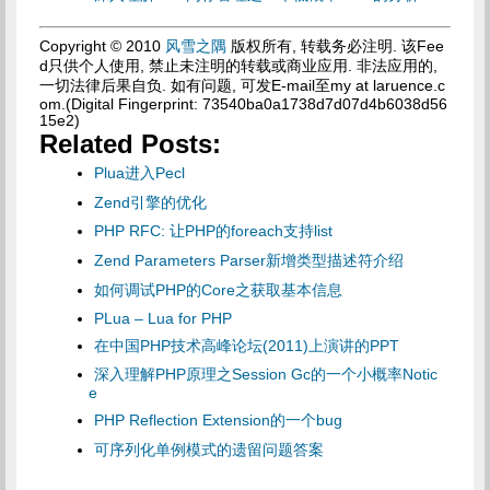
Copyright © 2010
风雪之隅
版权所有, 转载务必注明. 该Fee
d只供个人使用, 禁止未注明的转载或商业应用. 非法应用的,
一切法律后果自负. 如有问题, 可发E-mail至my at laruence.c
om.(Digital Fingerprint: 73540ba0a1738d7d07d4b6038d56
15e2)
Related Posts:
Plua进入Pecl
Zend引擎的优化
PHP RFC: 让PHP的foreach支持list
Zend Parameters Parser新增类型描述符介绍
如何调试PHP的Core之获取基本信息
PLua – Lua for PHP
在中国PHP技术高峰论坛(2011)上演讲的PPT
深入理解PHP原理之Session Gc的一个小概率Notic
e
PHP Reflection Extension的一个bug
可序列化单例模式的遗留问题答案