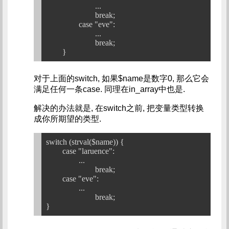
			...

			break;

		case "eve":

			...

			break;

对于上面的switch, 如果$name是数字0, 那么它会
满足任何一条case. 同理在in_array中也是.
解决的办法就是, 在switch之前, 把变量类型转换
成你所期望的类型.
switch (strval($name)) {

	case "laruence":

		...

			break;

	case "eve":

		...

			break;
