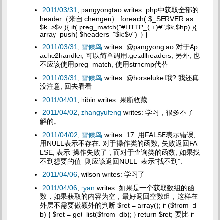
2011/03/31
, pangyongtao writes: php中获取全部的
header（来自 chengen） foreach( $_SERVER as
$k=>$v ){ if( preg_match("#HTTP_(.+)#",$k,$hp) ){
array_push( $headers, "$k:$v"); } }
2011/03/31
,
雪候鸟
writes: @pangyongtao 对于Ap
ache2handler, 可以简单调用:getallheaders, 另外, 也
不应该使用preg_match, 使用strncmp代替
2011/03/31
,
雪候鸟
writes: @horseluke 哦? 我还真
没注意, 回去看看
2011/04/01
, hibin writes: 果断收藏
2011/04/02
,
zhangyufeng
writes: 学习，很多不了
解的。
2011/04/02
,
雪候鸟
writes: 17. 用FALSE表示错误,
用NULL表示不存在. 对于操作类的函数, 失败返回FA
LSE, 表示”操作失败了”, 而对于查询类的函数, 如果找
不到想要的值, 则应该返回NULL, 表示”找不到”.
2011/04/06
, wilson writes: 学习了
2011/04/06
,
ryan
writes: 如果是一个获取数组的函
数，如果获取的内容为空，最好返回空数组，这样在
外层不需要做额外的判断 $ret = array(); if ($from_d
b) { $ret = get_list($from_db); } return $ret; 要比 if