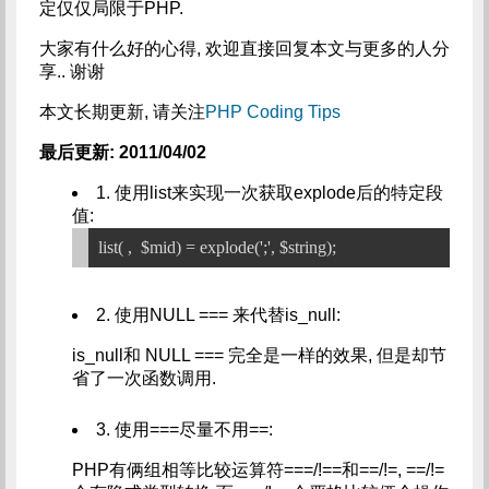
定仅仅局限于PHP.
大家有什么好的心得, 欢迎直接回复本文与更多的人分
享.. 谢谢
本文长期更新, 请关注
PHP Coding Tips
最后更新: 2011/04/02
1. 使用list来实现一次获取explode后的特定段
值:
2. 使用NULL === 来代替is_null:
is_null和 NULL === 完全是一样的效果, 但是却节
省了一次函数调用.
3. 使用===尽量不用==:
PHP有俩组相等比较运算符===/!==和==/!=, ==/!=