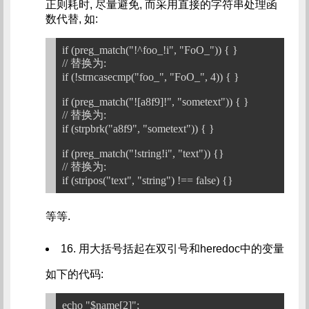
正则耗时, 尽量避免, 而采用直接的字符串处理函
数代替, 如:
if (preg_match("!^foo_!i", "FoO_")) { }

// 替换为:

if (!strncasecmp("foo_", "FoO_", 4)) { }

if (preg_match("![a8f9]!", "sometext")) { }

// 替换为:

if (strpbrk("a8f9", "sometext")) { }

if (preg_match("!string!i", "text")) {}

// 替换为:

等等.
16. 用大括号括起在双引号和heredoc中的变量
如下的代码: