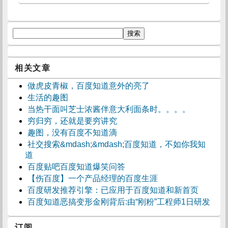
相关文章
做虎皮青椒，百度知道意外的亮了
生活的趣图
当热干面叫芝士浓酱伴意大利面条时。。。。
穷归穷，还就是要穷讲究
趣图，没有百度不知道滴
社交搜索&mdash;&mdash;百度知道，不如你我知
道
百度贴吧百度知道爆笑问答
【伤百度】一个产品经理的百度生涯
百度研发推荐引擎：已应用于百度知道和新首页
百度知道恶搞变形金刚背后:由“刚粉”工程师1日研发
订阅