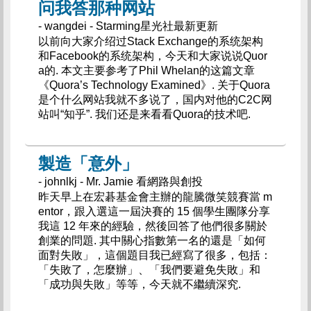
问我答那种网站
- wangdei - Starming星光社最新更新
以前向大家介绍过Stack Exchange的系统架构
和Facebook的系统架构，今天和大家说说Quor
a的. 本文主要参考了Phil Whelan的这篇文章
《Quora’s Technology Examined》. 关于Quora
是个什么网站我就不多说了，国内对他的C2C网
站叫“知乎”. 我们还是来看看Quora的技术吧.
製造「意外」
- johnlkj - Mr. Jamie 看網路與創投
昨天早上在宏碁基金會主辦的龍騰微笑競賽當 m
entor，跟入選這一屆決賽的 15 個學生團隊分享
我這 12 年來的經驗，然後回答了他們很多關於
創業的問題. 其中關心指數第一名的還是「如何
面對失敗」，這個題目我已經寫了很多，包括：
「失敗了，怎麼辦」、「我們要避免失敗」和
「成功與失敗」等等，今天就不繼續深究.