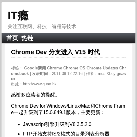
IT瘾
关注互联网、科技、编程等技术
首页
热链
Chrome Dev 分支进入 V15 时代
标签：
Google新闻
Chrome
Chrome
OS
Chrome
Updates
Chr
omebook
| 发表时间：2011-08-12 22:16 | 作者：musiXboy gnaw
ux
出处：http://www.guao.hk
感谢多位读者的提醒。
Chrome Dev for Windows/Linux/Mac和Chrome Fram
e一起升级到了15.0.849.1版本，主要更新：
Javascript引擎升级到V8 3.5.2.0
FTP开始支持IS/2格式的目录列表分析器