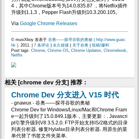
4，其中Chrome版本号为14.0.835.87 ，将Netflix插件
升级到1.1.3，Pepper Flash升级到10.3.200.105。
Via
Google Chrome Releases
© musiXboy 发表于
谷奥——探寻谷歌的奥秘 ( http://www.guao.
hk )
, 2011. |
7 条评论
|
永久链接
|
关于谷奥
|
投稿/爆料
Post tags:
Chrome
,
Chrome OS
,
Chrome Updates
,
Chromebook
,
Netflix
相关 [chrome dev 分支] 推荐：
Chrome Dev 分支进入 V15 时代
- gnawux - 谷奥——探寻谷歌的奥秘
Chrome Dev for Windows/Linux/Mac和Chrome Fram
e一起升级到了15.0.849.1版本，主要更新：. Javascri
pt引擎升级到V8 3.5.2.0. FTP开始支持IS/2格式的目录
列表分析器. 修复Hylafax目录列表分析器. 用原生的菜
单代替了书签文件夹菜单.