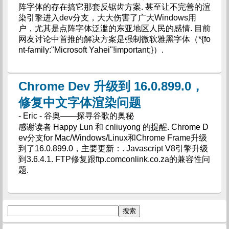
阵字体的存在搞它那套反锯齿方案. 甚至让不完善的渲
染引擎进入dev分支，大大伤害了广大Windows用
户，尤其是点阵字体泛滥的东亚地区人民的感情. 目前
网友讨论中首推的解决方案是强制微软雅黑字体（*{fo
nt-family:"Microsoft Yahei"!important;}）.
Chrome Dev 升级到 16.0.899.0，
修复中文字体渲染问题
- Eric - 谷奥——探寻谷歌的奥秘
感谢读者 Happy Lun 和 cnliuyong 的提醒. Chrome D
ev分支for Mac/Windows/Linux和Chrome Frame升级
到了16.0.899.0，主要更新：. Javascript V8引擎升级
到3.6.4.1. FTP修复跟ftp.comconlink.co.za的兼容性问
题.