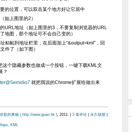
要的位置，可以双击某个地方好让它居中
（如上图里的2）
的URL地址（如上图里的3，不要复制浏览器的URL
了地图，那个地址可不会自己变的）
粘帖到地址栏里，在后面加上“&output=kml”，回
L文件了（如下图）
s可以把这个隐藏参数也做成一个按钮，一键下载KML文
展？
tter@Semidio7
就把我说的Chrome扩展给做出来
奥秘 ( http://www.guao.hk )
, 2011. |
3 条评论
|
永久链接
|
Maps
,
KML