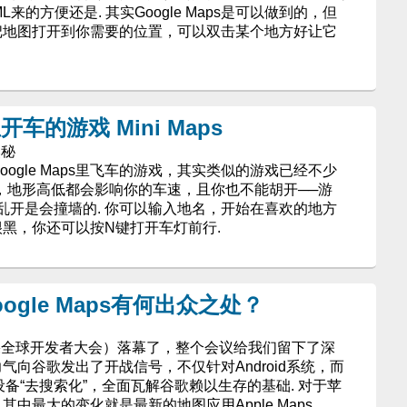
的方便还是. 其实Google Maps是可以做到的，但
 把地图打开到你需要的位置，可以双击某个地方好让它
 里开车的游戏 Mini Maps
奥秘
在Google Maps里飞车的游戏，其实类似的游戏已经不少
很用心，地形高低都会影响你的车速，且你也不能胡开──游
乱开是会撞墙的. 你可以输入地名，开始在喜欢的地方
很黑，你还可以按N键打开车灯前行.
Google Maps有何出众之处？
果全球开发者大会）落幕了，整个会议给我们留下了深
气向谷歌发出了开战信号，不仅针对Android系统，而
设备“去搜索化”，全面瓦解谷歌赖以生存的基础. 对于苹
其中最大的变化就是最新的地图应用Apple Maps.