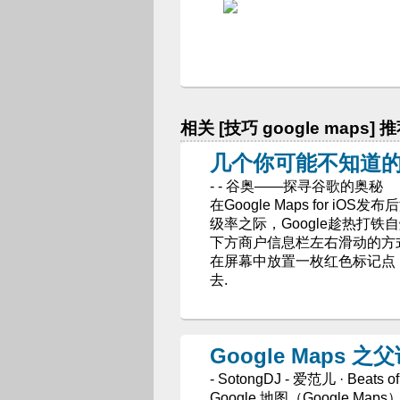
相关 [技巧 google maps] 
几个你可能不知道的 Go
- - 谷奥——探寻谷歌的奥秘
在Google Maps for i
级率之际，Google趁热打
下方商户信息栏左右滑动的方
在屏幕中放置一枚红色标记点
去.
Google Maps 
- SotongDJ - 爱范儿 · Beats of 
Google 地图（Google M