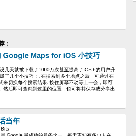
推荐：
ogle Maps for iOS 小技巧
OS发布后没几天就被下载了1000万次甚至提高了iOS 6的用户升
铁自爆了几个小技巧：. 在搜索到多个地点之后，可通过在
式来切换每个搜索结果. 按住屏幕不动等上一会，即可
，然后即可查询到这里的位置，也可将其保存或分享出
之父话当年
Bits
aps）是 Google 最成功的服务之一，每天不知有多少人在