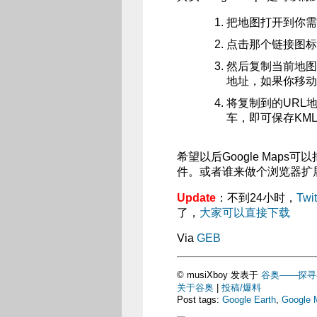
把地图打开到你需
点击那个链接图标
然后复制当前地图
地址，如果你移动
将复制到的URL地址
车，即可保存KM
希望以后Google Map
件。或者谁来做个浏览器扩
Update
：不到24小时，
Twi
了，
大家可以直接下载
Via
GEB
© musiXboy 发表于
谷奥——探寻谷歌的
关于谷奥
|
投稿/爆料
Post tags:
Google Earth
,
Google 