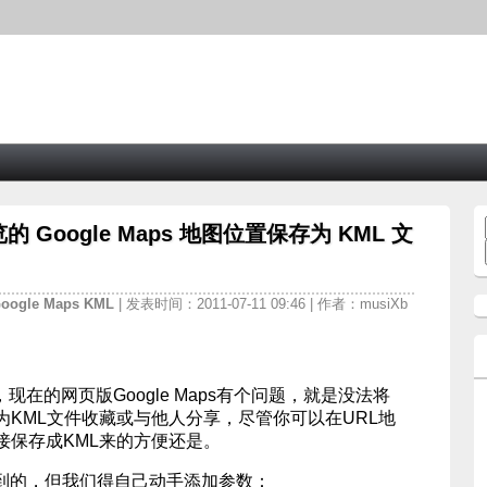
Google Maps 地图位置保存为 KML 文
oogle
Maps
KML
| 发表时间：2011-07-11 09:46 | 作者：musiXb
来说，现在的网页版Google Maps有个问题，就是没法将
KML文件收藏或与他人分享，尽管你可以在URL地
接保存成KML来的方便还是。
可以做到的，但我们得自己动手添加参数：