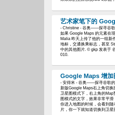
艺术家笔下的 Googl
- Christine - 谷奥——探寻
如果 Google Maps 的元
Malia 昨天上传了他的一组新作
地标，交通换乘标志，甚至 Str
中的其他图片. © gkp 发表于 谷奥—
010.
Google Maps 
- 安得米 - 谷奥——探寻谷歌
新版Google Maps右上
卫星图模式下，右上角的Ma
图模式的文字，效果非常平滑
你进入地图的时候，会看到随着地
片，你一下就知道切换到卫星