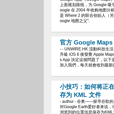
上面规划路线，为 Google 吸
oogle 在 2004 年收购地图分析
是 Where 2 的联合创始人
oogle 地图之父”.
官方 Google Maps
- - UNWIRE.HK 流動科技生活
升級 iOS 6 後發覺 Apple Ma
s App 決定這個問題了，以下
加入我們，每天就會收到最新的
小技巧：如何将正在浏览
存为 KML 文件
- authur - 谷奥——探寻谷歌
对Google Earth爱好者来
浏览到的位置信息保存为KM