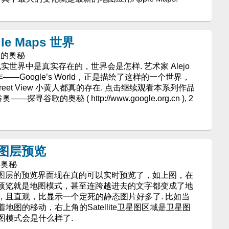
e Maps 世界
谷歌的奥秘
素在现实世界中是真实存在的，世界会是怎样. 艺术家 Alejo
——Google’s World，正是描绘了这样的一个世界，
eet View 小黄人都真的存在. 点击继续观看本系列作品
—探寻谷歌的奥秘 ( http://www.google.org.cn ), 2
增加图层预览
的奥秘
角切换图层的预览界面现在真的可以实时预览了，如上图，在
p预览就是地图模式，甚至连跨越进去的文字都变成了地
，且直观，比显示一个定死的静态图片好多了. 比如当
图的移动，右上角的Satellite卫星图区域是卫星图
图模式会是什么样了.