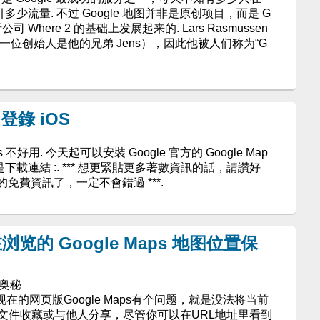
引多少流量. 不过 Google 地图并非是原创项目，而是 G
公司 Where 2 的基础上发展起来的. Lars Rasmussen
（另一位创始人是他的兄弟 Jens），因此他被人们称为“G
 登錄 iOS
ps 不好用. 今天起可以安裝 Google 官方的 Google Map
是下載連結 :. *** 想更緊貼更多著數資訊的話，請讚好
免費資訊了，一定不會錯過 ***.
的 Google Maps 地图位置保
的奥秘
说，现在的网页版Google Maps有个问题，就是没法将当前
L文件收藏或与他人分享，尽管你可以在URL地址里看到