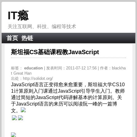
IT瘾
关注互联网、科技、编程等技术
首页
热链
斯坦福CS基础课程教JavaScript
标签：
education
| 发表时间：2011-07-12 17:56 | 作者：blackha
t Great Han
出处：http://solidot.org/
JavaScript语言正变得愈来愈重要，斯坦福大学CS10
1计算原则入门课通过JavaScript引导学生入门。教师
通过简短的JavaScript代码讲解基本的计算原则。关
于JavaScript语言的来历可以阅读阮一峰的一篇博
文。