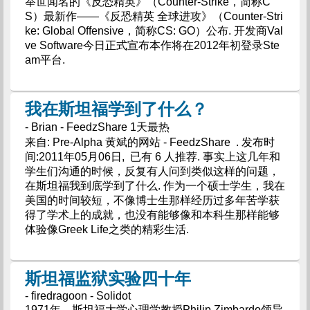
举世闻名的《反恐精英》（Counter-Strike，简称C
S）最新作――《反恐精英 全球进攻》（Counter-Stri
ke: Global Offensive，简称CS: GO）公布. 开发商Val
ve Software今日正式宣布本作将在2012年初登录Ste
am平台.
我在斯坦福学到了什么？
- Brian - FeedzShare 1天最热
来自: Pre-Alpha 黄斌的网站 - FeedzShare . 发布时
间:2011年05月06日, 已有 6 人推荐. 事实上这几年和
学生们沟通的时候，反复有人问到类似这样的问题，
在斯坦福我到底学到了什么. 作为一个硕士学生，我在
美国的时间较短，不像博士生那样经历过多年苦学获
得了学术上的成就，也没有能够像和本科生那样能够
体验像Greek Life之类的精彩生活.
斯坦福监狱实验四十年
- firedragoon - Solidot
1971年，斯坦福大学心理学教授Philip Zimbardo领导