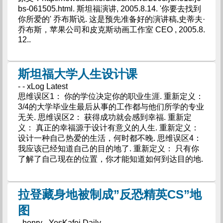
bs-061505.html. 斯坦福演讲, 2005.8.14. '你要去找到
你所爱的' 乔布斯说. 这是预先准备好的演讲稿,史蒂夫·
乔布斯，苹果公司和皮克斯动画工作室 CEO , 2005.8.
12..
斯坦福大学人生设计课
- - xLog Latest
思维误区1： 你的学位决定你的职业生涯. 重新定义：
3/4的大学毕业生最后从事的工作都与他们所学的专业
无关. 思维误区2： 获得成功就会感到幸福. 重新定
义： 真正的幸福源于设计有意义的人生. 重新定义：
设计一种自己热爱的生活，何时都不晚. 思维误区4：
我应该已经知道自己的目的地了. 重新定义： 只有你
了解了自己现在的位置，你才能知道如何到达目的地.
拉登藏身地被制成”反恐精英CS”地
图
- henry - YesKafei Daily