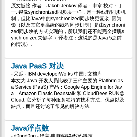
原文链接 作者：Jakob Jenkov 译者：申章 校对：丁
一. 锁像synchronized同步块一样，是一种线程同步机
制，但比Java中的synchronized同步块更复杂. 因为
锁（以及其它更高级的线程同步机制）是由synchroni
zed同步块的方式实现的，所以我们还不能完全摆脱s
ynchronized关键字（ 译者注：这说的是Java 5之前
的情况）.
Java PaaS 对决
- 呆瓜 - IBM developerWorks 中国 : 文档库
本文为 Java 开发人员比较了三种主要的 Platform as
a Service (PaaS) 产品：Google App Engine for Jav
a、Amazon Elastic Beanstalk 和 CloudBees RUN@
Cloud. 它分析了每种服务独特的技术方法、优点以及
缺点，而且还讨论了常见的解决方法.
Java浮点数
- d0ngd0ng - 译言-电脑/网络/数码科技