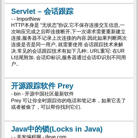
Servlet – 会话跟踪
- - ImportNew
HTTP本身是 “无状态”协议,它不保存连接交互信息,一
次响应完成之后即连接断开,下一次请求需要重新建立
连接,服务器不记录上次连接的内容.因此如果判断两次
连接是否是同一用户, 就需要使用 会话跟踪技术来解
决.常见的会话跟踪技术有如下几种:. URL重写: 在UR
L结尾附加. 会话ID标识,服务器通过会话ID识别不同用
户..
开源跟踪软件 Prey
- bin - 开源中国社区最新软件
Prey 可让你全时跟踪你的电话和笔记本，如果它丢了
或者被偷了，可以帮你找到它们.
Java中的锁(Locks in Java)
- - 并发编程网 - ifeve.com