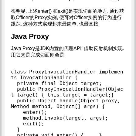
很明显, 上述enter() 和exit()是实现切面的地方, 通过获
取Officer的Proxy实例, 便可对Officer实例的行为进行
跟踪. 这种方式实现起来最简单, 也最直接.
Java Proxy
Java Proxy是JDK内置的代理API, 借助反射机制实现.
用它来是完成切面则会是:
class ProxyInvocationHandler implemen
ts InvocationHandler {

  private final Object target;

  public ProxyInvocationHandler(Objec
t target) { this.target = target;}

  public Object handle(Object proxy, 
Method method, Object[] args) {

    enter();

    method.invoke(target, args);

    exit();

  }

  private void enter() { ... }
