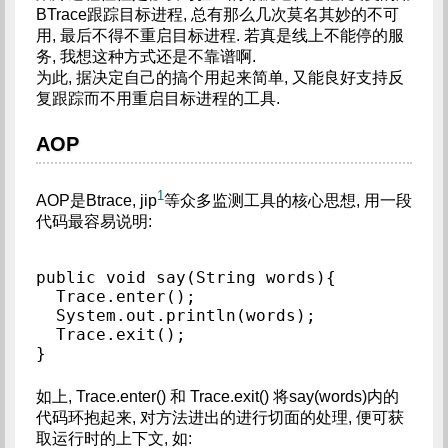
BTrace跟踪目标进程, 总有那么几次莫名其妙的不可
用, 最后不得不重启目标进程. 若真是线上不能停的服
务, 我想这种方式还是不靠谱啊.
为此, 据决定自己的搞个用起来简单, 又能良好支持反
复跟踪而不用重启目标进程的工具.
AOP
1
AOP是Btrace, jip
等众多监测工具的核心思想, 用一段
代码最容易说明:
public void say(String words){

  Trace.enter();

  System.out.println(words);

  Trace.exit();

如上, Trace.enter() 和 Trace.exit() 将say(words)内的
代码环抱起来, 对方法进出的进行切面的处理, 便可获
取运行时的上下文, 如: