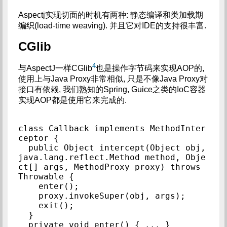
Aspectj实现切面的时机有两种: 静态编译和类加载期
编织(load-time weaving). 并且它对IDE的支持很丰富.
CGlib
4
与AspectJ一样CGlib
也是操作字节码来实现AOP的,
使用上与Java Proxy非常相似, 只是不像Java Proxy对
接口有依赖, 我们熟知的Spring, Guice之类的IoC容器
实现AOP都是使用它来完成的.
class Callback implements MethodInter
ceptor {

  public Object intercept(Object obj, 
java.lang.reflect.Method method, Obje
ct[] args, MethodProxy proxy) throws 
Throwable {

    enter();

    proxy.invokeSuper(obj, args);

    exit();

  }

  private void enter() { ... }
