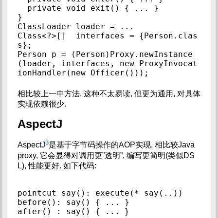
  private void exit() { ... }

}

ClassLoader loader = ...

Class<?>[]  interfaces = {Person.clas
s};

Person p = (Person)Proxy.newInstance
(loader, interfaces, new ProxyInvocat
相比较上一中方法, 这种不太易读, 但更为通用, 对具体
实现依赖很少.
AspectJ
3
AspectJ
是基于字节码操作的AOP实现, 相比较Java
proxy, 它会显得对调用更”透明”, 编写更简明(类似DS
L), 性能更好. 如下代码:
pointcut say(): execute(* say(..))

before(): say() { ... }
