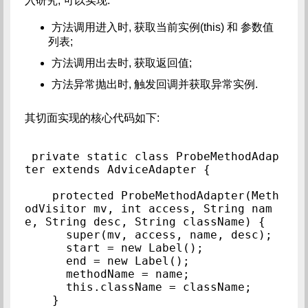
入研究, 可以实现:
方法调用进入时, 获取当前实例(this) 和 参数值
列表;
方法调用出去时, 获取返回值;
方法异常抛出时, 触发回调并获取异常实例.
其切面实现的核心代码如下:
 private static class ProbeMethodAdap
ter extends AdviceAdapter {

    protected ProbeMethodAdapter(Meth
odVisitor mv, int access, String nam
e, String desc, String className) {

      super(mv, access, name, desc);

      start = new Label();

      end = new Label();

      methodName = name;

      this.className = className;

    }
