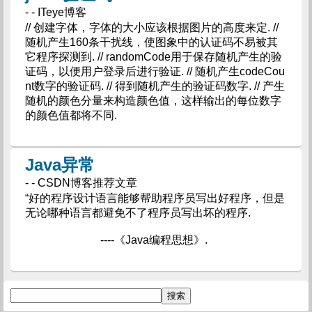
- - ITeye博客
// 创建字体，字体的大小应该根据图片的高度来定. //
随机产生160条干扰线，使图象中的认证码不易被其
它程序探测到. // randomCode用于保存随机产生的验
证码，以便用户登录后进行验证. // 随机产生codeCou
nt数字的验证码. // 得到随机产生的验证码数字. // 产生
随机的颜色分量来构造颜色值，这样输出的每位数字
的颜色值都将不同.
Java异常
- - CSDN博客推荐文章
“好的程序设计语言能够帮助程序员写出好程序，但是
无论哪种语言都避免不了程序员写出坏的程序.
----《Java编程思想》.