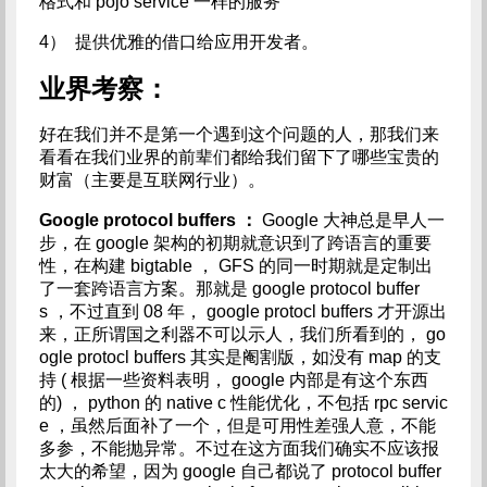
格式和 pojo service 一样的服务
4） 提供优雅的借口给应用开发者。
业界考察：
好在我们并不是第一个遇到这个问题的人，那我们来
看看在我们业界的前辈们都给我们留下了哪些宝贵的
财富（主要是互联网行业）。
Google protocol buffers
：
Google 大神总是早人一
步，在 google 架构的初期就意识到了跨语言的重要
性，在构建 bigtable ， GFS 的同一时期就是定制出
了一套跨语言方案。那就是 google protocol buffer
s ，不过直到 08 年， google protocl buffers 才开源出
来，正所谓国之利器不可以示人，我们所看到的， go
ogle protocl buffers 其实是阉割版，如没有 map 的支
持 ( 根据一些资料表明， google 内部是有这个东西
的) ， python 的 native c 性能优化，不包括 rpc servic
e ，虽然后面补了一个，但是可用性差强人意，不能
多参，不能抛异常。不过在这方面我们确实不应该报
太大的希望，因为 google 自己都说了 protocol buffer