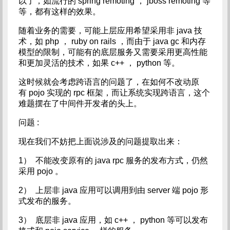
以了，如流行的 spring remoting ， jboss remoting 等
等，都有这样的效果。
随着业务的需要，可能上层应用希望采用非 java 技
术，如 php ， ruby on rails ，而由于 java gc 和内存
模型的限制，可能有的底层服务又需要采用更高性能
和更加灵活的技术，如果 c++ ， python 等。
这时候就会考虑跨语言的问题了，在如何不改动原
有 pojo 实现的 rpc 框架，而让系统实现跨语言，这个
难题摆在了中间件开发者的头上。
问题 :
现在我们不妨把上面说涉及的问题提取出来：
1） 不能改变原有的 java rpc 服务的发布方式，仍然
采用 pojo 。
2） 上层非 java 应用可以调用到由 server 端 pojo 形
式发布的服务。
3） 底层非 java 应用，如 c++ ， python 等可以发布