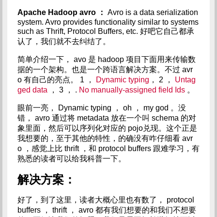
Apache Hadoop avro
：
Avro is a data serialization
system. Avro provides functionality similar to systems
such as Thrift, Protocol Buffers, etc. 好吧它自己都承
认了，我们就不去纠结了。
简单介绍一下， avo 是 hadoop 项目下面用来传输数
据的一个架构。也是一个跨语言解决方案。不过 avr
o 有自己的亮点。 1 ，
Dynamic typing
， 2 ，
Untag
ged data
， 3 ， .
No manually-assigned field Ids
。
眼前一亮， Dynamic typing ， oh ， my god 。没
错， avro 通过将 metadata 放在一个叫 schema 的对
象里面，然后可以序列化对应的 pojo兑现。这个正是
我想要的，至于其他的特性，的确没有咋仔细看 avr
o ，感觉上比 thrift ，和 protocol buffers 跟难学习，有
熟悉的读者可以给我科普一下。
解决方案：
好了，到了这里，读者大概心里也有数了， protocol
buffers ， thrift ， avro 都有我们想要的和我们不想要