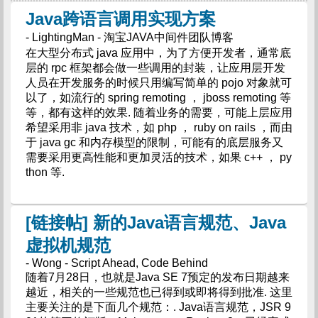
Java跨语言调用实现方案
- LightingMan - 淘宝JAVA中间件团队博客
在大型分布式 java 应用中，为了方便开发者，通常底
层的 rpc 框架都会做一些调用的封装，让应用层开发
人员在开发服务的时候只用编写简单的 pojo 对象就可
以了，如流行的 spring remoting ， jboss remoting 等
等，都有这样的效果. 随着业务的需要，可能上层应用
希望采用非 java 技术，如 php ， ruby on rails ，而由
于 java gc 和内存模型的限制，可能有的底层服务又
需要采用更高性能和更加灵活的技术，如果 c++ ， py
thon 等.
[链接帖] 新的Java语言规范、Java
虚拟机规范
- Wong - Script Ahead, Code Behind
随着7月28日，也就是Java SE 7预定的发布日期越来
越近，相关的一些规范也已得到或即将得到批准. 这里
主要关注的是下面几个规范：. Java语言规范，JSR 9