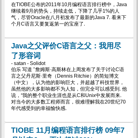
在TIOBE公布的2011年10月编程语言排行榜中，Java
继续着9月的势头，持续走低，下降了几乎1%的人
气，尽管Oracle在八月初发布了最新的Java 7. 看来下
个月C语言又要复返第一的宝座了.
Java之父评价C语言之父：我用尽
了形容词
- satan - Solidot
伯乐 写道 "詹姆斯·高斯林在上周发布了关于讨论C语
言之父丹尼斯·里奇（Dennis Ritchie）的简短博文
（中文），认为他的影响巨大，并超越了科技世界，
虽然他的大多影响都不为人知，但完全可以感受到. 他
说，“我的整个职业生涯也是从C和Unix中发展而来.
对当今的大多数工程师而言，很难理解我在20世纪70
年代感受到的幸福愉快感.
TIOBE 11月编程语言排行榜 09年7