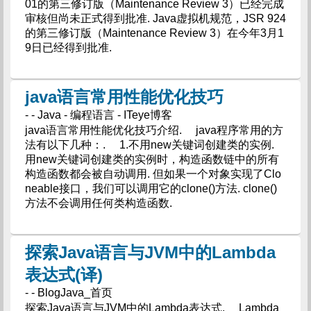
01的第三修订版（Maintenance Review 3）已经完成
审核但尚未正式得到批准. Java虚拟机规范，JSR 924
的第三修订版（Maintenance Review 3）在今年3月1
9日已经得到批准.
java语言常用性能优化技巧
- - Java - 编程语言 - ITeye博客
java语言常用性能优化技巧介绍. java程序常用的方
法有以下几种：. 1.不用new关键词创建类的实例.
用new关键词创建类的实例时，构造函数链中的所有
构造函数都会被自动调用. 但如果一个对象实现了Clo
neable接口，我们可以调用它的clone()方法. clone()
方法不会调用任何类构造函数.
探索Java语言与JVM中的Lambda
表达式(译)
- - BlogJava_首页
探索Java语言与JVM中的Lambda表达式. Lambda