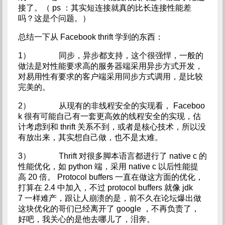
接了。（ ps ：其实短连接就真的比长连接性能差
吗？这是个问题。）
总结一下从 Facebook thrift 学到的东西：
1） 同步，异步都支持，这个很强悍，一般的
做法是对性能要求高的服务器端采用异步方式开发，
对易用性有要求的客户端采用同步方式调用，是比较
完美的。
2） 从现有的非线程安全的实现看， Faceboo
k 很有可能自己有一套更高效的线程安全的实现，估
计考虑到和 thrift 关系不到，或者是核心技术，所以没
有放出来，其实想自己做，也不是太难。
3） Thrift 对很多脚本语言都进行了 native c 的
性能优化，如 python 端，采用 native c 以后性能提
高 20 倍。 Protocol buffers 一直在做这方面的优化，
打算在 2.4 中加入，不过 protocol buffers 就像 jdk
7 一样难产，跟让人崩溃的是，前不久在论坛爆出做
这块优化的哥们已经离开了 google ，不再负责了，
好吧，我关心的是他去哪儿了，泪奔。