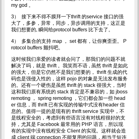
my god 。
3） 接下来不得不膜拜一下thrift 的service 接口的强
大了，多参，异常，同步，异步调用的支持，这正是
我们想要的, 瞬间给protocol buffers 比下去了。
4） 多集合的支持 map ， set 都有，让你爽歪歪。 P
rotocol buffers 颤抖吧。
这时候我们亲爱的读者就会问了，那我们的问题不就
解决了吗，就是 thrift 。我笑而不语 , 虽然 thrift 是如此
的强大，但是它仍然不是我们想要的， thrift 生成的代
码也是强侵入性的，这样 pojo 的对象是无法发布服务
的。还有一个硬伤是虽然 thrift 的 stack 很强大，当时
这和我们原有系统的 stack 肯定是不兼容的，如 jboss
remoting ， spring remoting ，它们都会加一些 head
er 信息，而 thrift 已有实现的传输中式没有header 信
息的。值得一提的是现有的 thrift service 实现中，不
是线程安全的，考虑到有些语言没有对线程很好的支
持，尤其是 Facebook 最常用的 PHP 语言，所以现
有的实现中没有线程安全 Client 的实现。这样就会造
成 client 端 connection 不能复用的问题，相当于短连