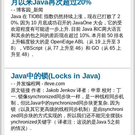
月以来Java再次超过20%
- - 博客园_新闻
Java 在 TIOBE 指数仍然持续上涨，现在已打败了 2
0%. 因为 10 月底成功召开的 JavaOne 大会，它的受
欢迎程度有可能进一步上升. 目前 Java 和C两大语言
和其余的包之间的差距现在超过 10%. 本月前 50 排名
上升幅度较大的是 OpenEdge ABL（从 19 上升至 3
8），VBScript（从 77 上升至 46）和 GO（从 65 上
升至 48）.
Java中的锁(Locks in Java)
- - 并发编程网 - ifeve.com
原文链接 作者：Jakob Jenkov 译者：申章 校对：丁
一. 锁像synchronized同步块一样，是一种线程同步机
制，但比Java中的synchronized同步块更复杂. 因为
锁（以及其它更高级的线程同步机制）是由synchroni
zed同步块的方式实现的，所以我们还不能完全摆脱s
ynchronized关键字（ 译者注：这说的是Java 5之前
的情况）.