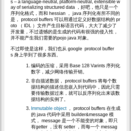
s – a language-neutral, platform-neutral, extensible w
ay of serializing structured data ，好吧，他只是一个
序列化格式，而和 hessian ， java 序列化有所不同的
是， protocol buffers 可以用通过定义好数据结构的 pr
oto （ IDL ）文件产生目标语言代码，大大了减少了
开发量，不过遗憾的是生成的代码有很强的侵入性，
并不能产生我们需要的pojo java 对象。
不过即使是这样，我们也从 google protocol buffer
s 身上学到了很多东西。
编码的压缩，采用 Base 128 Varints 序列化
数字，减少网络传输开销。
非自描述数据， protocol buffers 将每个数
据结构的描述信息嵌入到代码中，因此只需
要传输数据过来，就可以反序列化出来该数
据结构的实例了。
Immutable object
， protocol buffers 在生成
的 java 代码中采用 builder&message 模
式， message 是一个不能变的对象，即只
有getter ，没有 setter ，而每一个 messag