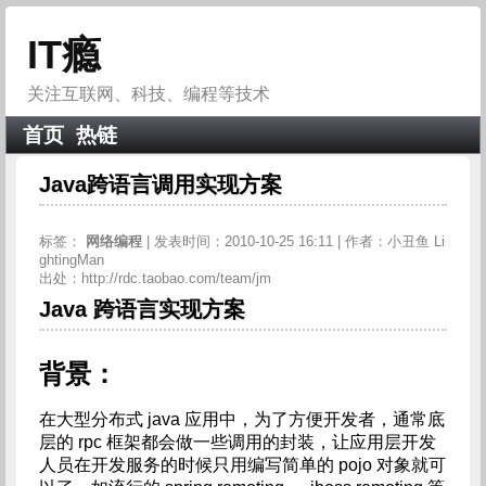
IT瘾
关注互联网、科技、编程等技术
首页
热链
Java跨语言调用实现方案
标签：
网络编程
| 发表时间：2010-10-25 16:11 | 作者：小丑鱼 Li
ghtingMan
出处：http://rdc.taobao.com/team/jm
Java 跨语言实现方案
背景：
在大型分布式 java 应用中，为了方便开发者，通常底
层的 rpc 框架都会做一些调用的封装，让应用层开发
人员在开发服务的时候只用编写简单的 pojo 对象就可