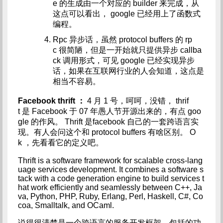
e 的生成由一个对应的 builder 来完成，从
这点可以看出， google 已经用上了函数式
编程。
Rpc 异步话，虽然 protocol buffers 的 rp
c 很简陋，但是一开始就只提供异步 callba
ck 调用形式，可见 google 已经实现异步
话，如果在互联网行业的人会知道，这点是
相当不容易。
Facebook thrift
：
4 月 1 号，呵呵，没错， thrif
t 是 Facebook 于 07 年愚人节开源出来的，有点 goo
gle 的作风。 Thrift 是facebook 自己的一套跨语言实
现。有人会问这个和 protocol buffers 有啥区别。 O
k ，先看看它的定义吧。
Thrift is a software framework for scalable cross-lang
uage services development. It combines a software s
tack with a code generation engine to build services t
hat work efficiently and seamlessly between C++, Ja
va, Python, PHP, Ruby, Erlang, Perl, Haskell, C#, Co
coa, Smalltalk, and OCaml.
说得很清楚是一个跨语言的服务开发框架。包括的功