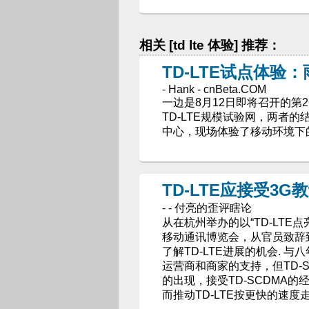
相关 [td lte 体验] 推荐：
TD-LTE试点体验
- Hank - cnBeta.COM
一边是8月12日即将召开的第
TD-LTE规模试验网，两者的
中心，现场体验了移动环境下的
TD-LTE应接受3G
- - 付亮的歪评瞎论
从在杭州举办的以“TD-LTE点
移动通讯博览会，从官员致辞
了解TD-LTE进展的机会. 与
运营商和商家的支持，但TD-S
的出现，接受TD-SCDMA
而推动TD-LTE按更快的速度