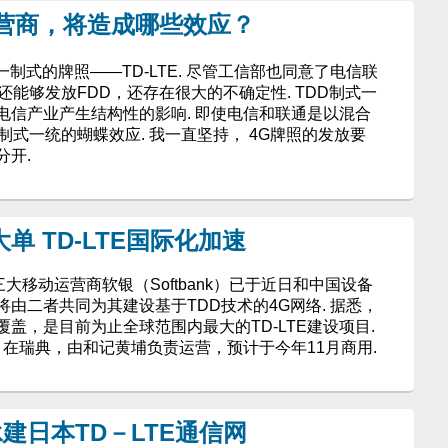
运营商，将造成哪些效应？
一制式的牌照——TD-LTE. 尽管工信部也同意了电信联
还能够发放FDD，还存在很大的不确定性. TDD制式一
电信产业产生结构性的影响. 即使电信和联通是以混合
制式一统的蝴蝶效应. 我一直坚持， 4G牌照的发放要
分开.
单 TD-LTE国际化加速
大移动运营商软银（Softbank）已于近日和中国设备
由二者共同为其建设基于TDD技术的4G网络. 据悉，
覆盖，是目前为止全球范围内最大的TD-LTE建设项目.
项目在瑞典，由和记黄埔负责运营，预计于今年11月商用.
建日本TD－LTE通信网