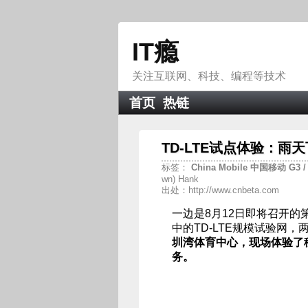
IT瘾
关注互联网、科技、编程等技术
首页
热链
TD-LTE试点体验：雨天
标签：
China
Mobile
中国移动
G3
wn) Hank
出处：http://www.cnbeta.com
一边是8月12日即将召开的
中的TD-LTE规模试验网
圳湾体育中心，现场体验了移
务。