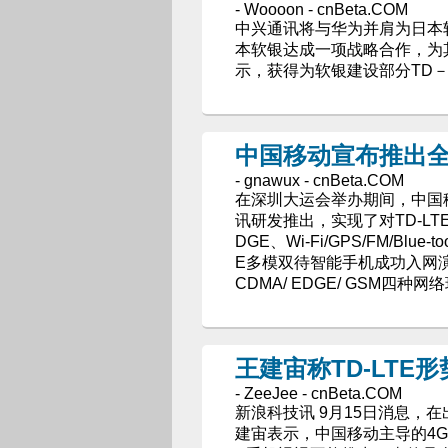
- Woooon - cnBeta.COM
中兴通讯将与华为并肩为日本软
本软银达成一项战略合作，为
示，获得为软银建设部分TD－
中国移动宣布推出全
- gnawux - cnBeta.COM
在深圳大运会举办期间，中国移
讯研发推出，实现了对TD-LTE (2.
DGE、Wi-Fi/GPS/FM/Blu
E多模双待智能手机成功入网演示，这款
CDMA/ EDGE/ GSM四
王建宙称TD-LTE
- ZeeJee - cnBeta.COM
新浪科技讯 9月15日消息，在
建宙表示，中国移动主导的4G技