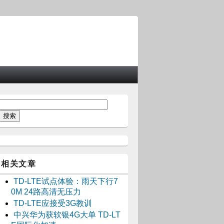
相关文章
TD-LTE试点体验：雨天下行7
0M 24路高清无压力
TD-LTE应接受3G教训
中兴华为获软银4G大单 TD-LT