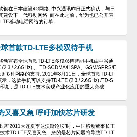
银在日本建设4G网络. 中兴通讯昨日正式确认，与日
其建设下一代移动网络. 而在此之前，华为也已公开表
LTE移动电话网络的订单.
球首款TD-LTE多模双待手机
动宣布全球首款TD-LTE多模双待智能手机由中兴通
3 / 2.6GHz) 、 TD-SCDMA/HSPA、GSM/GPRS/E
e-tooth多种网络的支持. 2011年8月11日，全球首款TD-LT
手机可以支持TD-LTE (2.3 / 2.6GHz) /TD-S
种网络环境，是TD-LTE技术实现产业化应用的重大突破.
形势又喜又急 呼吁加快芯片研发
出席“2011大连夏季达沃斯论坛”时，中国移动董事长王
术TD-LTE又喜又急，急的是芯片问题将导致TD-LT