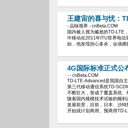
王建宙的喜与忧：TD
- 品味视界 - cnBeta.COM
国内被人视为尴尬的TD-LTE
中移动在2011年ITU世界电
始，他发现担心多余，会场拥
4G国际标准正式公布 T
- - cnBeta.COM
TD-LTE-Advanced是我
第三代移动通信系统TD-SCD
不断壮大，形成了覆盖系统、
随着国内规模技术试验的顺利进
发展前景，目前，日本、沙特
开始或计划商用、预商用TD-LT