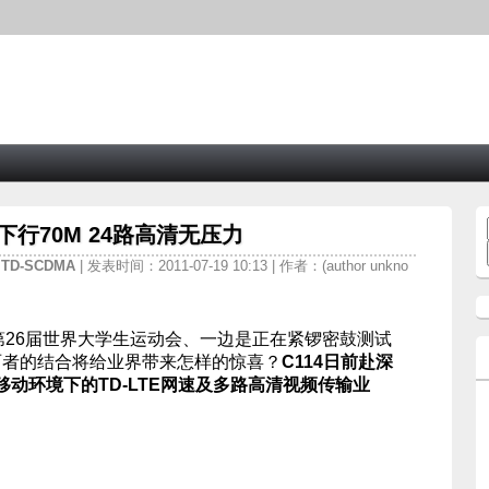
下行70M 24路高清无压力
/
TD-SCDMA
| 发表时间：2011-07-19 10:13 | 作者：(author unkno
第26届世界大学生运动会、一边是正在紧锣密鼓测试
，两者的结合将给业界带来怎样的惊喜？
C114日前赴深
动环境下的TD-LTE网速及多路高清视频传输业