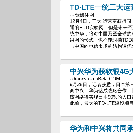
TD-LTE一统三大
- - 钛媒体网
12月4日，三大 运营商获得同
通的FDD实验网，但是未来否
统中华，将对中国乃至全球的
组网的形式，也不能阻挡TDD
与中国的电信市场的结构调优
中兴华为获软银4G大
- diaoxsh - cnBeta.COM
9月28日，记者获悉，日本第三
商中兴、华为达成战略合作，将
该网络将实现日本90%的人口
此前，最大的TD-LTE建设
华为和中兴将共同承