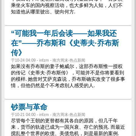
乘坐火车的国内视察活动，也大多鲜为人知，人们不
知道他从哪里驶出、驶向何方.
“可能我一年后会读——如果我还
在”——乔布斯和《史蒂夫·乔布斯
传》
于10-24 04:09 - infzm - 南方周末-热点新闻
如果没有乔布斯的妻子鲍威尔，这部乔布斯惟一授权
的传记《史蒂夫·乔布斯传》，可能并不是你将要看到
的模样. 她曾对艾萨克森说，乔布斯确实改变了很多事
情，但他仍然是个不考虑别人感受的人.
钞票与革命
于10-21 04:00 - infzm - 南方周末-热点新闻
尽管每个王朝的更替都有其各自的原因，但几千年
来，货币的轨迹已成为一国兴衰、存亡的预兆. 而最近
搅乱整个世界的欧债、美债危机，则是最新的案例.