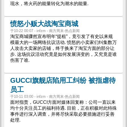
现水，将火药的能量转化为潮水的能量.
愤怒小贩大战淘宝商城
于10-22 00:07 - infzm - 南方周末-热点新闻
淘宝商城骤然宣布明年“提租”，竟引发了有史以来规
模最大的一场网络抗议活动. 愤怒的小卖家们纠集数万
人攻击大卖家的店铺，终于换来了淘宝方面的部分让
步. 这场抗议活动究竟是如何发展演变的，又究竟是谁
伤害了谁.
GUCCI旗舰店陷用工纠纷 被指虐待
员工
于10-11 03:00 - infzm - 南方周末-热点新闻
面对指责，GUCCI方面对媒体回复称：公司一直以来
均十分关注员工的福利待遇. 目前，正在积极对此特殊
事件进行深入调查，并将尽快采取必要措施进行妥善
处理.