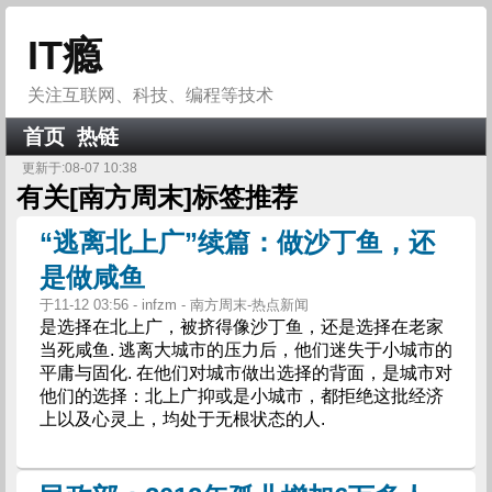
IT瘾
关注互联网、科技、编程等技术
首页
热链
更新于:08-07 10:38
有关[
南方周末
]标签推荐
“逃离北上广”续篇：做沙丁鱼，还
是做咸鱼
于11-12 03:56 - infzm - 南方周末-热点新闻
是选择在北上广，被挤得像沙丁鱼，还是选择在老家
当死咸鱼. 逃离大城市的压力后，他们迷失于小城市的
平庸与固化. 在他们对城市做出选择的背面，是城市对
他们的选择：北上广抑或是小城市，都拒绝这批经济
上以及心灵上，均处于无根状态的人.