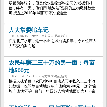
尽管前路艰辛，但是伦敦生物燃料公司的老板们相
信，终有一天，他们用“地沟油”变身的生物燃料数量
可以追上2010年墨西哥湾的溢油量.
人大常委追车记
于10-02 04:16 - infzm - 南方周末-热点新闻
在湖北广水市，这一不正之风沿续多年，令五位市人
大常委拍案而起——.
农民年赚二三十万的另一面：每亩
地500元
于10-10 19:37 - infzm - 南方周末-热点新闻
根据央视节目中农民种500亩地从而年收入二三十万
的数据，也即每亩耕地的年产值约为500元，这个“亩
均产值”并不高. 目前，中国的人均耕地面积为1.38亩.