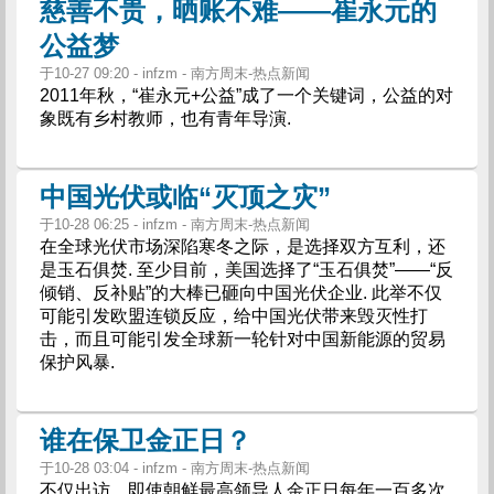
慈善不贵，晒账不难——崔永元的
公益梦
于10-27 09:20 - infzm - 南方周末-热点新闻
2011年秋，“崔永元+公益”成了一个关键词，公益的对
象既有乡村教师，也有青年导演.
中国光伏或临“灭顶之灾”
于10-28 06:25 - infzm - 南方周末-热点新闻
在全球光伏市场深陷寒冬之际，是选择双方互利，还
是玉石俱焚. 至少目前，美国选择了“玉石俱焚”——“反
倾销、反补贴”的大棒已砸向中国光伏企业. 此举不仅
可能引发欧盟连锁反应，给中国光伏带来毁灭性打
击，而且可能引发全球新一轮针对中国新能源的贸易
保护风暴.
谁在保卫金正日？
于10-28 03:04 - infzm - 南方周末-热点新闻
不仅出访，即使朝鲜最高领导人金正日每年一百多次