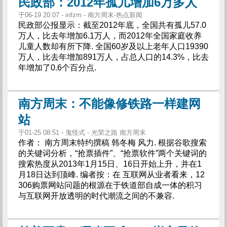
民政部：2012年孤儿增加6万多人
于06-19 20:07 - infzm - 南方周末-热点新闻
民政部公报显示：截至2012年底，全国共有孤儿57.0
万人，比去年增加6.1万人，而2012年全国家庭收养
儿童人数却有所下降. 全国60岁及以上老年人口19390
万人，比去年增加891万人，占总人口的14.3%，比去
年增加了0.6个百分点.
南方周末：不能像修铁路一样建网
站
于01-25 08:51 - 鬼怪式 - 光荣之路 南方周末
作者： 南方周末特约撰稿 韩冬梅 风力. 根据谷歌搜索
的关键词分析，“抢票插件”、“抢票软件”两个关键词的
搜索热度从2013年1月15日、16日开始上升，并在1
月18日达到顶峰. 编者按：在 互联网从业者看来，12
306购票网站问题的根源在于铁道部自成一体的积习
与互联网开放透明的时代潮流之间的不兼容.