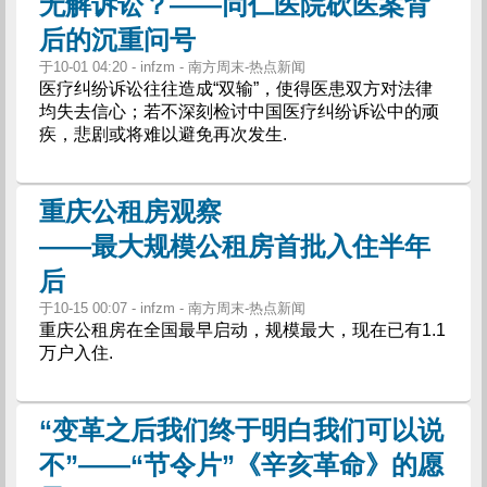
无解诉讼？——同仁医院砍医案背
后的沉重问号
于10-01 04:20 - infzm - 南方周末-热点新闻
医疗纠纷诉讼往往造成“双输”，使得医患双方对法律
均失去信心；若不深刻检讨中国医疗纠纷诉讼中的顽
疾，悲剧或将难以避免再次发生.
重庆公租房观察
——最大规模公租房首批入住半年
后
于10-15 00:07 - infzm - 南方周末-热点新闻
重庆公租房在全国最早启动，规模最大，现在已有1.1
万户入住.
“变革之后我们终于明白我们可以说
不”——“节令片”《辛亥革命》的愿