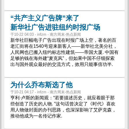
“共产主义广告牌”来了
新华社广告进驻纽约时报广场
于10-22 04:03 - infzm - 南方周末-热点新闻
新华社巨幅电子广告出现在时报广场上空，著名的百
老汇街将在1540号迎来新客人——新华社北美分社，
人民网也已搬入纽约标志性建筑——帝国大厦. 中国有
足够的钱在海外建“麦克风”，但如果中国不仔细探索
出与国外观众最好的交流方式，效用只能事倍功半.
为什么乔布斯选了他
于10-21 04:17 - infzm - 南方周末-热点新闻
亨利·卢斯的新闻观：“若要描述历史，就应着眼于那
些创造了历史的人物. ”这句话曾决定了《时代》喜欢
用人物做封面的办刊思路，也深深影响了艾萨克森，
推动他成为一名传记作家.