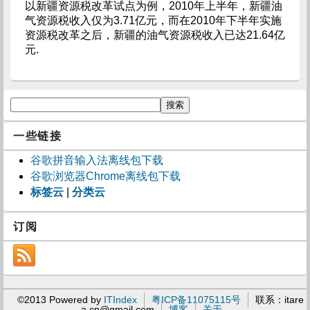
以新疆资源税改革试点为例，2010年上半年，新疆油
气资源税收入仅为3.71亿元，而在2010年下半年实施
资源税改革之后，新疆的油气资源税收入已达21.64亿
元.
一些链接
谷歌拼音输入法离线包下载
谷歌浏览器Chrome离线包下载
标签云
|
分类云
订阅
©2013 Powered by
ITIndex
粤ICP备11075115号
联系：
itare
a.cn@gmail.com
博客
关于