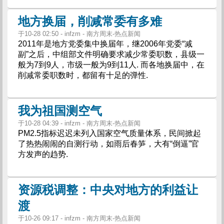
地方换届，削减常委有多难
于10-28 02:50 - infzm - 南方周末-热点新闻
2011年是地方党委集中换届年，继2006年党委“减
副”之后，中组部文件明确要求减少常委职数，县级一
般为7到9人，市级一般为9到11人. 而各地换届中，在
削减常委职数时，都留有十足的弹性.
我为祖国测空气
于10-28 04:39 - infzm - 南方周末-热点新闻
PM2.5指标迟迟未列入国家空气质量体系，民间掀起
了热热闹闹的自测行动，如雨后春笋，大有“倒逼”官
方发声的趋势.
资源税调整：中央对地方的利益让
渡
于10-26 09:17 - infzm - 南方周末-热点新闻