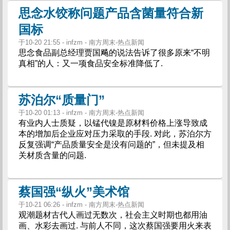
思念水饺称问题产品含菌量符合新
国标
于10-20 21:55 - infzm - 南方周末-热点新闻
思念食品副总经理贾国飚的说法告诉了很多原来“不明
真相”的人：又一项食品安全标准降低了.
苏泊尔“质量门”
于10-20 01:13 - infzm - 南方周末-热点新闻
有业内人士质疑，以锰代镍是原材料价格上涨导致成
本的增加后企业应对压力采取的手段. 对此，苏泊尔方
反复强调“产品质量安全是没有问题的”，但未提及相
关材质含量的问题.
蔡国强“纵火”美术馆
于10-21 06:26 - infzm - 南方周末-热点新闻
观潮题材古代人画过无数次，社会主义时期也都用油
画、水彩去画过. 与前人不同，这次蔡国强要用火来表