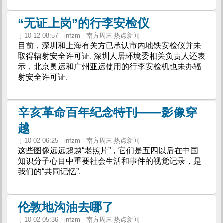
“无证上岗”的行李安检仪
于10-12 08:57 - infzm - 南方周末-热点新闻
目前，深圳和上海有关方已承认市内地铁安检仪并未
取得辐射安全许可证. 深圳人居环境委相关负责人还表
示，北京奥运和广州亚运使用的行李安检机也未办辐
射安全许可证.
辛亥革命百年纪念特刊——影像穿
越
于10-02 06:25 - infzm - 南方周末-热点新闻
这些图像远远超越“老照片”，它们是五四以后在中国
知识分子心目中重要社会生活和事件的视觉记录，是
我们的“共同记忆”.
伦敦地沟油去哪了
于10-02 05:36 - infzm - 南方周末-热点新闻