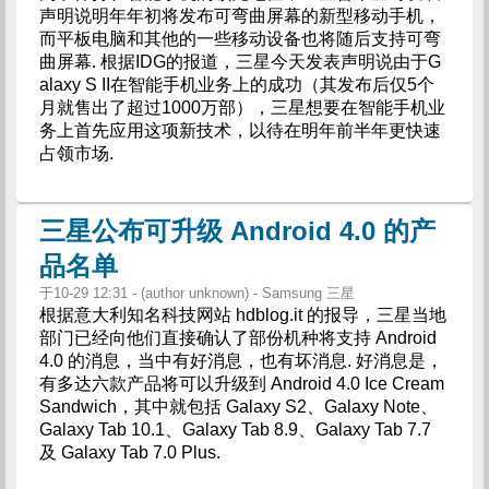
声明说明年年初将发布可弯曲屏幕的新型移动手机，
而平板电脑和其他的一些移动设备也将随后支持可弯
曲屏幕. 根据IDG的报道，三星今天发表声明说由于G
alaxy S II在智能手机业务上的成功（其发布后仅5个
月就售出了超过1000万部），三星想要在智能手机业
务上首先应用这项新技术，以待在明年前半年更快速
占领市场.
三星公布可升级 Android 4.0 的产
品名单
于10-29 12:31 - (author unknown) - Samsung 三星
根据意大利知名科技网站 hdblog.it 的报导，三星当地
部门已经向他们直接确认了部份机种将支持 Android
4.0 的消息，当中有好消息，也有坏消息. 好消息是，
有多达六款产品将可以升级到 Android 4.0 Ice Cream
Sandwich，其中就包括 Galaxy S2、Galaxy Note、
Galaxy Tab 10.1、Galaxy Tab 8.9、Galaxy Tab 7.7
及 Galaxy Tab 7.0 Plus.