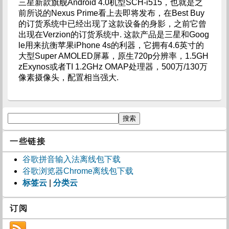
三星新款旗舰Android 4.0机型SCH-i515，也就是之
前所说的Nexus Prime看上去即将发布，在Best Buy
的订货系统中已经出现了这款设备的身影，之前它曾
出现在Verzion的订货系统中. 这款产品是三星和Goog
le用来抗衡苹果iPhone 4s的利器，它拥有4.6英寸的
大型Super AMOLED屏幕，原生720p分辨率，1.5GH
zExynos或者TI 1.2GHz OMAP处理器，500万/130万
像素摄像头，配置相当强大.
一些链接
谷歌拼音输入法离线包下载
谷歌浏览器Chrome离线包下载
标签云
|
分类云
订阅