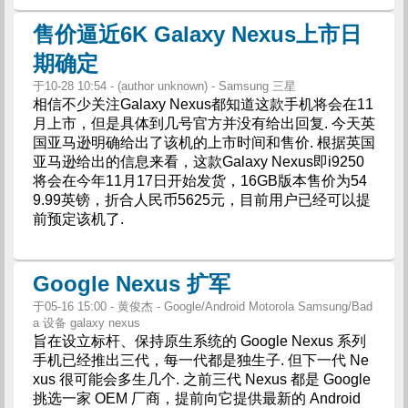
售价逼近6K Galaxy Nexus上市日
期确定
于10-28 10:54 - (author unknown) - Samsung 三星
相信不少关注Galaxy Nexus都知道这款手机将会在11
月上市，但是具体到几号官方并没有给出回复. 今天英
国亚马逊明确给出了该机的上市时间和售价. 根据英国
亚马逊给出的信息来看，这款Galaxy Nexus即i9250
将会在今年11月17日开始发货，16GB版本售价为54
9.99英镑，折合人民币5625元，目前用户已经可以提
前预定该机了.
Google Nexus 扩军
于05-16 15:00 - 黄俊杰 - Google/Android Motorola Samsung/Bad
a 设备 galaxy nexus
旨在设立标杆、保持原生系统的 Google Nexus 系列
手机已经推出三代，每一代都是独生子. 但下一代 Ne
xus 很可能会多生几个. 之前三代 Nexus 都是 Google
挑选一家 OEM 厂商，提前向它提供最新的 Android