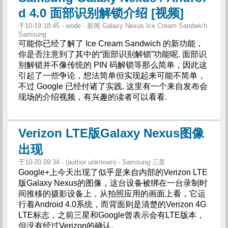
d 4.0 面部识别解锁介绍 [视频]
于10-19 18:45 - wode - 新闻 Galaxy Nexus Ice Cream Sandwich
Samsung
可能你已经了解了 Ice Cream Sandwich 的新功能，
你是否注意到了其中的“面部识别解锁”功能呢. 面部识
别解锁并不像传统的 PIN 码解锁等那么简单，因此这
引起了一些争论，想法简单但实现起来可能不简单，
不过 Google 已经付诸了实践. 这里有一个来自发布会
现场的介绍视频，有兴趣的读者可以看看.
Verizon LTE版Galaxy Nexus图像
出现
于10-20 09:34 - (author unknown) - Samsung 三星
Google+上今天出现了似乎是来自内部的Verizon LTE
版Galaxy Nexus的图像，这台设备被绑在一台录制时
间推移的摄影设备上，从拍照应用的画面上看，它运
行着Android 4.0系统，而背面则是清楚的Verizon 4G
LTE标志，之前三星和Google曾表示会有LTE版本，
但没有经过Verizon的确认.