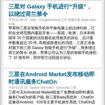
三星对 Galaxy 手机进行“升级”，
以绕过荷兰禁令
于10-13 00:25 - 张恒 - Google/Android 公司 前缀分类 Apple Sam
sung
苹果和三星在智能手机和平板电脑上的法律纠纷，已
经在全球范围内蔓延开来——美国，欧洲，日本和韩
国等 10 个国家的法院都在处理相关的诉讼，总计案
件数量超过 20 件. 而根据路透社的消息，三星正准备
对旗下的三部 Galaxy 智能手机进行“升级”，用来绕过
荷兰的禁令. 此前，苹果公司认为三星的智能手机侵犯
了 10 项专利，而对荷兰法院提出诉讼.
三星在Android Market发布移动即
时通讯服务ChatOn
于10-15 07:23 - (author unknown) - Samsung 三星
三星今天向Android Market投放了免费移动即时通讯
服务ChatOn的客户端. 除三星Bada系统外，ChatOn
还兼容Android、iOS等主要手机操作系统. ChatOn适