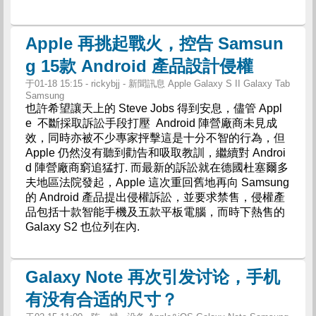
Apple 再挑起戰火，控告 Samsun
g 15款 Android 產品設計侵權
于01-18 15:15 - rickybjj - 新聞訊息 Apple Galaxy S II Galaxy Tab
Samsung
也許希望讓天上的 Steve Jobs 得到安息，儘管 Appl
e 不斷採取訴訟手段打壓 Android 陣營廠商未見成
效，同時亦被不少專家抨擊這是十分不智的行為，但
Apple 仍然沒有聽到勸告和吸取教訓，繼續對 Androi
d 陣營廠商窮追猛打. 而最新的訴訟就在德國杜塞爾多
夫地區法院發起，Apple 這次重回舊地再向 Samsung
的 Android 產品提出侵權訴訟，並要求禁售，侵權產
品包括十款智能手機及五款平板電腦，而時下熱售的
Galaxy S2 也位列在內.
Galaxy Note 再次引发讨论，手机
有没有合适的尺寸？