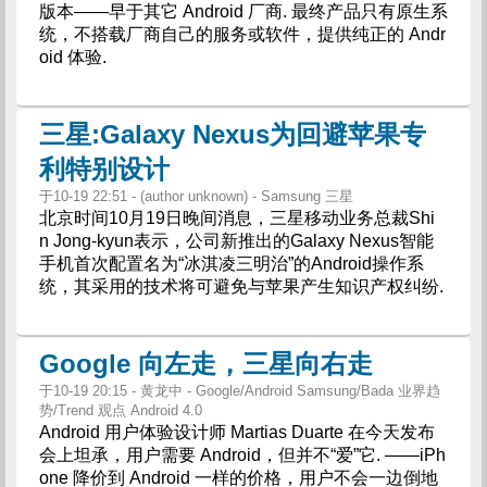
版本——早于其它 Android 厂商. 最终产品只有原生系
统，不搭载厂商自己的服务或软件，提供纯正的 Andr
oid 体验.
三星:Galaxy Nexus为回避苹果专
利特别设计
于10-19 22:51 - (author unknown) - Samsung 三星
北京时间10月19日晚间消息，三星移动业务总裁Shi
n Jong-kyun表示，公司新推出的Galaxy Nexus智能
手机首次配置名为“冰淇凌三明治”的Android操作系
统，其采用的技术将可避免与苹果产生知识产权纠纷.
Google 向左走，三星向右走
于10-19 20:15 - 黄龙中 - Google/Android Samsung/Bada 业界趋
势/Trend 观点 Android 4.0
Android 用户体验设计师 Martias Duarte 在今天发布
会上坦承，用户需要 Android，但并不“爱”它. ——iPh
one 降价到 Android 一样的价格，用户不会一边倒地