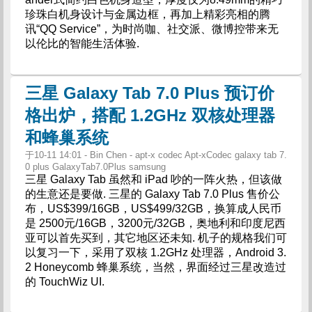
珍珠白机身设计与金属边框，再加上精彩亮相的腾
讯“QQ Service”，为时尚咖、社交派、微博控带来无
以伦比的智能生活体验.
三星 Galaxy Tab 7.0 Plus 预订价
格出炉，搭配 1.2GHz 双核处理器
和蜂巢系统
于10-11 14:01 - Bin Chen - apt-x codec Apt-xCodec galaxy tab 7.
0 plus GalaxyTab7.0Plus samsung
三星 Galaxy Tab 虽然和 iPad 吵的一阵火热，但该做
的生意还是要做. 三星的 Galaxy Tab 7.0 Plus 售价公
布，US$399/16GB，US$499/32GB，换算成人民币
是 2500元/16GB，3200元/32GB，奥地利和印度尼西
亚可以首先买到，其它地区还未知. 机子的规格我们可
以复习一下，采用了双核 1.2GHz 处理器，Android 3.
2 Honeycomb 蜂巢系统，当然，界面经过三星改造过
的 TouchWiz UI.