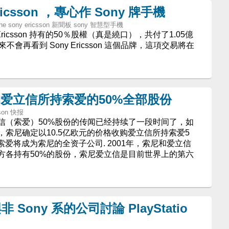
Ericsson ，專心作 Sony 牌手機
hone sony ericsson 新聞板 sony 智慧型手機
ony Ericsson 持有的50％股權（真是繞口），共付了1.05億
會再看到 Sony Ericsson 這個品牌，這項交易將在
购爱立信所持索爱的50%全部股份
sson 快报
信（索爱）50%股份的传闻已经持续了一段时间了，如
索尼确定以10.5亿欧元的价格收购爱立信所持索爱5
索爱将成为索尼的全资子公司. 2001年，索尼和爱立信
方各持有50%的股份，索尼爱立信是目前世界上的第六
ony 系的公司討論 PlayStatio