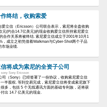
合作终结，收购索爱
公司与爱立信（Ericsson）公司联合表示，索尼将全盘收购
欧元(约合14.7亿美元)的现金收购爱立信所持索尼爱立
的合作关系将被终结. 索尼爱立信成立于2001年10月1
成立之初凭借着Walkman与Cyber-Shot两个子品
的市场业绩.
立信将成为索尼的全资子公司
ony Sony Ericsson
，索尼公司（Sony）已经签署了一份协议，收购索尼爱立信
司里的另一半股权. 等到交易完成，索尼爱立信将变成索尼旗下
处很多，包括 5 个无线通讯方面的基础专利族，还将获
出 14.7 亿美元的现金.