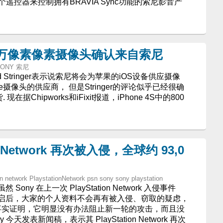
个遥控器来控制拥有BRAVIA Sync功能的索尼影音产
800万像素像素摄像头确认来自索尼
- SONY 索尼
d Stringer表示说索尼将会为苹果的iOS设备供应摄像
ne摄像头的供应商， 但是Stringer的评论似乎已经很确
据Chipworks和iFixit报道，iPhone 4S中的800
on Network 再次被入侵，全球约 93,0
on network PlaystationNetwork psn sony sony playstation
ny 在上一次 PlayStation Network 入侵事件
启后，大家的个人资料不会再有被入侵、窃取的疑虑，
是事实证明，它明显没有办法阻止新一轮的攻击，而且没
今天发表新闻稿，表示其 PlayStation Network 再次