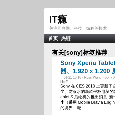
IT瘾
关注互联网、科技、编程等技术
首页
热链
有关[
sony
]标签推荐
Sony Xperia Ta
器、1,920 x 1,2
于01-21 10:16 - Ross Wang - Sony Xp
bletZ
Sony 在 CES 2013 上
尘、防泼水的新款平板电脑的新一代
ablet S 后继机的推出消息. 新一
小（采用 Mobile Bravia
的境界 -- 嗯.