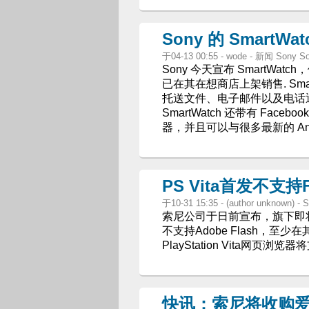
Sony 的 SmartW
于04-13 00:55 - wode - 新闻 Sony S
Sony 今天宣布 SmartWat
已在其在想商店上架销售. Smar
托送文件、电子邮件以及电话
SmartWatch 还带有 Face
器，并且可以与很多最新的 And
PS Vita首发不支持
于10-31 15:35 - (author unknown) 
索尼公司于日前宣布，旗下即将推出
不支持Adobe Flash，至
PlayStation Vita网页浏览器将
快讯：索尼将收购爱