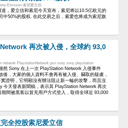
 - Sony-Ericsson 索尼爱立信
h）报道，爱立信和索尼今天宣布，索尼将以10.5亿欧元的
中50%的股权. 在此交易之后，索爱也将成为索尼旗
on Network 再次被入侵，全球約 93,0
on network PlaystationNetwork psn sony sony playstation
ny 在上一次 PlayStation Network 入侵事件
啟後，大家的個人資料不會再有被入侵、竊取的疑慮，
是事實證明，它明顯沒有辦法阻止新一輪的攻擊，而且沒
今天發表新聞稿，表示其 PlayStation Network 再次
 日期間被黒客以冒充用戶方式登入，取得全球近 93,000
议完全控股索尼爱立信