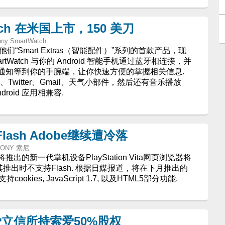
atch 在米国上市，150 美刀
ony SmartWatch
ch，他们“Smart Extras（智能配件）”系列的首款产品，现
tWatch 与你的 Android 智能手机通过蓝牙相连接，并
通知等到你的手腕端，让你快速方便的掌握相关信息.
book、Twitter、Gmail、天气小部件，然后还有音乐播放
roid 应用相兼容.
Flash Adobe继续遭冷落
- SONY 索尼
的新一代掌机设备PlayStation Vita网页浏览器将
少在其推出时不支持Flash. 根据日媒报道，将在下月推出的
支持cookies, JavaScript 1.7, 以及HTML5部分功能.
立信所持索爱50%股权