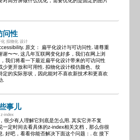
要对高分屏做什么优化，需要优化的是固定的图片
访问性
s 扁平化 拟物化 设计
d Accessibility. 原文： 扁平化设计与可访问性. 请尊重
谢谢〜〜. 这几年互联网变化好多，我们在网上浏
文中，我们将看一下最近扁平化设计带来的可访问性
少更开放和可用性. 拟物化设计模仿颜色、纹
特定的实际形状，因此能对不喜欢新技术和更喜欢
.
那些事儿
 z-index
题是，很少有人理解它到底是怎么用. 其实它并不复
一定时间去看具体的z-index相关文档，那么你很
. 好吧，看看你能否解决下面这个问题：. 在 接下