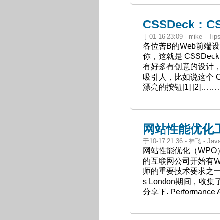
CSSDeck：
于01-16 23:09 - mike - Ti
各位苦B的Web前端
你，这就是 CSSDeck.
有好多有创意的设计
吸引人，比如说这个 CSS 
漂亮的按钮[1] [2
网站性能优化
于10-17 21:36 - 神飞 - Jav
网站性能优化（WP
的互联网公司开始有
师的重要技术要求之一. 国外
s London期间，
分享下. Performance A