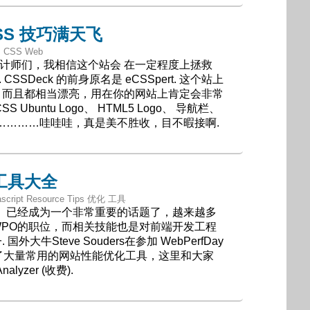
CSS 技巧满天飞
ps CSS Web
设计师们，我相信这个站会 在一定程度上拯救
 CSSDeck 的前身原名是 eCSSpert. 这个站上
，而且都相当漂亮，用在你的网站上肯定会非常
Ubuntu Logo、 HTML5 Logo、 导航栏、
]………………哇哇哇，真是美不胜收，目不暇接啊.
工具大全
ascript Resource Tips 优化 工具
O）已经成为一个非常重要的话题了，越来越多
WPO的职位，而相关技能也是对前端开发工程
大牛Steve Souders在参加 WebPerfDay
收集了大量常用的网站性能优化工具，这里和大家
nalyzer (收费).