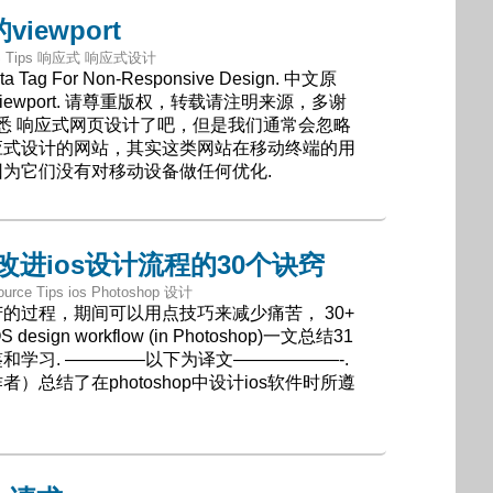
iewport
 CSS Tips 响应式 响应式设计
a Tag For Non-Responsive Design. 中文原
iewport. 请尊重版权，转载请注明来源，多谢
熟悉 响应式网页设计了吧，但是我们通常会忽略
应式设计的网站，其实这类网站在移动终端的用
为它们没有对移动设备做任何优化.
p中改进ios设计流程的30个诀窍
ource Tips ios Photoshop 设计
的过程，期间可以用点技巧来减少痛苦， 30+
r iOS design workflow (in Photoshop)一文总结31
和学习. ————–以下为译文——————-.
）总结了在photoshop中设计ios软件时所遵