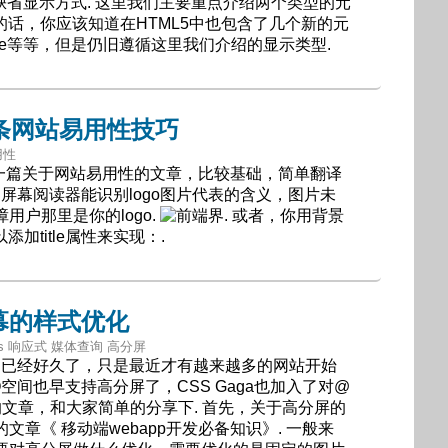
的缺省显示方式. 这里我们主要重点介绍两个类型的元
l5的话，你应该知道在HTML5中也包含了几个新的元
rticle等等，但是仍旧遵循这里我们介绍的显示类型.
条网站易用性技巧
可用性
的一篇关于网站易用性的文章，比较基础，简单翻译
：屏幕阅读器能识别logo图片代表的含义，图片未
用户那里是你的logo.
. 或者，你用背景
添加title属性来实现：.
幕的样式优化
S Tips 响应式 媒体查询 高分屏
na）已经好久了，只是最近才有越来越多的网站开始
空间也早支持高分屏了，CSS Gaga也加入了对@
到的文章，和大家简单的分享下. 首先，关于高分屏的
章《 移动端webapp开发必备知识》. 一般来