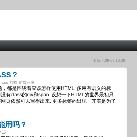
更新于:08-07 10:38
ASS？
Tips css 前端 前端开发
题，都是围绕着应该怎样使用HTML. 多用有语义的标
没有class的div和span. 设想一下HTML的世界最初只
其实网页依然可以写得出来. 更多标签的出现，其实是为了
et能用吗？
ML5