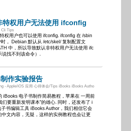
 非特权用户无法使用 ifconfig
 Cli Tips
用户也可以使用 ifconfig. ifconfig 在 /sbin
Debian 默认从 /etc/skel/ 复制配置文
 $PATH 中，所以导致默认非特权用户无法使用 ifc
l 会提示说找不到该命令）.
子书制作实验报告
ang - Apple/iOS 应用 心得体会/Tips iBooks iBooks Autho
 iBooks 电子书制作简易教程，苹果在 一周前
们要重新发明课本”的雄心. 同时，还发布了 i
子书编辑工具 iBooks Author，我们相信它会
台上的中文内容，无疑，这样的实例教程也会让更