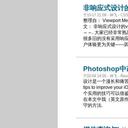
非响应式设计的v
于10-17 21:09 - 神飞 -
整理自： Viewport Met
文： 非响应式设计的v
～～. 大家已经非常
很多旧的没有采用响
户体验更为关键——因
Photosho
于02-04 14:55 - 神飞 - Res
设计是一个漫长和痛苦
tips to improve you
个实用的技巧可以借鉴
在本文中我（英文原作者
守的方法.