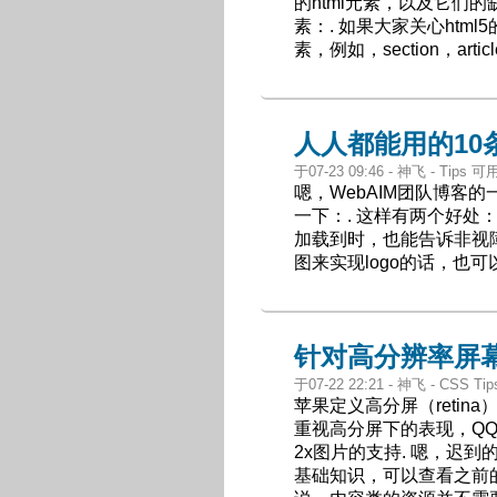
的html元素，以及它们
素：. 如果大家关心htm
素，例如，section，a
人人都能用的10
于07-23 09:46 - 神飞 - Tips 
嗯，WebAIM团队博客
一下：. 这样有两个好处
加载到时，也能告诉非视障
图来实现logo的话，也可以
针对高分辨率屏
于07-22 22:21 - 神飞 - CS
苹果定义高分屏（reti
重视高分屏下的表现，QQ
2x图片的支持. 嗯，迟
基础知识，可以查看之前的文