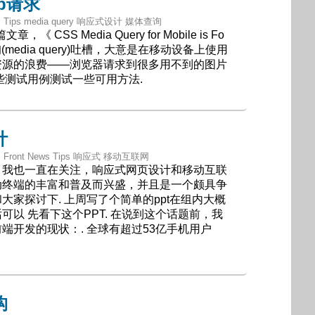
p请求
CSS Tips media query 响应式设计 媒体查询
文章，《 CSS Media Query for Mobile is Fo
查询(media query)吐槽，大意是在移动设备上使用
资源的浪费——浏览器请求到很多用不到的图片
些测试用例测试一些可用方法.
计
CSS Front News Tips 响应式 移动互联网
，我也一直在关注，响应式网页设计和移动互联
动终端的丰富和普及而兴盛，并且是一个颇具争
大家探讨下. 上周写了个简单的ppt在组内大概
可以 先看下这个PPT. 在说到这个话题前，我
端开发的现状：. 全球有超过53亿手机用户
构