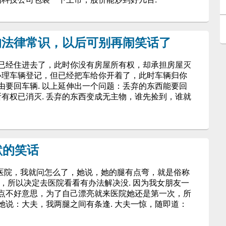
的法律常识，以后可别再闹笑话了
已经住进去了，此时你没有房屋所有权，却承担房屋灭
有办理车辆登记，但已经把车给你开着了，此时车辆归你
由要回车辆. 以上延伸出一个问题：丢弃的东西能要回
所有权已消灭. 丢弃的东西变成无主物，谁先捡到，谁就
默的笑话
院，我就问怎么了，她说，她的腿有点弯，就是俗称
观，所以决定去医院看看有办法解决没. 因为我女朋友一
点不好意思，为了自己漂亮就来医院她还是第一次，所
她说：大夫，我两腿之间有条逢. 大夫一惊，随即道：