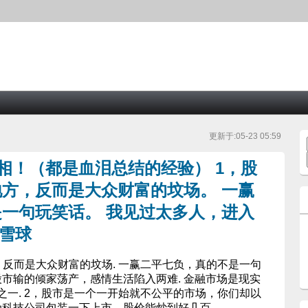
更新于:05-23 05:59
真相！（都是血泪总结的经验） 1，股
方，反而是大众财富的坟场。 一赢
一句玩笑话。 我见过太多人，进入
 雪球
反而是大众财富的坟场. 一赢二平七负，真的不是一句
股市输的倾家荡产，感情生活陷入两难. 金融市场是现实
一. 2，股市是一个一开始就不公平的市场，你们却以
伪科技公司包装一下上市，股价能炒到好几百.