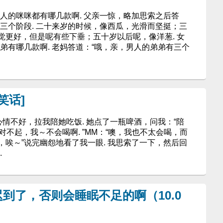
人的咪咪都有哪几款啊. 父亲一惊，略加思索之后答
三个阶段. 二十来岁的时候，像西瓜，光滑而坚挺；三
觉更好，但是呢有些下垂；五十岁以后呢，像洋葱. 女
弟有哪几款啊. 老妈答道：“哦，亲，男人的弟弟有三个
笑话]
不好，拉我陪她吃饭. 她点了一瓶啤酒，问我：“陪
～对不起，我～不会喝啊. ”MM：“噢，我也不太会喝，而
唉～”说完幽怨地看了我一眼. 我思索了一下，然后回
.
迟到了，否则会睡眠不足的啊（10.0