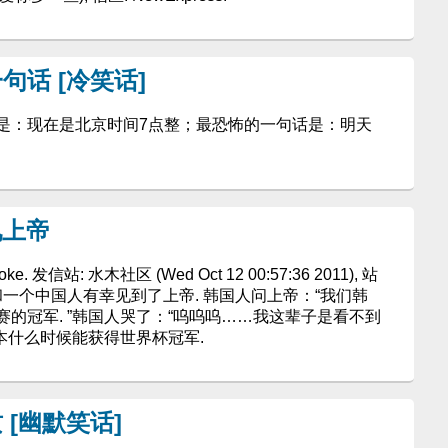
话 [冷笑话]
：现在是北京时间7点整；最恐怖的一句话是：明天
见上帝
ke. 发信站: 水木社区 (Wed Oct 12 00:57:36 2011), 站
和一个中国人有幸见到了上帝. 韩国人问上帝：“我们韩
的冠军. ”韩国人哭了：“呜呜呜……我这辈子是看不到
日本什么时候能获得世界杯冠军.
[幽默笑话]