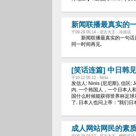
新闻联播最真实的一句
于09-29 05:14 - 尼古大王 - 冷笑话
新闻联播最真实的一句话是
同一时间再见.
[笑话连篇] 中日韩
于10-12 05:12 - Ninis -
发信人: Ninis (尼尼斯), 信区: Jo
内. 一个韩国人，一个日本人
国什么时候能获得世界杯足球赛
了. 日本人也问上帝：“我们
成人网站网民的素质 
于09-29 04:57 - 尼古大王 - 幽默笑话