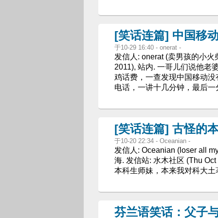
[笑话连篇] 中国移
于10-29 16:40 - onerat -
发信人: onerat (卖男孩的小火柴),
2011), 站内. 一哥儿们
鸡话费，一查发现中国移动没
电话，一讲十几分钟，最后一
[笑话连篇] 古怪的本科
于10-20 22:34 - Oceanian -
发信人: Oceanian (loser all
海. 发信站: 水木社区 (Thu Oc
本科生师妹，本来我对科大土
芬兰语笑话：父子