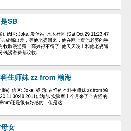
动是SB
 信区: Joke. 发信站: 水木社区 (Sat Oct 29 11:23:47
说他老婆去成都出差，等他老婆回来，他在网上查他老婆的手
有收取漫游费，高兴得不得了. 他天天晚上和他老婆通
分钱漫游费都没收.
生师妹 zz from 瀚海
 my life), 信区: Joke. 标 题: 古怪的本科生师妹 zz from 瀚
t 20 11:30:48 2011), 站内. 实验室上个月来了个古怪的
著mm还是很有好感的，但是这.
与母女