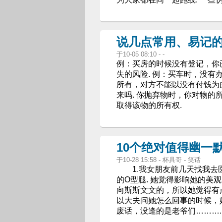
说几点常用、易记
于10-05 08:10 - -
例：买房的时候没有登记，你
失的风险. 例：买车时，没
所有，对方不能以没有付钱为
来吗. 你抛弃物时，你对物的
取得该物的所有权.
10个绝对值得幽一
于10-28 15:58 - 杯具哥 - 笑话
1.我女朋友前几天找我去医
的O型腿. 她觉得影响她的美
向斯斯文文的，所以她觉得有
以大夫问她怎么回事的时候，
废话，没逢的是老爷们……….