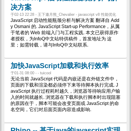
决方案
于02-13 22:28 - 王下邀月熊_Chevalier - javascript v8 性能优化
JavaScript 启动性能瓶颈分析与解决方案 翻译自 Add
y Osmani 的. JavaScript Start-up Performance，从属
于笔者的 Web 前端入门与工程实践. 本文已获得原作
者授权，为InfoQ中文站特供稿件，首发地址为 这
里；如需转载，请与InfoQ中文站联系.
加快JavaScript加载和执行效率
于01-31 08:00 - - tuicool
无论当前 JavaScript 代码是内嵌还是在外链文件中，
页面的下载和渲染都必须停下来等待脚本执行完成. J
avaScript 执行过程耗时越久，浏览器等待响应用户输
入的时间就越长. 浏览器在下载和执行脚本时出现阻塞
的原因在于，脚本可能会改变页面或 JavaScript 的命
名空间，它们对后面页面内容造成影响.
Rhino -- 基于java的javascript实现