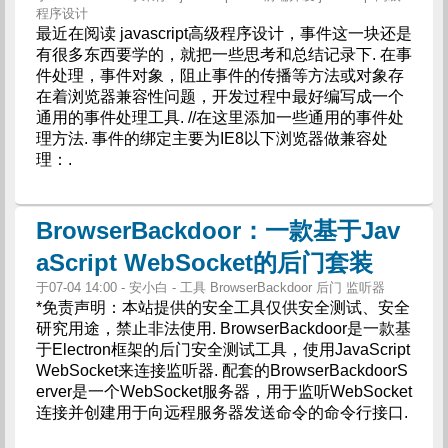
程序设计
最近在阅读 javascript高级程序设计，事件这一块还是
有很多东西要学的，就把一些思考和总结记录下. 在事
件处理，事件对象，阻止事件的传播等方法或对象存
在着浏览器兼容性问题，开发过程中最好编写成一个
通用的事件处理工具. //在这里添加一些通用的事件处
理方法. 事件的绑定主要为IE8以下浏览器做兼容处
理：.
BrowserBackdoor：一款基于Jav
aScript WebSocket的后门套装
于07-04 14:00 - 安小白 - 工具 BrowserBackdoor 后门 监听器
*免责声明：本站提供的安全工具仅供安全测试、安全
研究用途，禁止非法使用. BrowserBackdoor是一款基
于Electron框架的后门安全测试工具，使用JavaScript
WebSocket来连接监听器. 配套的BrowserBackdoorS
erver是一个WebSocket服务器，用于监听WebSocket
连接并创建用于向远程服务器发送命令的命令行接口.