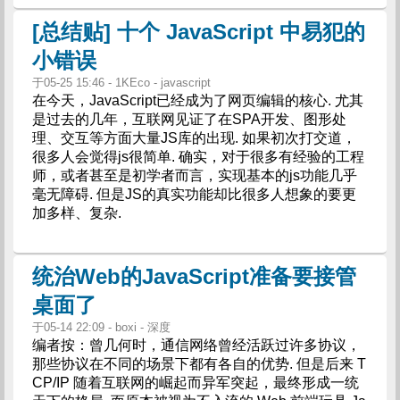
[总结贴] 十个 JavaScript 中易犯的
小错误
于05-25 15:46 - 1KEco - javascript
在今天，JavaScript已经成为了网页编辑的核心. 尤其
是过去的几年，互联网见证了在SPA开发、图形处
理、交互等方面大量JS库的出现. 如果初次打交道，
很多人会觉得js很简单. 确实，对于很多有经验的工程
师，或者甚至是初学者而言，实现基本的js功能几乎
毫无障碍. 但是JS的真实功能却比很多人想象的要更
加多样、复杂.
统治Web的JavaScript准备要接管
桌面了
于05-14 22:09 - boxi - 深度
编者按：曾几何时，通信网络曾经活跃过许多协议，
那些协议在不同的场景下都有各自的优势. 但是后来 T
CP/IP 随着互联网的崛起而异军突起，最终形成一统