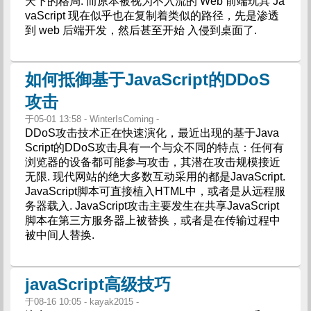
天下的格局. 而原本被视为不入流的 Web 前端玩具 Ja
vaScript 现在似乎也在复制着类似的路径，先是渗透
到 web 后端开发，然后甚至开始 入侵到桌面了.
如何抵御基于JavaScript的DDoS
攻击
于05-01 13:58 - WinterIsComing -
DDoS攻击技术正在快速演化，最近出现的基于Java
Script的DDoS攻击具有一个与众不同的特点：任何有
浏览器的设备都可能参与攻击，其潜在攻击规模接近
无限. 现代网站的绝大多数互动采用的都是JavaScript.
JavaScript脚本可直接植入HTML中，或者是从远程服
务器载入. JavaScript攻击主要发生在共享JavaScript
脚本在第三方服务器上被替换，或者是在传输过程中
被中间人替换.
javaScript高级技巧
于08-16 10:05 - kayak2015 -