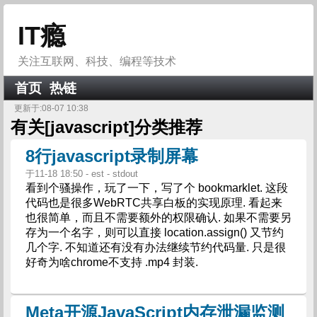
IT瘾
关注互联网、科技、编程等技术
首页
热链
更新于:08-07 10:38
有关[
javascript
]分类推荐
8行javascript录制屏幕
于11-18 18:50 - est - stdout
看到个骚操作，玩了一下，写了个 bookmarklet. 这段
代码也是很多WebRTC共享白板的实现原理. 看起来
也很简单，而且不需要额外的权限确认. 如果不需要另
存为一个名字，则可以直接 location.assign() 又节约
几个字. 不知道还有没有办法继续节约代码量. 只是很
好奇为啥chrome不支持 .mp4 封装.
Meta开源JavaScript内存泄漏监测