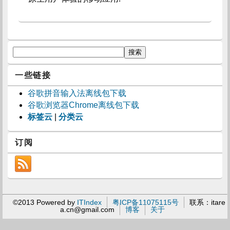
一些链接
谷歌拼音输入法离线包下载
谷歌浏览器Chrome离线包下载
标签云
|
分类云
订阅
©2013 Powered by
ITIndex
粤ICP备11075115号
联系：
itare
a.cn@gmail.com
博客
关于