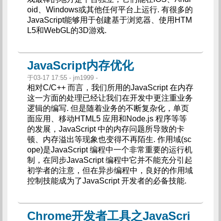
oid、Windows或其他任何平台上运行. 有很多的
JavaScript能够用于创建基于浏览器、使用HTM
L5和WebGL的3D游戏.
JavaScript内存优化
于03-17 17:55 - jm1999 -
相对C/C++ 而言，我们所用的JavaScript 在内存
这一方面的处理已经让我们在开发中更注重业务
逻辑的编写. 但是随着业务的不断复杂化，单页
面应用、移动HTML5 应用和Node.js 程序等等
的发展，JavaScript 中的内存问题所导致的卡
顿、内存溢出等现象也变得不再陌生. 作用域(sc
ope)是JavaScript 编程中一个非常重要的运行机
制，在同步JavaScript 编程中它并不能充分引起
初学者的注意，但在异步编程中，良好的作用域
控制技能成为了JavaScript 开发者的必备技能.
Chrome开发者工具之JavaScri