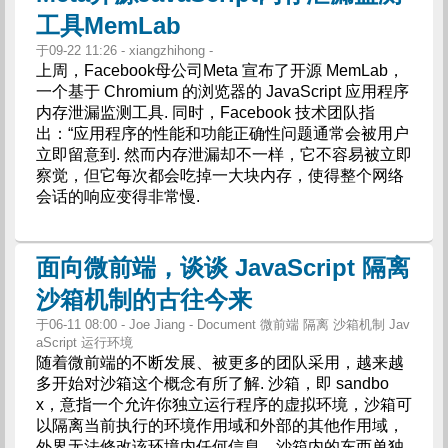
工具MemLab
于09-22 11:26 - xiangzhihong -
上周，Facebook母公司Meta 宣布了开源 MemLab，
一个基于 Chromium 的浏览器的 JavaScript 应用程序
内存泄漏监测工具. 同时，Facebook 技术团队指
出：“应用程序的性能和功能正确性问题通常会被用户
立即留意到. 然而内存泄漏却不一样，它不容易被立即
察觉，但它每次都会吃掉一大块内存，使得整个网络
会话的响应变得非常慢.
面向微前端，谈谈 JavaScript 隔离
沙箱机制的古往今来
于06-11 08:00 - Joe Jiang - Document 微前端 隔离 沙箱机制 Jav
aScript 运行环境
随着微前端的不断发展、被更多的团队采用，越来越
多开始对沙箱这个概念有所了解. 沙箱，即 sandbo
x，意指一个允许你独立运行程序的虚拟环境，沙箱可
以隔离当前执行的环境作用域和外部的其他作用域，
外界无法修改该环境内任何信息，沙箱内的东西单独