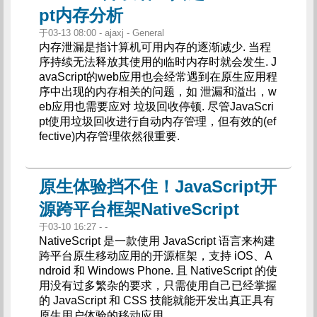
pt内存分析
于03-13 08:00 - ajaxj - General
内存泄漏是指计算机可用内存的逐渐减少. 当程
序持续无法释放其使用的临时内存时就会发生. J
avaScript的web应用也会经常遇到在原生应用程
序中出现的内存相关的问题，如 泄漏和溢出，w
eb应用也需要应对 垃圾回收停顿. 尽管JavaScri
pt使用垃圾回收进行自动内存管理，但有效的(ef
fective)内存管理依然很重要.
原生体验挡不住！JavaScript开
源跨平台框架NativeScript
于03-10 16:27 - -
NativeScript 是一款使用 JavaScript 语言来构建
跨平台原生移动应用的开源框架，支持 iOS、A
ndroid 和 Windows Phone. 且 NativeScript 的使
用没有过多繁杂的要求，只需使用自己已经掌握
的 JavaScript 和 CSS 技能就能开发出真正具有
原生用户体验的移动应用.