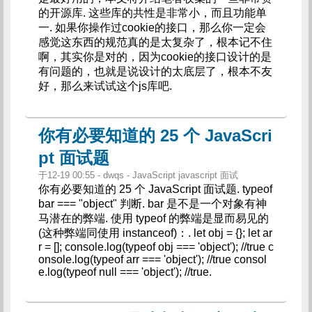
的开源库. 这些库的共性是非常小，而且功能单
一. 如果你操作过cookie的接口，那么你一定会
感觉这东西的规范真的是太复杂了，根本记不住
啊，其实你是对的，因为cookie的接口设计的是
有问题的，也就是说设计的太底层了，根本不友
好，那么来试试这个js库吧.
你有必要知道的 25 个 JavaScri
pt 面试题
于12-19 00:55 - dwqs - JavaScript javascript 面试
你有必要知道的 25 个 JavaScript 面试题. typeof
bar === "object" 判断. bar 是不是一个对象有神
马潜在的弊端. 使用 typeof 的弊端是显而易见的
(这种弊端同使用 instanceof)：. let obj = {}; let ar
r = []; console.log(typeof obj === 'object'); //true c
onsole.log(typeof arr === 'object'); //true consol
e.log(typeof null === 'object'); //true.