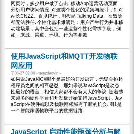
网页时，多少用户做了点击. 移动App运营活动页面，
分析用户访问情况. 对这类个性化的采集与统计，针对
站长CNZZ、百度统计，移动的Talking Data、友盟等
都无法胜任. 个性化需求难满足：用户产生行为并非移
动端场景，其中会包括一些运营个性化需求字段，例
如：来源、渠道、环境、行为等参数.
使用JavaScript和MQTT开发物联
网应用
于06-27 02:00 - tangxiaoyin -
如果说Java和C#哪个是最好的开发语言，无疑会挑起
程序员之间的相互怒怼，那如果说JavaScript是动态
性最好的语言，相信大家都不会有太大的争议. 随着越
来越多的硬件平台和开发板开始支持JavaScript，Jav
aScript在硬件端以及物联网领域有了新的机会. 图1是
一个智能家居物联平台的数据链路.
JavaScript 启动性能瓶颈分析与解