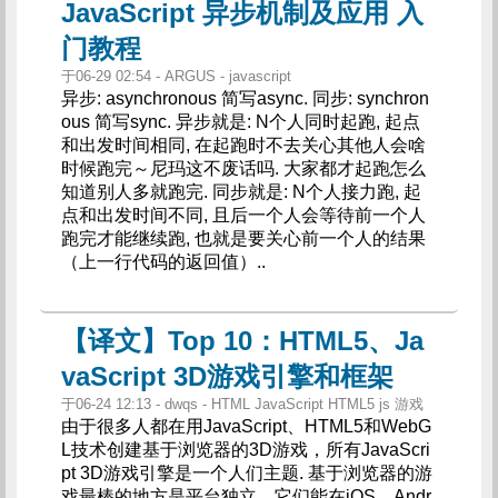
JavaScript 异步机制及应用 入
门教程
于06-29 02:54 - ARGUS - javascript
异步: asynchronous 简写async. 同步: synchron
ous 简写sync. 异步就是: N个人同时起跑, 起点
和出发时间相同, 在起跑时不去关心其他人会啥
时候跑完～尼玛这不废话吗. 大家都才起跑怎么
知道别人多就跑完. 同步就是: N个人接力跑, 起
点和出发时间不同, 且后一个人会等待前一个人
跑完才能继续跑, 也就是要关心前一个人的结果
（上一行代码的返回值）..
【译文】Top 10：HTML5、Ja
vaScript 3D游戏引擎和框架
于06-24 12:13 - dwqs - HTML JavaScript HTML5 js 游戏
由于很多人都在用JavaScript、HTML5和WebG
L技术创建基于浏览器的3D游戏，所有JavaScri
pt 3D游戏引擎是一个人们主题. 基于浏览器的游
戏最棒的地方是平台独立，它们能在iOS、Andr