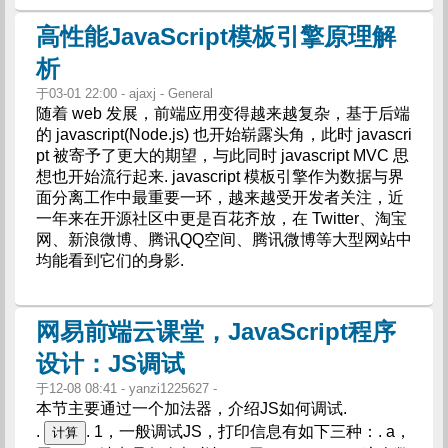
高性能JavaScript模板引擎原理解
析
于03-01 22:00 - ajaxj - General
随着 web 发展，前端应用变得越来越复杂，基于后端
的 javascript(Node.js) 也开始崭露头角，此时 javascri
pt 被寄予了更大的期望，与此同时 javascript MVC 思
想也开始流行起来. javascript 模板引擎作为数据与界
面分离工作中最重要一环，越来越受开发者关注，近
一年来在开源社区中更是百花齐放，在 Twitter、淘宝
网、新浪微博、腾讯QQ空间、腾讯微博等大型网站中
均能看到它们的身影.
网易前端云课堂，JavaScript程序
设计：JS调试
于12-08 08:41 - yanzi1225627 -
本节主要通过一个加法器，介绍JS如何调试.
.
. 1，一般调试JS，打印信息有如下三种：. a，
计算