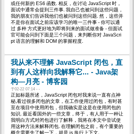
或任何新的 ES6 函数. 相反，在讨论 JavaScript 时，
面试中通常会提到三件事. 我自己也被问到这些问题，
我的朋友们告诉我他们也被问到这些问题. 然，这些并
不是你在面试之前应该学习的唯一三件事 - 你可以通
过 多种 方式更好地为即将到来的面试做准备 - 但面试
官可能会问到下面是三个问题，来判断你对 JavaScri
pt 语言的理解和 DOM 的掌握程度.
我从来不理解 JavaScript 闭包，直
到有人这样向我解释它... - Java架
构—月亮 - 博客园
于02-22 07:14 - -
正如标题所述，JavaScript 闭包对我来说一直有点神
秘,看过很多闭包的文章，在工作使用过闭包，有时甚
至在项目中使用闭包，但我确实是这是在使用闭包的
知识. 最近看国外的一些文章，终于，有人用于一种让
我明白方式对闭包进行了解释，我将在本文中尝试使
用这种方法来解释闭包. 在理解闭包之前，有个重要的
概念需要先了解一下，就是 js 执行上下文.