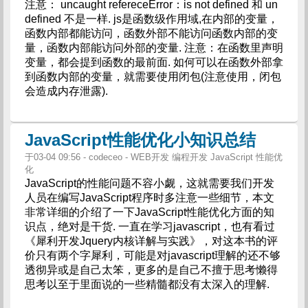
注意： uncaught refereceError：is not defined 和 un
defined 不是一样. js是函数级作用域,在内部的变量，
函数内部都能访问，函数外部不能访问函数内部的变
量，函数内部能访问外部的变量. 注意：在函数里声明
变量，都会提到函数的最前面. 如何可以在函数外部拿
到函数内部的变量，就需要使用闭包(注意使用，闭包
会造成内存泄露).
JavaScript性能优化小知识总结
于03-04 09:56 - codeceo - WEB开发 编程开发 JavaScript 性能优
化
JavaScript的性能问题不容小觑，这就需要我们开发
人员在编写JavaScript程序时多注意一些细节，本文
非常详细的介绍了一下JavaScript性能优化方面的知
识点，绝对是干货. 一直在学习javascript，也有看过
《犀利开发Jquery内核详解与实践》，对这本书的评
价只有两个字犀利，可能是对javascript理解的还不够
透彻异或是自己太笨，更多的是自己不擅于思考懒得
思考以至于里面说的一些精髓都没有太深入的理解.