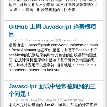
运行，环境间相互不受影响. 本文计划谈谈微前端的 J
avaScript 隔离，即沙箱机制的古往今来.
GitHub 上周 JavaScript 趋势榜项
目
于05-18 17:55 - luckrain7 - github 前端 javascript
项目地址： https://github.com/yemount/pose-animato
r. Pose Animator拍摄2D矢量图，并基于PoseNet和F
aceMesh的识别结果实时对其包含的曲线进行动画处
理. 它从计算机图形学中借鉴了基于骨骼的动画的思
想，并将其应用于矢量字符. 项目地址： https://githu
b.com/renrenio/renren-fast-vue.
Javascript 面试中经常被问到的三
个问题！
于02-28 18:30 - 前端小智 - 前端 程序员 javascript 面试
本文不是讨论最新的 JavaScript 库、常见的开发实践