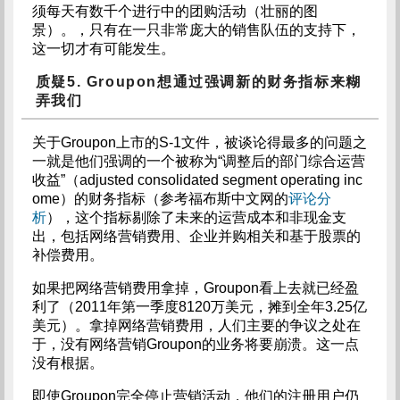
须每天有数千个进行中的团购活动（壮丽的图
景）。，只有在一只非常庞大的销售队伍的支持下，
这一切才有可能发生。
质疑5. Groupon想通过强调新的财务指标来糊
弄我们
关于Groupon上市的S-1文件，被谈论得最多的问题之
一就是他们强调的一个被称为“调整后的部门综合运营
收益”（adjusted consolidated segment operating inc
ome）的财务指标（参考福布斯中文网的
评论分
析
），这个指标剔除了未来的运营成本和非现金支
出，包括网络营销费用、企业并购相关和基于股票的
补偿费用。
如果把网络营销费用拿掉，Groupon看上去就已经盈
利了（2011年第一季度8120万美元，摊到全年3.25亿
美元）。拿掉网络营销费用，人们主要的争议之处在
于，没有网络营销Groupon的业务将要崩溃。这一点
没有根据。
即使Groupon完全停止营销活动，他们的注册用户仍