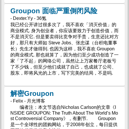
Groupon 面临严重倒闭风险
- Dexter.Yy - 36氪
我已经公开讲过很多次了，我不喜欢「消灭价值」的
商业模式. 身为创业者，你应该要致力于创造价值，而
不是消灭它. 但是要卖得比竞争对手贵，生意还比对方
好，那只有大师如 Steve Jobs、张忠谋（台积电董事
长）先生才做得到. 也因为这样，我不喜欢 Groupon
的商业模式. 那也就算了，因为他们至少成功创造了一
家「了不起」的网络公司，虽然让上万家餐厅老板亏
了不少钱，但至少他们成就了自己，也成就了公司、
股东，即将风光的上市，写下完美的结局，不是吗.
解密Groupon
- Felix - 月光博客
编者注：本文节选自Nicholas Carlson的文章《I
NSIDE GROUPON: The Truth About The World’s Mo
st Controversial Company》，有删节. Groupon
是一个全球性的团购网站，于2008年创立，每日提供