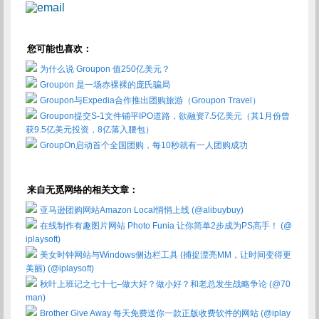
您可能也喜欢：
为什么说 Groupon 值250亿美元？
Groupon 是一场赤裸裸的庞氏骗局
Groupon与Expedia合作推出团购旅游（Groupon Travel）
Groupon提交S-1文件铺平IPO道路，欲融资7.5亿美元（其1月份曾
获9.5亿美元投资，8亿落入腰包）
GroupOn启动首个全国团购，每10秒就有一人团购成功
来自无觅网络的相关文章：
亚马逊团购网站Amazon Local悄悄上线 (@alibuybuy)
在线制作有趣图片网站 Photo Funia 让你简单2步成为PS高手！ (@
iplaysoft)
美女时钟网站与Windows侧边栏工具 (捕捉漂亮MM，让时间变得更
美丽) (@iplaysoft)
秋叶上班记之七十七–做大好？做小好？和老总发生战略争论 (@70
man)
Brother Give Away 每天免费送你一款正版收费软件的网站 (@iplay