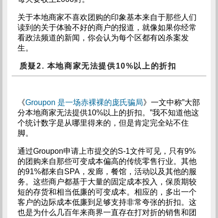
关于本地商家不喜欢团购的印象基本来自于那些人们
读到的关于体验不好的商户的报道，就像如果你经常
看政法频道的新闻，你会认为每个区都有凶杀案发
生。
质疑2. 本地商家无法提供10%以上的折扣
《
Groupon 是一场赤裸裸的庞氏骗局
》一文中称”大部
分本地商家无法提供10%以上的折扣。”我不知道他这
个统计数字是从哪里得来的，但是肯定完全站不住
脚。
通过Groupon申请上市提交的S-1文件可见，只有9%
的团购来自那些可变成本偏高的传统零售行业。其他
的91%都来自SPA，发廊，餐馆，活动以及其他的服
务。这些商户都基于大量的固定成本投入，保质期较
短的存货和相当低廉的可变成本。相应的，多出一个
客户的边际成本低廉到足够支持非常夸张的折扣。这
也是为什么几百年来商界一直存在打对折的销售和团