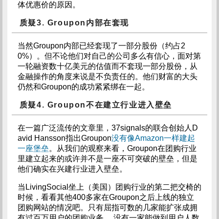
体优惠价的原因。
质疑3. Groupon内部在套现
当然Groupon内部已经套现了一部分股份（约占2
0%）。但不论他们对自己的公司多么有信心，面对第
一轮融资数十亿美元的估值而不套现一部分股份，从
金融操作的角度来说是不负责任的。他们财富的大头
仍然和Groupon的成功紧紧绑在一起。
质疑4. Groupon不在建立行业进入壁垒
在一篇广泛流传的文章里，37signals的联合创始人D
avid Hansson指出Groupon
没有像Amazon一样建起
一座堡垒
。从我们的观察来看，Groupon在团购行业
里建立起来的或许并不是一座不可突破的壁垒，但是
他们确实在兴建行业进入壁垒。
当LivingSocial坐上（美国）团购行业的第二把交椅的
时候，看看其他400多家在Groupon之后上线的独立
团购网站的情况吧。只有屈指可数的几家能扩张成拥
有过百万用户的团购业务， 没有一家能做到用户人数