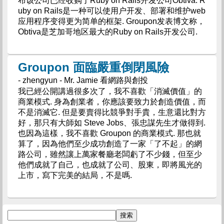
布该公司已经收购了Ruby on Rails开发公司Obtiva. R
uby on Rails是一种可以使用户开发、部署和维护web
应用程序变得更为简单的框架. Groupon发表博文称，
Obtiva是芝加哥地区最大的Ruby on Rails开发公司.
Groupon 面臨嚴重倒閉風險
- zhengyun - Mr. Jamie 看網路與創投
我已經公開講過很多次了，我不喜歡「消滅價值」的
商業模式. 身為創業者，你應該要致力於創造價值，而
不是消滅它. 但是要賣得比競爭對手貴，生意還比對方
好，那只有大師如 Steve Jobs、張忠謀先生才做得到.
也因為這樣，我不喜歡 Groupon 的商業模式. 那也就
算了，因為他們至少成功創造了一家「了不起」的網
路公司，雖然讓上萬家餐廳老闆虧了不少錢，但至少
他們成就了自己，也成就了公司、股東，即將風光的
上市，寫下完美的結局，不是嗎.