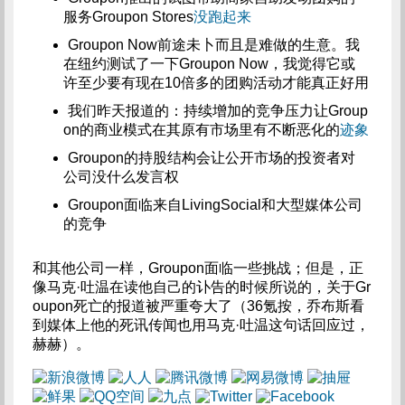
服务Groupon Stores
没跑起来
Groupon Now前途未卜而且是难做的生意。我
在纽约测试了一下Groupon Now，我觉得它或
许至少要有现在10倍多的团购活动才能真正好用
我们昨天报道的：持续增加的竞争压力让Group
on的商业模式在其原有市场里有不断恶化的
迹象
Groupon的持股结构会让公开市场的投资者对
公司没什么发言权
Groupon面临来自LivingSocial和大型媒体公司
的竞争
和其他公司一样，Groupon面临一些挑战；但是，正
像马克·吐温在读他自己的讣告的时候所说的，关于Gr
oupon死亡的报道被严重夸大了（36氪按，乔布斯看
到媒体上他的死讯传闻也用马克·吐温这句话回应过，
赫赫）。