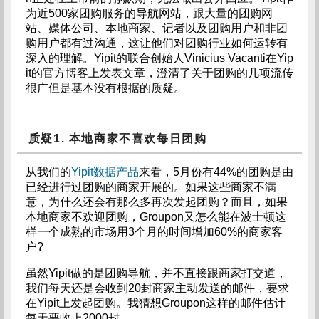
为近500家团购服务的导航网站，跟大量的团购网
站、媒体公司、本地商家、记者以及团购用户和非团
购用户都有过沟通，这让他们对团购行业如何运转有
深入的理解。Yipit的联合创始人Vinicius Vacanti在Yip
it的官方博客上发表文章，澄清了关于团购的几项流传
很广但是基本没有根据的质疑。
质疑1. 本地商家不喜欢每日团购
从我们的
Yipit数据产品
来看，5月份有44%的团购是由
已经进行过团购的商家开展的。如果这些商家不满
意，为什么还会有那么多再次发起团购？而且，如果
本地商家不欢迎团购，Groupon又怎么能在波士顿这
样一个成熟的市场用3个月的时间增加60%的商家客
户?
虽然Yipit做的是团购导航，并不直接跟商家打交道，
我们每天还是会收到20封商家主动发送的邮件，要求
在Yipit上发起团购。我猜想Groupon这样的邮件估计
每天要收上2000封。