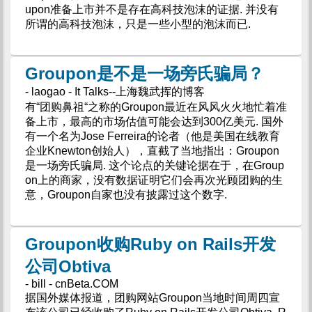
upon准备上市并不是存在高科技泡沫的证据. 并没有
所谓的高科技泡沫，只是一些小型的泡沫而已.
Groupon是不是一场旁氏骗局？
- laogao - It Talks--上海魏武挥的博客
有“团购鼻祖“之称的Groupon最近在风风火火地忙着准
备上市，最高的市场估值可能会达到300亿美元. 国外
有一个名为Jose Ferreira的论者（他是美国在线教育
企业Knewton创始人），直截了当地指出：Groupon
是一场旁氏骗局. 这个论点的关键论据在于，在Group
on上的商家，没有数据证明它们会再次光顾团购的生
意，Groupon自家也没有披露过这个数字.
Groupon收购Ruby on Rails开发
公司Obtiva
- bill - cnBeta.COM
据国外媒体报道，团购网站Groupon当地时间周四宣