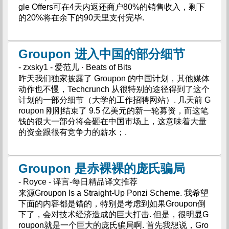
gle Offers可在4天内返还商户80%的销售收入，剩下
的20%将在余下的90天里支付完毕.
Groupon 进入中国的部分细节
- zxsky1 - 爱范儿 · Beats of Bits
昨天我们独家披露了 Groupon 的中国计划，其他媒体
动作也不慢，Techcrunch 从很特别的途径得到了这个
计划的一部分细节（大学的工作招聘网站）. 几天前 G
roupon 刚刚结束了 9.5 亿美元的新一轮募资，而这笔
钱的很大一部分将会砸在中国市场上，这意味着大量
的资金跟很有竞争力的薪水；.
Groupon 是赤裸裸的庞氏骗局
- Royce - 译言-每日精品译文推荐
来源Groupon Is a Straight-Up Ponzi Scheme. 我希望
下面的内容都是错的，特别是考虑到如果Groupon倒
下了，会对技术经济造成的巨大打击. 但是，很明显G
roupon就是一个巨大的庞氏骗局啊. 首先我想说，Gro