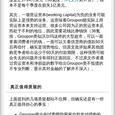
本不是每个季度在损失1亿美元。
其次，一项营运资本(working capital)为负的业务可能
实际上是强势的业务。这意味着Groupon能实际上用
营运资本来支持运营。很多公司因为正的营运资本反
而处于不利的地位，因此需要花钱比挣钱快（36氪
按，Groupon类似沃尔玛这样的大型超市，可以一面
拿着消费者付的钱，一面可以欠着供货商的债款60天
后再偿付，确实是强势地位。但原文批评如果其他团
购竞争者给出远少于60天的付款期限，这种强势可能
会失去的问题并没有得到正面回应。不过原文作者通
过营运资本和净损益的数字给出Groupon资不抵债的
不专业判断，显示其对金融的了解并不深入）。
真正值得质疑的
上面提到的几项质疑都站不住脚，但确实还是有一些
真正值得担心的事实：
Groupon推出的试图帮助商家自助发动团购的