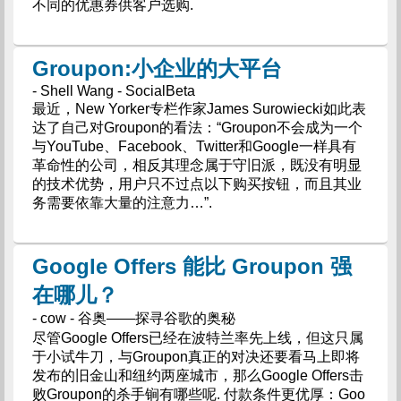
不同的优惠券供客户选购.
Groupon:小企业的大平台
- Shell Wang - SocialBeta
最近，New Yorker专栏作家James Surowiecki如此表
达了自己对Groupon的看法：“Groupon不会成为一个
与YouTube、Facebook、Twitter和Google一样具有
革命性的公司，相反其理念属于守旧派，既没有明显
的技术优势，用户只不过点以下购买按钮，而且其业
务需要依靠大量的注意力…”.
Google Offers 能比 Groupon 强
在哪儿？
- cow - 谷奥——探寻谷歌的奥秘
尽管Google Offers已经在波特兰率先上线，但这只属
于小试牛刀，与Groupon真正的对决还要看马上即将
发布的旧金山和纽约两座城市，那么Google Offers击
败Groupon的杀手锏有哪些呢. 付款条件更优厚：Goo