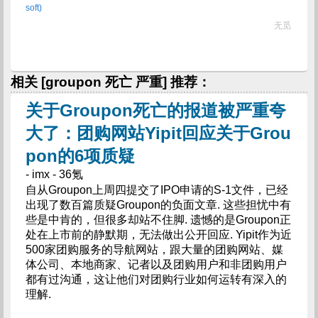
soft)
无觅
相关 [groupon 死亡 严重] 推荐：
关于Groupon死亡的报道被严重夸
大了：团购网站Yipit回应关于Grou
pon的6项质疑
- imx - 36氪
自从Groupon上周四提交了IPO申请的S-1文件，已经
出现了数百篇质疑Groupon的负面文章. 这些担忧中有
些是中肯的，但很多却站不住脚. 遗憾的是Groupon正
处在上市前的静默期，无法做出公开回应. Yipit作为近
500家团购服务的导航网站，跟大量的团购网站、媒
体公司、本地商家、记者以及团购用户和非团购用户
都有过沟通，这让他们对团购行业如何运转有深入的
理解.