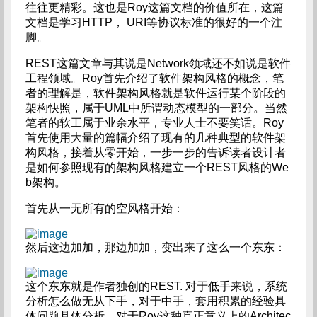
往往更精彩。这也是Roy这篇文档的价值所在，这篇
文档是学习HTTP， URI等协议标准的很好的一个注
脚。
REST这篇文章与其说是Network领域还不如说是软件
工程领域。Roy首先介绍了软件架构风格的概念，笔
者的理解是，软件架构风格就是软件运行某个阶段的
架构快照，属于UML中所谓动态模型的一部分。当然
笔者的软工属于业余水平，专业人士不要笑话。Roy
首先使用大量的篇幅介绍了现有的几种典型的软件架
构风格，接着从零开始，一步一步的告诉读者设计者
是如何参照现有的架构风格建立一个REST风格的We
b架构。
首先从一无所有的空风格开始：
然后这边加加，那边加加，变出来了这么一个东东：
这个东东就是作者独创的REST. 对于低手来说，系统
分析怎么做无从下手，对于中手，套用积累的经验具
体问题具体分析。对于Roy这种真正意义上的Architec