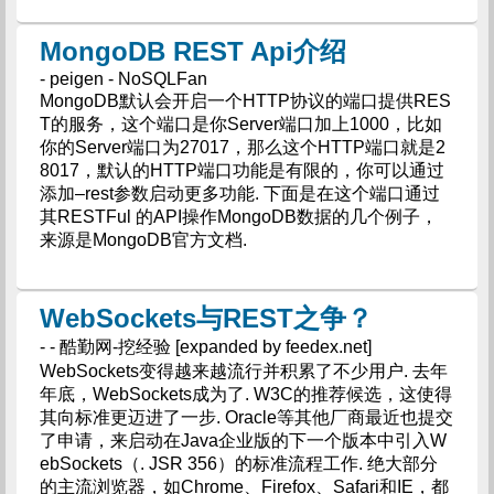
MongoDB REST Api介绍
- peigen - NoSQLFan
MongoDB默认会开启一个HTTP协议的端口提供RES
T的服务，这个端口是你Server端口加上1000，比如
你的Server端口为27017，那么这个HTTP端口就是2
8017，默认的HTTP端口功能是有限的，你可以通过
添加–rest参数启动更多功能. 下面是在这个端口通过
其RESTFul 的API操作MongoDB数据的几个例子，
来源是MongoDB官方文档.
WebSockets与REST之争？
- - 酷勤网-挖经验 [expanded by feedex.net]
WebSockets变得越来越流行并积累了不少用户. 去年
年底，WebSockets成为了. W3C的推荐候选，这使得
其向标准更迈进了一步. Oracle等其他厂商最近也提交
了申请，来启动在Java企业版的下一个版本中引入W
ebSockets（. JSR 356）的标准流程工作. 绝大部分
的主流浏览器，如Chrome、Firefox、Safari和IE，都