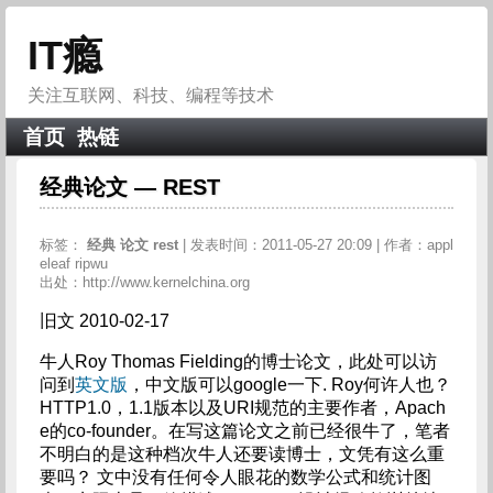
IT瘾
关注互联网、科技、编程等技术
首页
热链
经典论文 — REST
标签：
经典
论文
rest
| 发表时间：2011-05-27 20:09 | 作者：appl
eleaf ripwu
出处：http://www.kernelchina.org
旧文 2010-02-17
牛人Roy Thomas Fielding的博士论文，此处可以访
问到
英文版
，中文版可以google一下. Roy何许人也？
HTTP1.0，1.1版本以及URI规范的主要作者，Apach
e的co-founder。在写这篇论文之前已经很牛了，笔者
不明白的是这种档次牛人还要读博士，文凭有这么重
要吗？ 文中没有任何令人眼花的数学公式和统计图