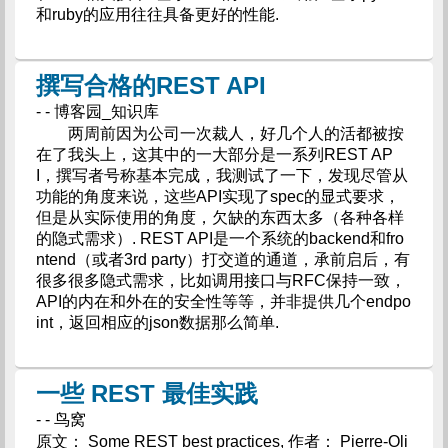
和ruby的应用往往具备更好的性能.
撰写合格的REST API
- - 博客园_知识库
两周前因为公司一次裁人，好几个人的活都被按
在了我头上，这其中的一大部分是一系列REST AP
I，撰写者号称基本完成，我测试了一下，发现尽管从
功能的角度来说，这些API实现了spec的显式要求，
但是从实际使用的角度，欠缺的东西太多（各种各样
的隐式需求）. REST API是一个系统的backend和fro
ntend（或者3rd party）打交道的通道，承前启后，有
很多很多隐式需求，比如调用接口与RFC保持一致，
API的内在和外在的安全性等等，并非提供几个endpo
int，返回相应的json数据那么简单.
一些 REST 最佳实践
- - 鸟窝
原文： Some REST best practices, 作者： Pierre-Oli