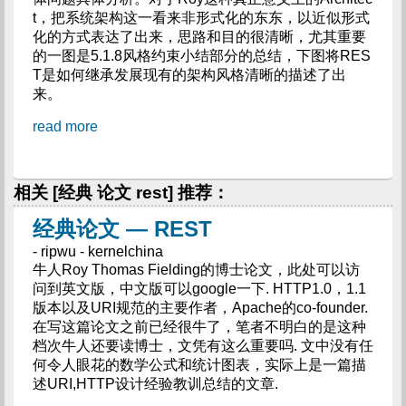
t，把系统架构这一看来非形式化的东东，以近似形式
化的方式表达了出来，思路和目的很清晰，尤其重要
的一图是5.1.8风格约束小结部分的总结，下图将RES
T是如何继承发展现有的架构风格清晰的描述了出
来。
read more
相关 [经典 论文 rest] 推荐：
经典论文 — REST
- ripwu - kernelchina
牛人Roy Thomas Fielding的博士论文，此处可以访
问到英文版，中文版可以google一下. HTTP1.0，1.1
版本以及URI规范的主要作者，Apache的co-founder.
在写这篇论文之前已经很牛了，笔者不明白的是这种
档次牛人还要读博士，文凭有这么重要吗. 文中没有任
何令人眼花的数学公式和统计图表，实际上是一篇描
述URI,HTTP设计经验教训总结的文章.