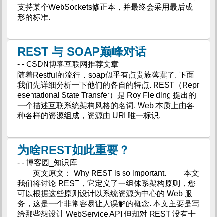
支持某个WebSockets修正本，并最终会采用最后成
形的标准.
REST 与 SOAP巅峰对话
- - CSDN博客互联网推荐文章
随着Restful的流行，soap似乎有点贵族落寞了. 下面
我们先详细分析一下他们的各自的特点. REST（Repr
esentational State Transfer）是 Roy Fielding 提出的
一个描述互联系统架构风格的名词. Web 本质上由各
种各样的资源组成，资源由 URI 唯一标识.
为啥REST如此重要？
- - 博客园_知识库
英文原文： Why REST is so important. 本文
我们将讨论 REST，它定义了一组体系架构原则，您
可以根据这些原则设计以系统资源为中心的 Web 服
务，这是一个非常容易让人误解的概念. 本文主要是写
给那些想设计 WebService API 但却对 REST 没有十