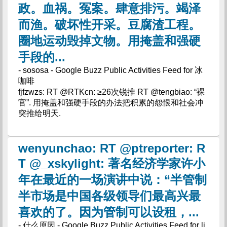
政。血祸。冤案。肆意排污。竭泽
而渔。破坏性开采。豆腐渣工程。
圈地运动毁掉文物。用掩盖和强硬
手段的...
- sososa - Google Buzz Public Activities Feed for 冰
咖啡
fjfzwzs: RT @RTKcn: ≥26次锐推 RT @tengbiao: “裸
官”. 用掩盖和强硬手段的办法把积累的怨恨和社会冲
突推给明天.
wenyunchao: RT @ptreporter: R
T @_xskylight: 著名经济学家许小
年在最近的一场演讲中说：“半管制
半市场是中国各级领导们最高兴最
喜欢的了。因为管制可以设租，...
- 什么原因 - Google Buzz Public Activities Feed for li