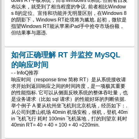
dows RT平板系统，而非Windows 8系统. 但前者自发
布以来，就受到了相当程度的争议. 前者相比Window
s 8的定位、宣传和功能并无明显区别，在Windows 8
的阴影下，Windows RT处境将为尴尬. 起初，微软是
指望Windows RT能从苹果iPad手中抢夺市场份额，
但结果事与愿违.
如何正确理解 RT 并监控 MySQL
的响应时间
- - InfoQ推荐
响应时间（response time 简称 RT）是从系统接收请
求开始到返回响应之间的时间跨度，是一项极其重要
的性能指标. 它可以从侧面反映系统的整体吞吐量，也
是业务请求（比如 sql 请求）的性能好坏的判断依据.
举个例子 A 要从杭州坐飞机到北京机场，经历如下：.
从公司到萧山机场 40min 机场安检，候机，登机 40m
in 飞机飞行 耗时 100min 飞机落地，打的到望京 耗时
40min RT= 40 + 40 + 100 + 40 =220min.