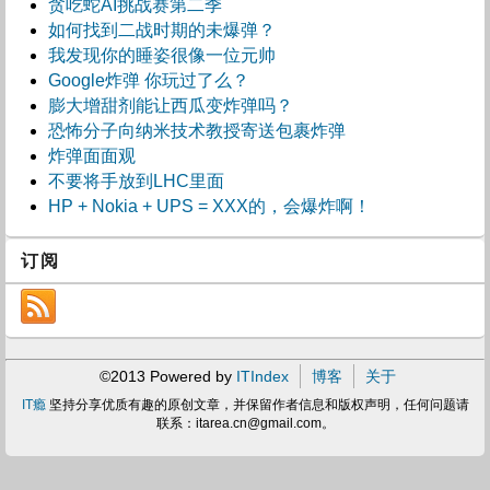
贪吃蛇AI挑战赛第二季
如何找到二战时期的未爆弹？
我发现你的睡姿很像一位元帅
Google炸弹 你玩过了么？
膨大增甜剂能让西瓜变炸弹吗？
恐怖分子向纳米技术教授寄送包裹炸弹
炸弹面面观
不要将手放到LHC里面
HP + Nokia + UPS = XXX的，会爆炸啊！
订阅
©2013 Powered by
ITIndex
博客
关于
IT瘾
坚持分享优质有趣的原创文章，并保留作者信息和版权声明，任何问题请
联系：
itarea.cn@gmail.com
。