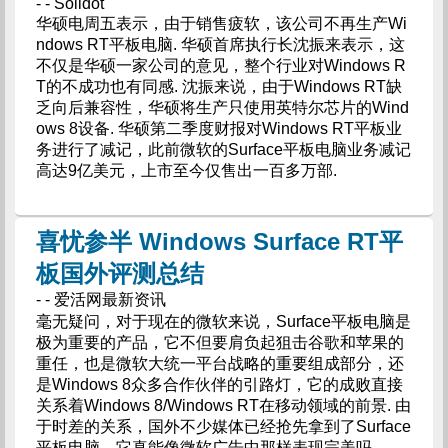
- - Solidot
华硕电周五表示，由于销售疲软，该公司不再生产Wi
ndows RT平板电脑. 华硕首席执行长沈振来表示，这
不仅是华硕一家公司的意见，整个行业对Windows R
T的不成功也有同感. 沈振来说，由于Windows RT缺
乏向后兼容性，华硕将生产只使用英特尔芯片的Wind
ows 8设备. 华硕第二季度财报对Windows RT平板业
务进行了减记，此前微软的Surface平板电脑业务减记
高达9亿美元，上市至今仅售出一百多万部.
喜忧参半 Windows Surface RT平
板国外评测总结
- - 爱活网最新资讯
毫无疑问，对于现在的微软来说，Surface平板电脑是
极为重要的产品，它不但要肩负起狙击谷歌和苹果的
重任，也是微软大统一平台战略的重要组成部分，还
是Windows 8众多合作伙伴的引路灯，它的成败直接
关系着Windows 8/Windows RT在移动领域的前景. 由
于时差的关系，国外不少媒体已经抢先拿到了Surface
平板电脑，它真能像微软广告中那样表现完美吗.