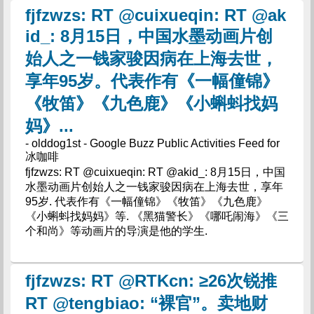
fjfzwzs: RT @cuixueqin: RT @ak
id_: 8月15日，中国水墨动画片创
始人之一钱家骏因病在上海去世，
享年95岁。代表作有《一幅僮锦》
《牧笛》《九色鹿》《小蝌蚪找妈
妈》...
- olddog1st - Google Buzz Public Activities Feed for
冰咖啡
fjfzwzs: RT @cuixueqin: RT @akid_: 8月15日，中国
水墨动画片创始人之一钱家骏因病在上海去世，享年
95岁. 代表作有《一幅僮锦》《牧笛》《九色鹿》
《小蝌蚪找妈妈》等. 《黑猫警长》《哪吒闹海》《三
个和尚》等动画片的导演是他的学生.
fjfzwzs: RT @RTKcn: ≥26次锐推
RT @tengbiao: “裸官”。卖地财