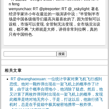
n feng
wenyunchao: RT @ptreporter: RT @_xskylight: 著名
经济学家许小年在最近的一场演讲中说：“半管制半市
场是中国各级领导们最高兴最喜欢的了. 因为管制可以
设租，市场可以变现. 全管制无法变现，全市场没法设
租，都不爽. ”大师就是大师，讲得非常到位啊，真的
只有中国特色.
相关文章
RT @wanghaoxuan: 一位统计学家对乘飞机飞行感到
恐慌。他对一颗炸弹出现在一架飞机上的概率作了计
算，由于这个概率合理地小，他消除了疑虑。然后，他
又计算了两枚炸弹同时出现在一架飞机上的概率，发现
此概率是绝对地无穷小，于是，打这以后，他旅行搭飞
机时，总是在手提箱中极其秘密地携带一枚炸弹。