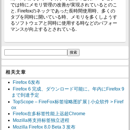
では特にメモリ管理の改善が実現されているとのこ
と. Firefoxのネックであった長時間使用時、多くの
タブを同時に開いている時、メモリを多くしようす
るソフトウェアと同時に使用する時などのパフォー
マンスが向上するとされている.
相关文章
Firefox 6发布
Firefox 6 完成、ダウンロード可能に。年内にFirefox 9
まで到達予定
TopScope – FireFox标签缩略图扩展 | 小众软件 > Firef
ox
Firefox在多标签性能上远超Chrome
Mozilla将支持标签独立进程
Mozilla Firefox 8.0 Beta 3 发布