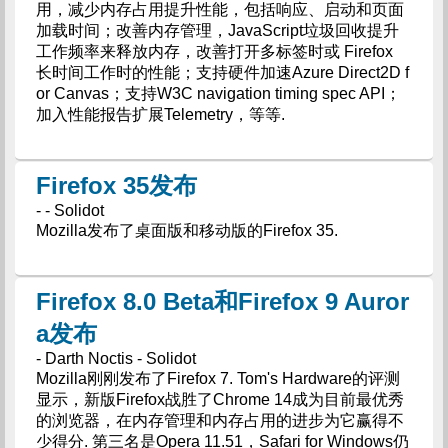
用，减少内存占用提升性能，包括响应、启动和页面
加载时间；改善内存管理，JavaScript垃圾回收提升
工作频率来释放内存，改善打开多标签时或 Firefox
长时间工作时的性能；支持硬件加速Azure Direct2D f
or Canvas；支持W3C navigation timing spec API；
加入性能报告扩展Telemetry，等等.
Firefox 35发布
- - Solidot
Mozilla发布了桌面版和移动版的Firefox 35.
Firefox 8.0 Beta和Firefox 9 Auror
a发布
- Darth Noctis - Solidot
Mozilla刚刚发布了Firefox 7. Tom's Hardware的评测
显示，新版Firefox战胜了Chrome 14成为目前最优秀
的浏览器，在内存管理和内存占用的进步为它赢得不
少得分. 第三名是Opera 11.51，Safari for Windows仍