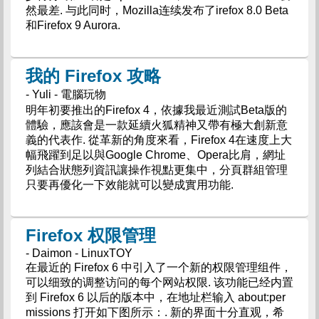
然最差. 与此同时，Mozilla连续发布了irefox 8.0 Beta
和Firefox 9 Aurora.
我的 Firefox 攻略
- Yuli - 電腦玩物
明年初要推出的Firefox 4，依據我最近測試Beta版的
體驗，應該會是一款延續火狐精神又帶有極大創新意
義的代表作. 從革新的角度來看，Firefox 4在速度上大
幅飛躍到足以與Google Chrome、Opera比肩，網址
列結合狀態列資訊讓操作視點更集中，分頁群組管理
只要再優化一下效能就可以變成實用功能.
Firefox 权限管理
- Daimon - LinuxTOY
在最近的 Firefox 6 中引入了一个新的权限管理组件，
可以细致的调整访问的每个网站权限. 该功能已经内置
到 Firefox 6 以后的版本中，在地址栏输入 about:per
missions 打开如下图所示：. 新的界面十分直观，希