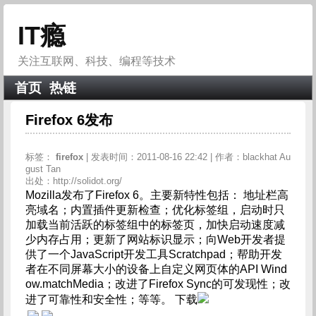
IT瘾
关注互联网、科技、编程等技术
首页
热链
Firefox 6发布
标签：
firefox
| 发表时间：2011-08-16 22:42 | 作者：blackhat Au
gust Tan
出处：http://solidot.org/
Mozilla发布了Firefox 6。主要新特性包括： 地址栏高
亮域名；内置插件更新检查；优化标签组，启动时只
加载当前活跃的标签组中的标签页，加快启动速度减
少内存占用；更新了网站标识显示；向Web开发者提
供了一个JavaScript开发工具Scratchpad；帮助开发
者在不同屏幕大小的设备上自定义网页体的API Wind
ow.matchMedia；改进了Firefox Sync的可发现性；改
进了可靠性和安全性；等等。 下载