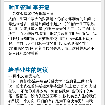
时间管理-李开复
- - CSDN博客综合推荐文章
人的一生两个最大的财富是：你的才华和你的时间. 才
华越来越多，但是时间越来越少，我们的一生可以说
是用时间来换取才华. 如果一天天过去了，我们的时间
少了，而才华没有增加，那就是虚度了时光. 所以，我
们必须节省时间，有效率地使用时间. 做你真正感兴
趣、与自己人生目标一致的事情. 我发现我的“生产
力”和我的“兴趣”有着直接的关系，而且这种关系还不
是单纯的线性关系.
给毕业生的建议
- - 贝小戎 读品走私
日前，奥普拉·温弗瑞在哈佛大学毕业典礼上做了演
说，伯南克在普林斯顿大学毕业典礼上做了演说. 奥普
拉说：“不管你升得多高，你都会跌倒. 当你掉下的时
候，要记住：没有失败这回事. 失败其实是人生给我们
转到另一个方向. 它们的存在是为了迫使你更加自我.