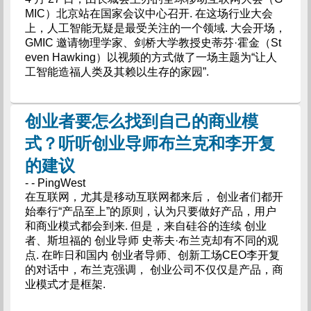
MIC）北京站在国家会议中心召开. 在这场行业大会
上，人工智能无疑是最受关注的一个领域. 大会开场，
GMIC 邀请物理学家、剑桥大学教授史蒂芬·霍金（St
even Hawking）以视频的方式做了一场主题为“让人
工智能造福人类及其赖以生存的家园”.
创业者要怎么找到自己的商业模
式？听听创业导师布兰克和李开复
的建议
- - PingWest
在互联网，尤其是移动互联网都来后， 创业者们都开
始奉行“产品至上”的原则，认为只要做好产品，用户
和商业模式都会到来. 但是，来自硅谷的连续 创业
者、斯坦福的 创业导师 史蒂夫·布兰克却有不同的观
点. 在昨日和国内 创业者导师、创新工场CEO李开复
的对话中，布兰克强调， 创业公司不仅仅是产品，商
业模式才是框架.