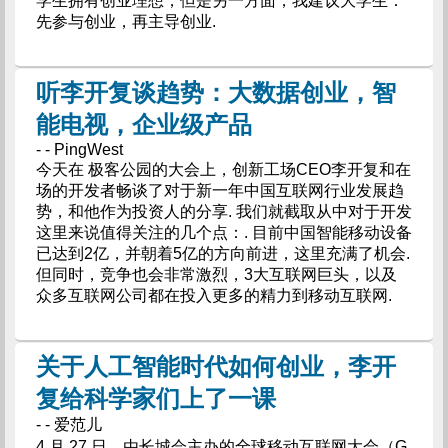
学生拥有创业理想，但是另一方面，我建议大学生：
先参与创业，再主导创业.
听李开复谈趋势：大数据创业，智
能电视，企业级产品
- - PingWest
今天在 极客公园的大会上，创新工场CEO李开复和在
场的开发者畅谈了对于新一年中国互联网行业发展趋
势，和他作为投资人的分享. 我们就截取从中对于开发
这里来说值得关注的几个点：. 目前中国智能移动设备
已达到2亿，并朝着5亿的方向前进，这里充满了机会.
但同时，竞争也会非常激烈，3大互联网巨头，以及
众多互联网公司都在投入更多的精力到移动互联网.
关于人工智能时代如何创业，李开
复给科学家们上了一课
- - 爱范儿
4 月 27 日，由长城会主办的全球移动互联网大会（G