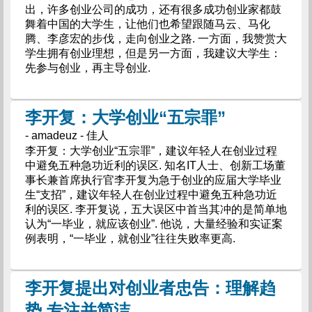
出，许多创业公司的成功，还有很多成功创业家都鼓
舞着中国的大学生，让他们也希望跟随马云、马化
腾、李彦宏的步伐，走向创业之路. 一方面，我赞赏大
学生拥有创业理想，但是另一方面，我建议大学生：
先参与创业，再主导创业.
李开复：大学创业“五宗罪”
- amadeuz - 佳人
李开复：大学创业“五宗罪”，建议年轻人在创业过程
中避免五种急功近利的误区. 知名IT人士、创新工场董
事长兼首席执行官李开复为急于创业的应届大学毕业
生“支招”，建议年轻人在创业过程中避免五种急功近
利的误区. 李开复说，五大误区中首当其冲的是简单地
认为“一毕业，就应该创业”. 他说，大量经验和实证案
例表明，“一毕业，就创业”往往失败率更高.
李开复提出对创业者忠告：理解趋
势 专注并简洁