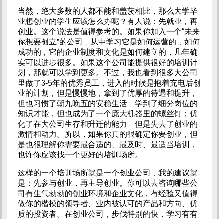
当然，绝大多数的人都不能和盖茨相比，那么大学毕
业想创业的学生应该怎么办呢？有人说：先就业，再
创业。这个说法是值得参考的。如果你加入一个“未来
你想要创立”的公司，从中学习它是如何运营的，如何
成功的，它的企业制度和文化是如何建立的，几年确
实可以进步很多。如果这个公司能提供很好的培训计
划，那就可以学到更多。不过，我也看到很多大公司
里做了3-5年的优秀员工，进入的时候是抱着充电后创
业的计划，但是慢慢地，拿到了优厚的待遇和提升，
但也习惯了朝九晚五的安稳生活；学到了细分岗位的
知识才能，但也成为了一个庞大机器里的螺丝钉；优
化了在大公司生存和升迁的能力，但是失去了创业的
激情和动力。所以，如果你真的很确定你要创业，但
是也很理解你需要最合适的、最及时、最适当培训，
也许你应该找一个更好的培训场所。
这样的一个培训场所就是一个创业公司，我的建议就
是：先参与创业，再主导创业。你可以去咨询哪些公
司有生气勃勃的创业环境和企业文化，有经验又值得
做你的楷模的领导者、业内被认可的产品和方向、优
质的投资者。在创业公司，步伐特别的快，学习有有