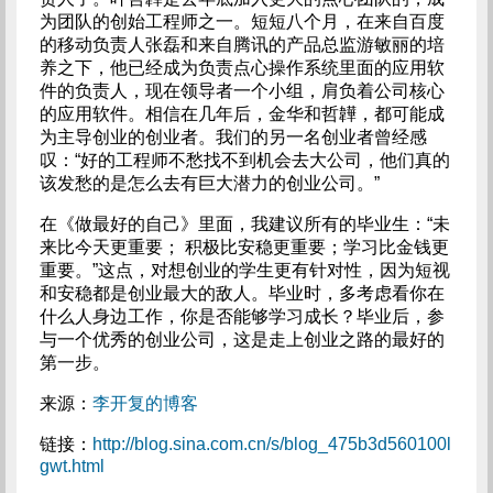
为团队的创始工程师之一。短短八个月，在来自百度
的移动负责人张磊和来自腾讯的产品总监游敏丽的培
养之下，他已经成为负责点心操作系统里面的应用软
件的负责人，现在领导者一个小组，肩负着公司核心
的应用软件。相信在几年后，金华和哲韡，都可能成
为主导创业的创业者。我们的另一名创业者曾经感
叹：“好的工程师不愁找不到机会去大公司，他们真的
该发愁的是怎么去有巨大潜力的创业公司。”
在《做最好的自己》里面，我建议所有的毕业生：“未
来比今天更重要； 积极比安稳更重要；学习比金钱更
重要。”这点，对想创业的学生更有针对性，因为短视
和安稳都是创业最大的敌人。毕业时，多考虑看你在
什么人身边工作，你是否能够学习成长？毕业后，参
与一个优秀的创业公司，这是走上创业之路的最好的
第一步。
来源：
李开复的博客
链接：
http://blog.sina.com.cn/s/blog_475b3d560100l
gwt.html