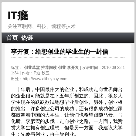
IT瘾
关注互联网、科技、编程等技术
首页
热链
李开复：给想创业的毕业生的一封信
标签：
创业草堂
推荐阅读
创业
李开复
| 发表时间：2010-09-23 1
1:34 | 作者：P迪 秋五
出处：http://www.alibuybuy.com
二十年后，中国最伟大的企业，和成功走向世界舞台
的企业很可能就是在下五年所创立的。因此，很多大
学生现在的跃跃欲试地想毕业后创业。另外，创业板
的推出，许多创业公司的成功，还有很多成功创业家
都鼓舞着中国的大学生，让他们也希望跟随马云、马
化腾、李彦宏的步伐，走向创业之路。一方面，我赞
赏大学生拥有创业理想，但是另一方面，我建议大学
生：先参与创业，再主导创业。