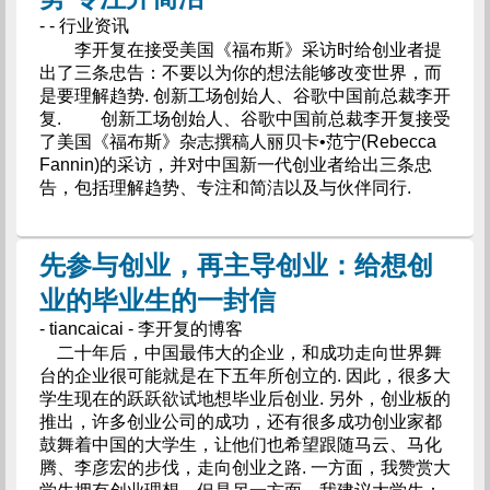
- - 行业资讯
李开复在接受美国《福布斯》采访时给创业者提
出了三条忠告：不要以为你的想法能够改变世界，而
是要理解趋势. 创新工场创始人、谷歌中国前总裁李开
复. 创新工场创始人、谷歌中国前总裁李开复接受
了美国《福布斯》杂志撰稿人丽贝卡•范宁(Rebecca
Fannin)的采访，并对中国新一代创业者给出三条忠
告，包括理解趋势、专注和简洁以及与伙伴同行.
先参与创业，再主导创业：给想创
业的毕业生的一封信
- tiancaicai - 李开复的博客
二十年后，中国最伟大的企业，和成功走向世界舞
台的企业很可能就是在下五年所创立的. 因此，很多大
学生现在的跃跃欲试地想毕业后创业. 另外，创业板的
推出，许多创业公司的成功，还有很多成功创业家都
鼓舞着中国的大学生，让他们也希望跟随马云、马化
腾、李彦宏的步伐，走向创业之路. 一方面，我赞赏大