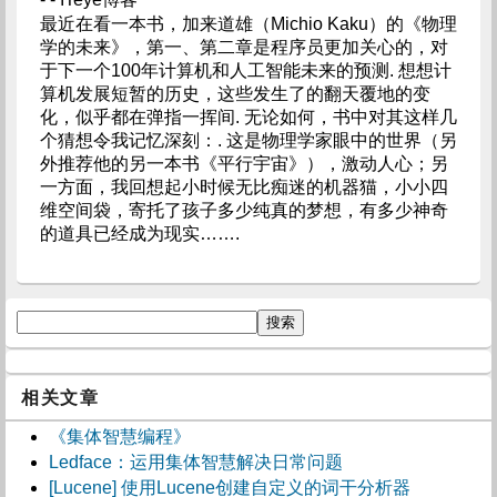
最近在看一本书，加来道雄（Michio Kaku）的《物理
学的未来》，第一、第二章是程序员更加关心的，对
于下一个100年计算机和人工智能未来的预测. 想想计
算机发展短暂的历史，这些发生了的翻天覆地的变
化，似乎都在弹指一挥间. 无论如何，书中对其这样几
个猜想令我记忆深刻：. 这是物理学家眼中的世界（另
外推荐他的另一本书《平行宇宙》），激动人心；另
一方面，我回想起小时候无比痴迷的机器猫，小小四
维空间袋，寄托了孩子多少纯真的梦想，有多少神奇
的道具已经成为现实…….
相关文章
《集体智慧编程》
Ledface：运用集体智慧解决日常问题
[Lucene] 使用Lucene创建自定义的词干分析器