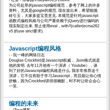
为公司起草的javascript编程规范，参考了网上的许多
资料，尤其是google的规范. 现在放出来，希望能抛
砖引玉，大家多提宝贵意见. 本规范是针对javascript
函数式编程风格与公司严重依赖于jQuery进行编码的
现实制定出来. 禁止使用eval，with与caller(ecma262
v5 的use strict要求).
Javascript编程风格
- - 阮一峰的网络日志
Douglas Crockford是Javascript权威， Json格式就是
他的发明. 去年11月他有一个演讲（ Youtube），谈
到了好的Javascript编程风格是什么. 我非常推荐这个
演讲，它不仅有助于学习Javascript，而且能让你心情
舒畅，因为Crockford讲得很幽默，时不时让听众会心
一笑.
编程的未来
- - ITeye博客