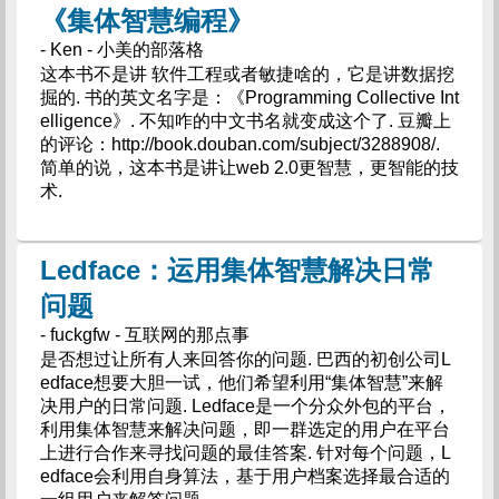
《集体智慧编程》
- Ken - 小美的部落格
这本书不是讲 软件工程或者敏捷啥的，它是讲数据挖
掘的. 书的英文名字是：《Programming Collective Int
elligence》. 不知咋的中文书名就变成这个了. 豆瓣上
的评论：http://book.douban.com/subject/3288908/.
简单的说，这本书是讲让web 2.0更智慧，更智能的技
术.
Ledface：运用集体智慧解决日常
问题
- fuckgfw - 互联网的那点事
是否想过让所有人来回答你的问题. 巴西的初创公司L
edface想要大胆一试，他们希望利用“集体智慧”来解
决用户的日常问题. Ledface是一个分众外包的平台，
利用集体智慧来解决问题，即一群选定的用户在平台
上进行合作来寻找问题的最佳答案. 针对每个问题，L
edface会利用自身算法，基于用户档案选择最合适的