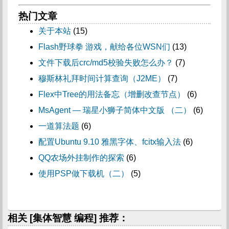
热门文章
关于本站
(15)
Flash野球拳 游戏，献给各位WSN们
(13)
文件下载后crc/md5校验失败怎么办？
(7)
穆斯林礼拜时间计算查询（J2ME）
(7)
Flex中Tree的用法备忘（增删改查节点）
(6)
MsAgent — 瑞星小狮子简体中文版 （二）
(6)
一道算法题
(6)
配置Ubuntu 9.10 雅黑字体、fcitx输入法
(6)
QQ农场外挂制作的探索
(6)
使用PSP做下载机（二）
(5)
相关 [集体智慧 编程] 推荐：