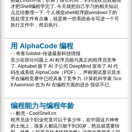
搭建Linux环境，折腾了很长时间，学到现在也就勉强
才把Shell编程学完了. 今天就把自己学习的相关知识
点总结整理一下. 个人感觉shell程序跟windows下的
批处理文件有点像，就是将一些系统命令写进一个可
执行文件中，然后执行.
用 AlphaCode 编程
- - 奇客Solidot–传递最新科技情报
至少在部分问题上 AI 程序员能与真正的程序员竞争
了. Alphabet 旗下 AI 子公司 DeepMind 宣布了 AI 代
码生成系统 AlphaCode（PDF），声称测试显示其水
平在编程竞赛中已经具备了竞争力. 计算机科学家 Sco
tt Aaronson 也为 AI 在编程方面的进步 惊叹不已.
编程能力与编程年龄
- - 酷壳 - CoolShell.cn
程序员这个职业究竟可以干多少年，在中国这片神奇
的土地上，很多人都说只能干到30岁，然后就需要转