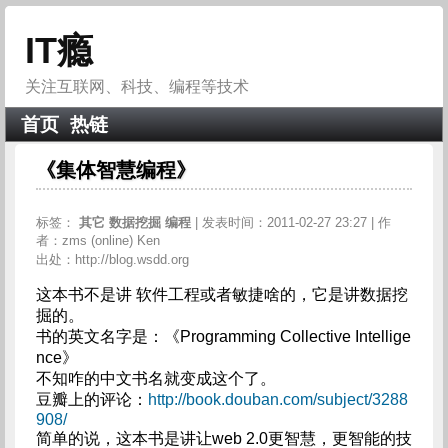
IT瘾
关注互联网、科技、编程等技术
首页
热链
《集体智慧编程》
标签：
其它
数据挖掘
编程
| 发表时间：2011-02-27 23:27 | 作
者：zms (online) Ken
出处：http://blog.wsdd.org
这本书不是讲 软件工程或者敏捷啥的，它是讲数据挖
掘的。
书的英文名字是：《Programming Collective Intellige
nce》
不知咋的中文书名就变成这个了。
豆瓣上的评论：
http://book.douban.com/subject/3288
908/
简单的说，这本书是讲让web 2.0更智慧，更智能的技