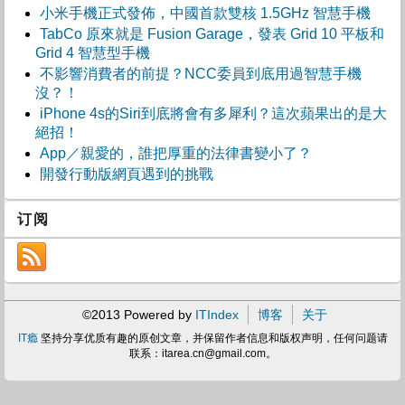
小米手機正式發佈，中國首款雙核 1.5GHz 智慧手機
TabCo 原來就是 Fusion Garage，發表 Grid 10 平板和
Grid 4 智慧型手機
不影響消費者的前提？NCC委員到底用過智慧手機
沒？！
iPhone 4s的Siri到底將會有多犀利？這次蘋果出的是大
絕招！
App／親愛的，誰把厚重的法律書變小了？
開發行動版網頁遇到的挑戰
订阅
©2013 Powered by
ITIndex
博客
关于
IT瘾
坚持分享优质有趣的原创文章，并保留作者信息和版权声明，任何问题请
联系：
itarea.cn@gmail.com
。