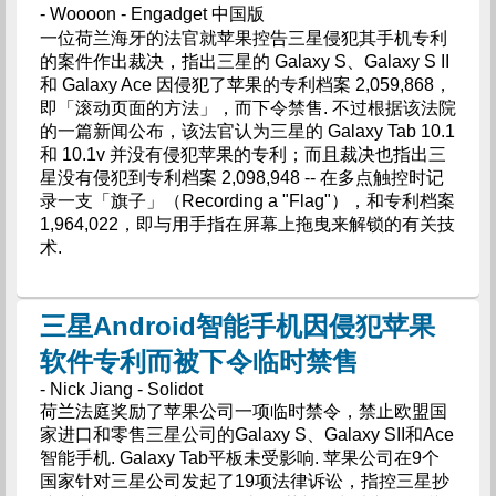
- Woooon - Engadget 中国版
一位荷兰海牙的法官就苹果控告三星侵犯其手机专利
的案件作出裁决，指出三星的 Galaxy S、Galaxy S II
和 Galaxy Ace 因侵犯了苹果的专利档案 2,059,868，
即「滚动页面的方法」，而下令禁售. 不过根据该法院
的一篇新闻公布，该法官认为三星的 Galaxy Tab 10.1
和 10.1v 并没有侵犯苹果的专利；而且裁决也指出三
星没有侵犯到专利档案 2,098,948 -- 在多点触控时记
录一支「旗子」（Recording a "Flag"），和专利档案
1,964,022，即与用手指在屏幕上拖曳来解锁的有关技
术.
三星Android智能手机因侵犯苹果
软件专利而被下令临时禁售
- Nick Jiang - Solidot
荷兰法庭奖励了苹果公司一项临时禁令，禁止欧盟国
家进口和零售三星公司的Galaxy S、Galaxy SII和Ace
智能手机. Galaxy Tab平板未受影响. 苹果公司在9个
国家针对三星公司发起了19项法律诉讼，指控三星抄