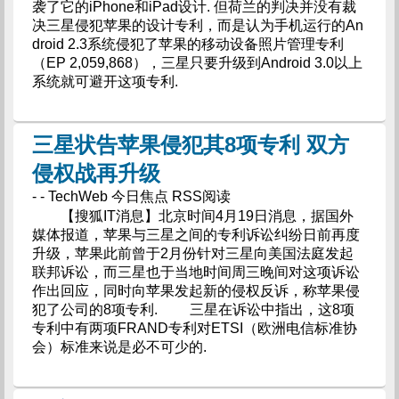
袭了它的iPhone和iPad设计. 但荷兰的判决并没有裁
决三星侵犯苹果的设计专利，而是认为手机运行的An
droid 2.3系统侵犯了苹果的移动设备照片管理专利
（EP 2,059,868），三星只要升级到Android 3.0以上
系统就可避开这项专利.
三星状告苹果侵犯其8项专利 双方
侵权战再升级
- - TechWeb 今日焦点 RSS阅读
【搜狐IT消息】北京时间4月19日消息，据国外
媒体报道，苹果与三星之间的专利诉讼纠纷日前再度
升级，苹果此前曾于2月份针对三星向美国法庭发起
联邦诉讼，而三星也于当地时间周三晚间对这项诉讼
作出回应，同时向苹果发起新的侵权反诉，称苹果侵
犯了公司的8项专利. 三星在诉讼中指出，这8项
专利中有两项FRAND专利对ETSI（欧洲电信标准协
会）标准来说是必不可少的.