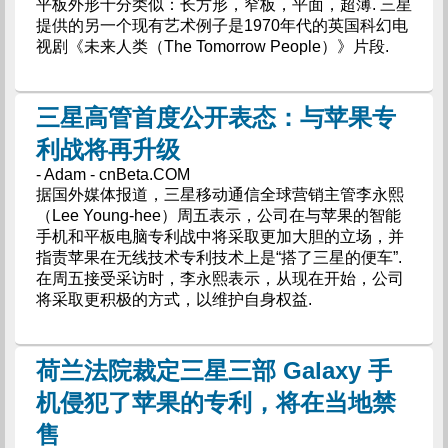
平板外形十分类似：长方形，窄板，平面，超薄. 三星
提供的另一个现有艺术例子是1970年代的英国科幻电
视剧《未来人类（The Tomorrow People）》片段.
三星高管首度公开表态：与苹果专
利战将再升级
- Adam - cnBeta.COM
据国外媒体报道，三星移动通信全球营销主管李永熙
（Lee Young-hee）周五表示，公司在与苹果的智能
手机和平板电脑专利战中将采取更加大胆的立场，并
指责苹果在无线技术专利技术上是“搭了三星的便车”.
在周五接受采访时，李永熙表示，从现在开始，公司
将采取更积极的方式，以维护自身权益.
荷兰法院裁定三星三部 Galaxy 手
机侵犯了苹果的专利，将在当地禁
售