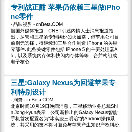
专利战正酣 苹果仍依赖三星做iPho
ne零件
- 品味视界 - cnBeta.COM
据国外媒体报道，CNET引述内情人士消息报道指
出，尽管和三星的专利纠纷如火如荼，但苹果公司目
前别无选择，得继续和三星合作制造 iPhone 的关键
零部件. 此些关键零件包括 iPhone 5 的主要处理器A
5，以及系统内存体和快闪内存体等等，合并构组成
电子核心.
三星:Galaxy Nexus为回避苹果专
利特别设计
- 洞箫 - cnBeta.COM
北京时间10月19日晚间消息，三星移动业务总裁Shi
n Jong-kyun表示，公司新推出的Galaxy Nexus智能
手机首次配置名为“冰淇凌三明治”的Android操作系
统，其采用的技术将可避免与苹果产生知识产权纠纷.