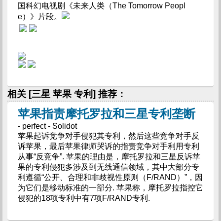
国科幻电视剧《未来人类（The Tomorrow Peopl
e）》片段。
相关 [三星 苹果 专利] 推荐：
苹果指责摩托罗拉和三星专利垄断
- perfect - Solidot
苹果起诉竞争对手侵犯其专利，然后这些竞争对手反
诉苹果，最后苹果律师哭诉的指责竞争对手利用专利
从事“反竞争”. 苹果的理由是，摩托罗拉和三星反诉苹
果的专利侵犯多涉及到无线通信领域，其中大部分专
利遵循“公开、合理和非歧视性原则（F/RAND）”，因
为它们是移动标准的一部分. 苹果称，摩托罗拉指控它
侵犯的18项专利中有7项F/RAND专利.