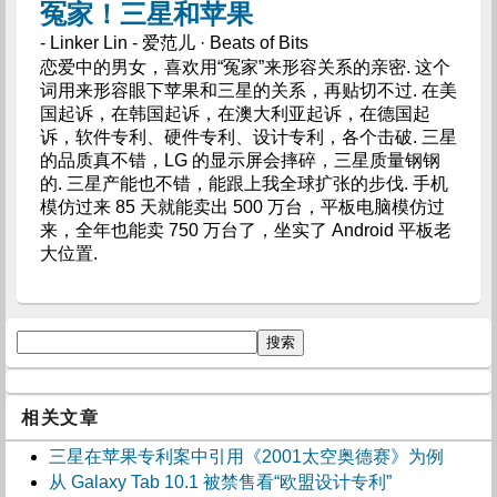
冤家！三星和苹果
- Linker Lin - 爱范儿 · Beats of Bits
恋爱中的男女，喜欢用“冤家”来形容关系的亲密. 这个
词用来形容眼下苹果和三星的关系，再贴切不过. 在美
国起诉，在韩国起诉，在澳大利亚起诉，在德国起
诉，软件专利、硬件专利、设计专利，各个击破. 三星
的品质真不错，LG 的显示屏会摔碎，三星质量钢钢
的. 三星产能也不错，能跟上我全球扩张的步伐. 手机
模仿过来 85 天就能卖出 500 万台，平板电脑模仿过
来，全年也能卖 750 万台了，坐实了 Android 平板老
大位置.
相关文章
三星在苹果专利案中引用《2001太空奥德赛》为例
从 Galaxy Tab 10.1 被禁售看“欧盟设计专利”