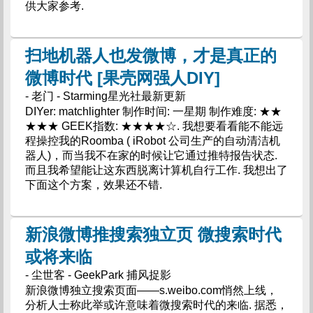
供大家参考.
扫地机器人也发微博，才是真正的
微博时代 [果壳网强人DIY]
- 老门 - Starming星光社最新更新
DIYer: matchlighter 制作时间: 一星期 制作难度: ★★
★★★ GEEK指数: ★★★★☆. 我想要看看能不能远
程操控我的Roomba ( iRobot 公司生产的自动清洁机
器人)，而当我不在家的时候让它通过推特报告状态.
而且我希望能让这东西脱离计算机自行工作. 我想出了
下面这个方案，效果还不错.
新浪微博推搜索独立页 微搜索时代
或将来临
- 尘世客 - GeekPark 捕风捉影
新浪微博独立搜索页面——s.weibo.com悄然上线，
分析人士称此举或许意味着微搜索时代的来临. 据悉，