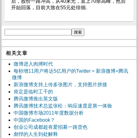
后，股价一路冲高，从40来元，直上70余高峰，然后
开始回落，目前大致在55元处徘徊.
相关文章
微博进入肉搏时代
每秒增11用户将达5亿用户的Twitter = 新浪微博+腾讯
微博
新浪微博支持上传多张图片，支持图片拼接
肯定是临时工干的
腾讯微博推出英文版
腾讯微博技术总监张松：响应速度是第一体验
中国微博市场2011年度数据分析
中国的Facebook？
创业公司成都超有爱招募一路货色
彪悍的人生到处解释