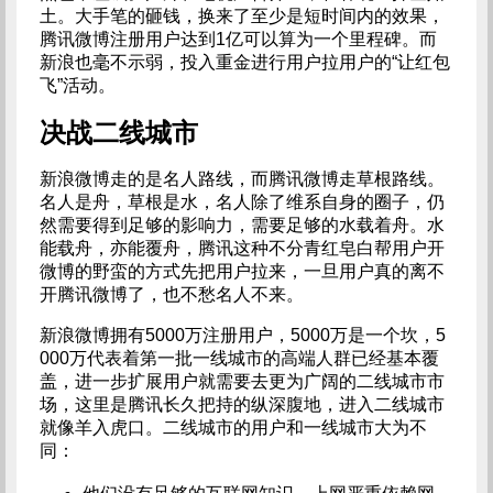
土。大手笔的砸钱，换来了至少是短时间内的效果，
腾讯微博注册用户达到1亿可以算为一个里程碑。而
新浪也毫不示弱，投入重金进行用户拉用户的“让红包
飞”活动。
决战二线城市
新浪微博走的是名人路线，而腾讯微博走草根路线。
名人是舟，草根是水，名人除了维系自身的圈子，仍
然需要得到足够的影响力，需要足够的水载着舟。水
能载舟，亦能覆舟，腾讯这种不分青红皂白帮用户开
微博的野蛮的方式先把用户拉来，一旦用户真的离不
开腾讯微博了，也不愁名人不来。
新浪微博拥有5000万注册用户，5000万是一个坎，5
000万代表着第一批一线城市的高端人群已经基本覆
盖，进一步扩展用户就需要去更为广阔的二线城市市
场，这里是腾讯长久把持的纵深腹地，进入二线城市
就像羊入虎口。二线城市的用户和一线城市大为不
同：