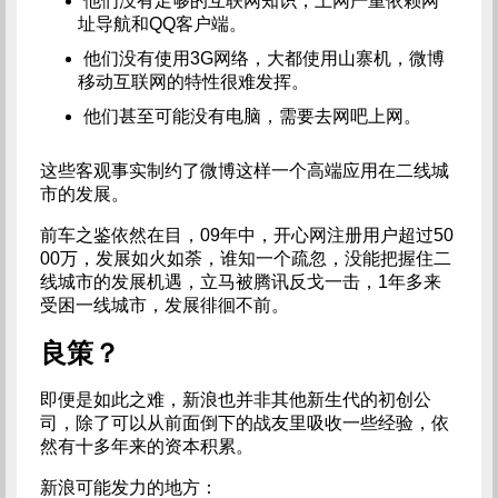
他们没有足够的互联网知识，上网严重依赖网
址导航和QQ客户端。
他们没有使用3G网络，大都使用山寨机，微博
移动互联网的特性很难发挥。
他们甚至可能没有电脑，需要去网吧上网。
这些客观事实制约了微博这样一个高端应用在二线城
市的发展。
前车之鉴依然在目，09年中，开心网注册用户超过50
00万，发展如火如荼，谁知一个疏忽，没能把握住二
线城市的发展机遇，立马被腾讯反戈一击，1年多来
受困一线城市，发展徘徊不前。
良策？
即便是如此之难，新浪也并非其他新生代的初创公
司，除了可以从前面倒下的战友里吸收一些经验，依
然有十多年来的资本积累。
新浪可能发力的地方：