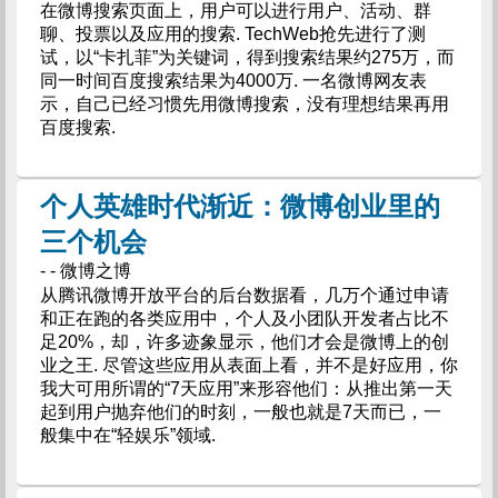
在微博搜索页面上，用户可以进行用户、活动、群
聊、投票以及应用的搜索. TechWeb抢先进行了测
试，以“卡扎菲”为关键词，得到搜索结果约275万，而
同一时间百度搜索结果为4000万. 一名微博网友表
示，自己已经习惯先用微博搜索，没有理想结果再用
百度搜索.
个人英雄时代渐近：微博创业里的
三个机会
- - 微博之博
从腾讯微博开放平台的后台数据看，几万个通过申请
和正在跑的各类应用中，个人及小团队开发者占比不
足20%，却，许多迹象显示，他们才会是微博上的创
业之王. 尽管这些应用从表面上看，并不是好应用，你
我大可用所谓的“7天应用”来形容他们：从推出第一天
起到用户抛弃他们的时刻，一般也就是7天而已，一
般集中在“轻娱乐”领域.