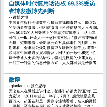
自媒体时代慎用话语权 69.3%受访
者转发微博先判断
- - 微博之博
中国青年报社会调查中心最新在线调查显示，88.2%
的受访者有微博，但相信微博上所传信息的人只占38.
5%. 50.5%的人对微博上的信息持审慎态度，认为其
可信度一般. 评论人士张意轩撰文说：“‘微谣言’若畅通
无阻，短期来看，会影响公众对具体事件的判断，长
期来看，会削弱公众对微博或互联网的信任度. 随着互
联网在中国迅速发展和普及，网络的开放性和交互性
赋予普通人更多的话语权，特别是微博的快速兴起，
开启了一种新的信息传播方式，人人都可以是传播者.
微博
- qianlaohu - 独立思考
无论名人在微博上讲什么，都能引起很大的“互动”. 王
力宏说：“2011年过去一半了，7月了. 感觉就是这几
百万人一起围在那里，紧张专注地看着，名人的微博
一更新，至少挤在前排的几万人就激动拥抱：“动了.