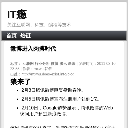
IT瘾
关注互联网、科技、编程等技术
首页
热链
微博进入肉搏时代
标签：
互联网
行业分析
微博
腾讯
新浪
| 发表时间：2011-02-10
23:55 | 作者：mxwu 韩叙
出处：http://mxwu.does-exist.info/blog
狼来了
2月3日腾讯微博巨资赞助春晚。
2月5日腾讯微博宣布注册用户达到1亿。
2月10日，Google趋势显示，腾讯微博的Web
访问用户超过新浪微博。
这回腾讯真的认真了。我曾写过文章调侃这位山寨大