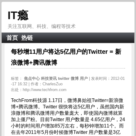
IT瘾
关注互联网、科技、编程等技术
首页
热链
每秒增11用户将达5亿用户的Twitter = 新
浪微博+腾讯微博
标签：
焦点中心
科技资讯
twitter
微博
用户
| 发表时间：2012-01
-17 16:32 | 作者：CharlesZuo
出处：http://www.techfrom.com
TechFrom科技源 1.17日，微博鼻始祖Twitter=新浪微
博+腾讯微博。Twitter 很快将达5亿用户，虽然国内新
浪微博和腾讯微博用户数量庞大，即使国内微博就算
加上僵尸粉。目前Twitter 用户数量是 4.65亿用户，24
小时的时间用户增加85万左右，每秒钟增加11个。而
在去年2011年5月份时候微博Twitter 用户数量是3亿