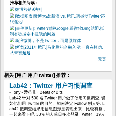
推荐相关阅读：
微博营销9法则
[数据图表]微博大战:新浪 vs. 腾讯,离撼动Twitter还
很遥远!
[事件更新]:Twitter超恨Google,跟微软Bing结盟,抵
制谷歌搜索不是钱的问题!
新浪微博，不是Twitter，而是微媒体
解读[2011年腾讯]马化腾的企鹅入侵:一直在模仿,
从未被超越!
无觅
相关 [用户 用户 twitter] 推荐：
Lab42：Twitter 用户习惯调查
- Tony - 爱范儿 · Beats of Bits
Lab42 针对 500 名 Twitter 用户做了使用习惯调查. 譬
如他们用 Twitter 的目的、如何决定 Follow 别人等. L
ab42 把调查结果用信息图形是表现出来，比较有趣，
一起来看下吧. 33% 的人单日多次登录 Twitter，19%