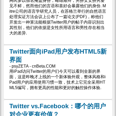
网民多以假名掩盖身份，雌雄难辩，男扮女女扮男屡
见不鲜，然而他们的言语和喜好会暴露他们的身份. M
itre公司的语言学研究人员，在苏格兰举行的自然语言
处理实证方法会议上公布了一篇论文(PDF)，称他们
开发出一种算法能根据Twitter用户的帖子内容识别出
其性别，他们的依据是女性所用语言和男性存在相当
大的差异.
Twitter面向iPad用户发布HTML5新
界面
- psyZETA - cnBeta.COM
用iPad访问Twitter的用户们今天可以看到全新的界
面，这是昨晚才上线的一个新体验外观，整体风格和i
Pad用户的应用使用习惯一致，技术上它完全采用HT
ML5编写，拥有更高的性能和更好的触控操作体验.
Twitter vs.Facebook：哪个的用户
对企业更有价值？