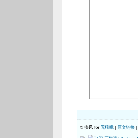
© 疾风 for
无聊哦
|
原文链接