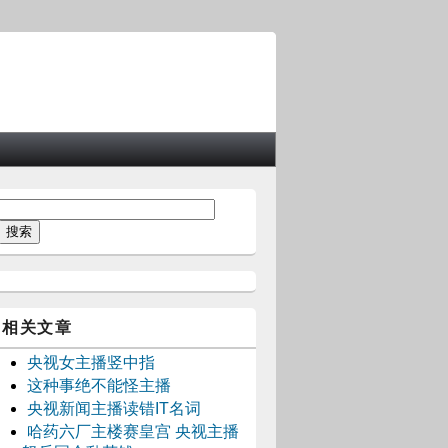
相关文章
央视女主播竖中指
这种事绝不能怪主播
央视新闻主播读错IT名词
哈药六厂主楼赛皇宫 央视主播