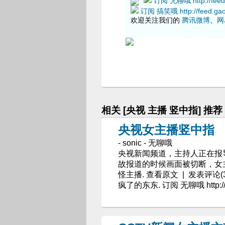
订阅 无聊哦 http://feed.
订阅 搞笑哦 http://feed.gao
欢迎关注我们的
腾讯微博
、
网
相关 [央视 主播 竖中指] 推荐
央视女主播竖中指
- sonic - 无聊哦
央视新闻频道，主持人正在报
故报道的时候画面被切断，女
怪主播. 查看原文 | 发表评论(30
疯了的东东. 订阅 无聊哦 http://fe