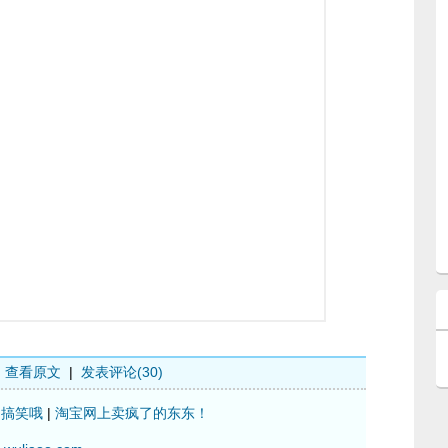
查看原文
|
发表评论(30)
|
搞笑哦
|
淘宝网上卖疯了的东东！