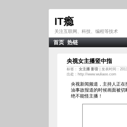
IT瘾
关注互联网、科技、编程等技术
首页
热链
央视女主播竖中指
标签：
女主播
影音
| 发表时间：2011-
出处：http://www.wuliaoo.com
央视新闻频道，主持人正在
油事故报道的时候画面被切
绝不能怪主播！