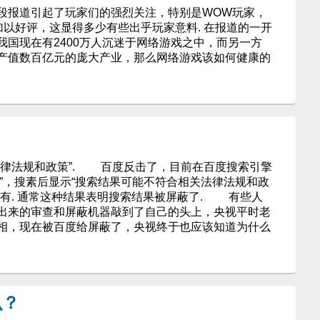
段报道引起了玩家们的强烈关注，特别是WOW玩家，
加以好评，这显得多少有些出乎玩家意料. 在报道的一开
我国现在有2400万人沉迷于网络游戏之中，而另一方
产值数百亿元的庞大产业，那么网络游戏该如何健康的
律法规和政策”. 百度反击了，目前在百度搜索引擎
 百度”，搜素后显示“搜索结果可能不符合相关法律法规和政
没有. 通常这种结果表明搜索结果被屏蔽了. 有些人
出来的审查和屏蔽机器敲到了自己的头上，央视平时老
相，现在被百度给屏蔽了，央视终于也应该知道为什么
么？