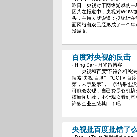
昨日，央视对于网络游戏的一
因为在报道中，央视对WOW
头，主持人就说道：据统计在
面网络游戏已经形成了一个年
发展呢.
百度对央视的反击
- Hing Sar - 月光微博客
央视和百度“不符合相关法
搜索“央视 百度”，“CCTV
策，未予显示”，一条结果也
可能会发现，自己费尽心机搞
搞新闻屏蔽，不让观众看到真
许多企业三缄其口了吧.
央视批百度批错了