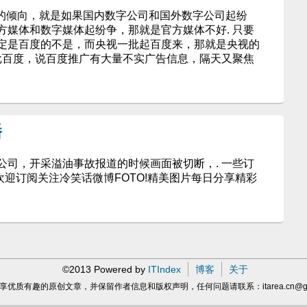
好的倾向，就是如果国内数字公司和国外数字公司起纷
方媒体和数字媒体起纷争，那就是官方媒体不好. 只要
定是百度的不是，而央视一批起百度来，那就是央视的
狠批百度，说百度推广有大量不实广告信息，隔天又聚焦
播
公司，开采溢油事故报道的时候画面被切断，. 一些订
 欢迎订阅关注冷笑话微博FOTO!精美图片每日分享精彩
©2013 Powered by
ITIndex
博客
关于
享优质有趣的原创文章，并保留作者信息和版权声明，任何问题请联系：
itarea.cn@