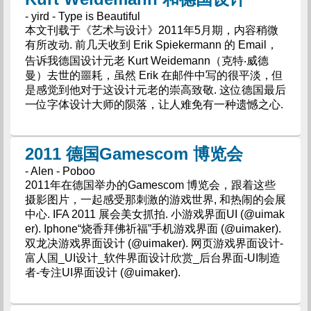
- yird - Type is Beautiful
本文刊载于《艺术与设计》2011年5月期，内容稍微
有所改动. 前几天收到 Erik Spiekermann 的 Email，
告诉我德国设计元老 Kurt Weidemann（克特‧威德
曼）去世的噩耗，虽然 Erik 在邮件中写的很平淡，但
是感觉到他对于这设计元老的崇高致敬. 这位德国最后
一位字体设计大师的陨落，让人难免有一种遗憾之心.
2011 德国Gamescom 博览会
- Alen - Poboo
2011年在德国举办的Gamescom 博览会，跟着这些
摄影图片，一起感受那刺激的游戏世界, 和热闹的会展
中心. IFA 2011 展会美女抓拍. 小游戏界面UI (@uimak
er). Iphone“烧香拜佛祈福”手机游戏界面 (@uimaker).
双龙决游戏界面设计 (@uimaker). 网页游戏界面设计-
富人国_UI设计_软件界面设计欣赏_后台界面-UI制造
者-专注UI界面设计 (@uimaker).