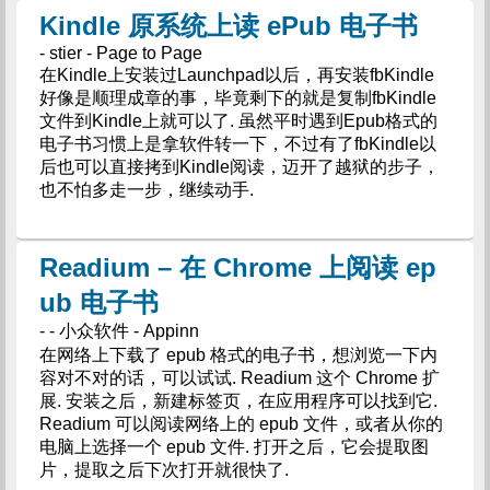
Kindle 原系统上读 ePub 电子书
- stier - Page to Page
在Kindle上安装过Launchpad以后，再安装fbKindle
好像是顺理成章的事，毕竟剩下的就是复制fbKindle
文件到Kindle上就可以了. 虽然平时遇到Epub格式的
电子书习惯上是拿软件转一下，不过有了fbKindle以
后也可以直接拷到Kindle阅读，迈开了越狱的步子，
也不怕多走一步，继续动手.
Readium – 在 Chrome 上阅读 ep
ub 电子书
- - 小众软件 - Appinn
在网络上下载了 epub 格式的电子书，想浏览一下内
容对不对的话，可以试试. Readium 这个 Chrome 扩
展. 安装之后，新建标签页，在应用程序可以找到它.
Readium 可以阅读网络上的 epub 文件，或者从你的
电脑上选择一个 epub 文件. 打开之后，它会提取图
片，提取之后下次打开就很快了.