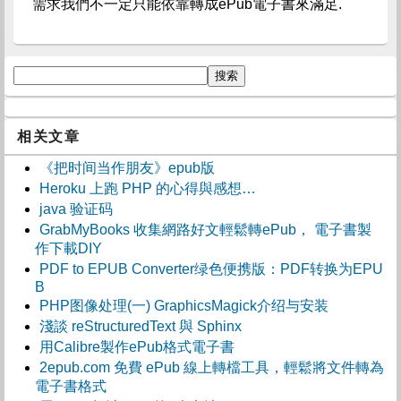
需求我們不一定只能依靠轉成ePub電子書來滿足.
相关文章
《把时间当作朋友》epub版
Heroku 上跑 PHP 的心得與感想…
java 验证码
GrabMyBooks 收集網路好文輕鬆轉ePub， 電子書製
作下載DIY
PDF to EPUB Converter绿色便携版：PDF转换为EPU
B
PHP图像处理(一) GraphicsMagick介绍与安装
淺談 reStructuredText 與 Sphinx
用Calibre製作ePub格式電子書
2epub.com 免費 ePub 線上轉檔工具，輕鬆將文件轉為
電子書格式