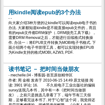
用kindle阅读epub的3个办法
- -
向大家介绍3种方便的让kindle可以阅读epub电子书的
办法. 大家都知道kindle是不能直接epub文件的，而且
有的epub文件都DRM保护（. DRM脱壳工具下载），
需要DRM Removal之后，才能进行后续格式转换操
作. 办法一：将EPUB文件转换为MOBI电子书格式. 下
面介绍两个电子书管理工具，都可以实现转换EPUB
为Kindle支持的格式MOBI, AZW3, PDF.
读书笔记 － 把时间当做朋友
- mechelle.04 - 博客园-首页原创精华区
作者: 周 金根 发表于 2010-06-15 14:49 原文链接 阅
读: 3901 评论: 16. 不久前电子工业出版社的编辑
sunxy送我几本书，其中有一本《把时间当做朋
友》，之前只是挑选几章看了下，端午节有三天假
期，足够看完这本书了. 对于“心智”这个词，我觉得还
是蛮深奥难懂的，很难简单的解释，《少有人走的