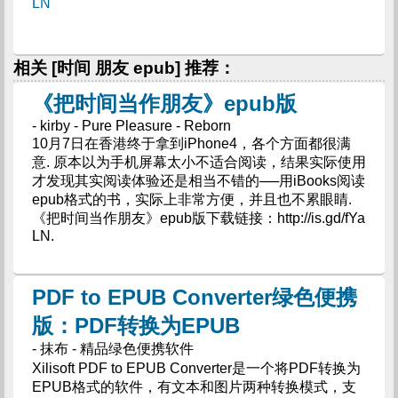
LN
相关 [时间 朋友 epub] 推荐：
《把时间当作朋友》epub版
- kirby - Pure Pleasure - Reborn
10月7日在香港终于拿到iPhone4，各个方面都很满
意. 原本以为手机屏幕太小不适合阅读，结果实际使用
才发现其实阅读体验还是相当不错的──用iBooks阅读
epub格式的书，实际上非常方便，并且也不累眼睛.
《把时间当作朋友》epub版下载链接：http://is.gd/fYa
LN.
PDF to EPUB Converter绿色便携
版：PDF转换为EPUB
- 抹布 - 精品绿色便携软件
Xilisoft PDF to EPUB Converter是一个将PDF转换为
EPUB格式的软件，有文本和图片两种转换模式，支