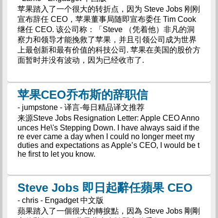
苹果踏入了一个很大的转折点，因为 Steve Jobs 刚刚
宣布辞任 CEO，苹果董事局随即宣布委任 Tim Cook
继任 CEO. 该公司称：「Steve （凭着他）非凡的洞
察力和领导才能挽救了苹果，并且引领公司成为世界
上最创新和最有价值的科技公司. 苹果在美国的股价方
面暂时并没有波动，因为已经收市了.
苹果CEO乔布斯的辞职信
- jumpstone - 译言-每日精品译文推荐
来源Steve Jobs Resignation Letter: Apple CEO Anno
unces He\'s Stepping Down. I have always said if the
re ever came a day when I could no longer meet my
duties and expectations as Apple’s CEO, I would be t
he first to let you know.
Steve Jobs 即日起辭任蘋果 CEO
- chris - Engadget 中文版
蘋果踏入了一個很大的轉捩點，因為 Steve Jobs 剛剛