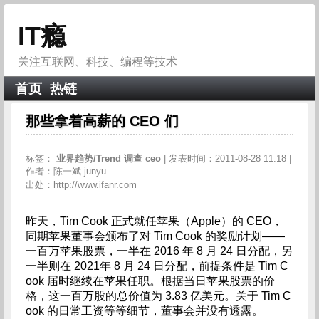
IT瘾
关注互联网、科技、编程等技术
首页
热链
那些拿着高薪的 CEO 们
标签：
业界趋势/Trend
调查
ceo
| 发表时间：2011-08-28 11:18 |
作者：陈一斌 junyu
出处：http://www.ifanr.com
昨天，Tim Cook 正式就任苹果（Apple）的 CEO，
同期苹果董事会颁布了对 Tim Cook 的奖励计划——
一百万苹果股票，一半在 2016 年 8 月 24 日分配，另
一半则在 2021年 8 月 24 日分配，前提条件是 Tim C
ook 届时继续在苹果任职。根据当日苹果股票的价
格，这一百万股的总价值为 3.83 亿美元。关于 Tim C
ook 的日常工资等等细节，董事会并没有透露。