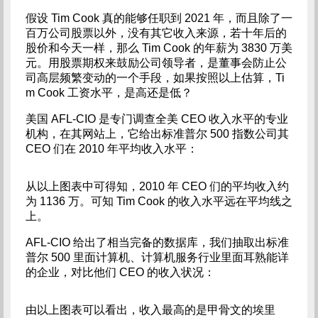
假设 Tim Cook 真的能够任职到 2021 年，而且除了一
百万公司股票以外，没有其它收入来源，若十年后的
股价和今天一样，那么 Tim Cook 的年薪为 3830 万美
元。用股票期权来鼓励公司领导者，是董事会防止公
司高层频繁变动的一个手段，如果按照以上估算，Ti
m Cook 工资水平，是高还是低？
美国 AFL-CIO 是专门调查全美 CEO 收入水平的专业
机构，在其网站上，它给出标准普尔 500 指数公司其
CEO 们在 2010 年平均收入水平：
从以上图表中可得知，2010 年 CEO 们的平均收入约
为 1136 万。可知 Tim Cook 的收入水平远在平均线之
上。
AFL-CIO 给出了相当完备的数据库，我们抽取出标准
普尔 500 里面计算机、计算机服务行业里面耳熟能详
的企业，对比他们 CEO 的收入状况：
由以上图表可以看出，收入最高的是甲骨文的埃里