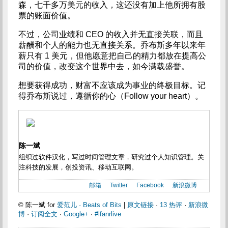
森，七千多万美元的收入，这还没有加上他所拥有股
票的账面价值。
不过，公司业绩和 CEO 的收入并无直接关联，而且
薪酬和个人的能力也无直接关系。乔布斯多年以来年
薪只有 1 美元，但他愿意把自己的精力都放在提高公
司的价值，改变这个世界中去，如今满载盛誉。
想要获得成功，财富不应该成为事业的终极目标。记
得乔布斯说过，遵循你的心（Follow your heart）。
陈一斌
组织过软件汉化，写过时间管理文章，研究过个人知识管理。关
注科技的发展，创投资讯、移动互联网。
邮箱
Twitter
Facebook
新浪微博
© 陈一斌 for
爱范儿 · Beats of Bits
|
原文链接
·
13 热评
·
新浪微
博
·
订阅全文
·
Google+
·
#ifanrlive