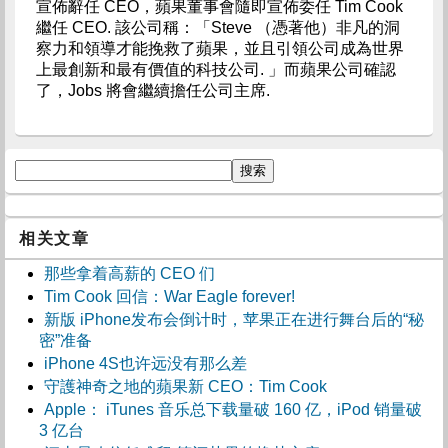
宣佈辭任 CEO，蘋果董事會隨即宣佈委任 Tim Cook
繼任 CEO. 該公司稱：「Steve （憑著他）非凡的洞
察力和領導才能挽救了蘋果，並且引領公司成為世界
上最創新和最有價值的科技公司. 」而蘋果公司確認
了，Jobs 將會繼續擔任公司主席.
相关文章
那些拿着高薪的 CEO 们
Tim Cook 回信：War Eagle forever!
新版 iPhone发布会倒计时，苹果正在进行舞台后的“秘
密”准备
iPhone 4S也许远没有那么差
守護神奇之地的蘋果新 CEO：Tim Cook
Apple： iTunes 音乐总下载量破 160 亿，iPod 销量破
3 亿台