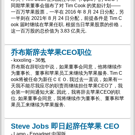
同期苹果董事会颁布了对 Tim Cook 的奖励计划——
一百万苹果股票，一半在 2016 年 8 月 24 日分配，另
一半则在 2021年 8 月 24 日分配，前提条件是 Tim C
ook 届时继续在苹果任职. 根据当日苹果股票的价格，
这一百万股的总价值为 3.83 亿美元.
乔布斯辞去苹果CEO职位
- kxxoling - 36氪
乔布斯在辞职信中说，如果董事会同意，他将继续作
为董事长、董事和苹果员工来继续为苹果服务. Tim C
ook将被任命为新任ＣＥＯ. 我过去一直说，如果有一
天我不能尽我应尽的职责而继续担任苹果CEO了，我
会第一时间通知大家. 因此，我将辞去苹果CEO的职
位. 如果董事会同意，我将继续作为董事长、董事和苹
果员工来继续为苹果服务.
Steve Jobs 即日起辞任苹果 CEO
- Lamo - Engadget 中国版