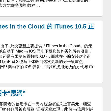
的软件，功能上类似HttpWatch，不过它是免费的，
考官方文章提供的 教程：.
 in the Cloud 的 iTunes 10.5 正
出了. 此次更新主要提供「iTunes in the Cloud」的无
动于 Mac 与 iOS 同步下载您曾购买的所有项目，
还是有限制装置数啦 XD）. 而就在小编安装这个正
M 版 iPad 2 也马上体验到这次更新的另一项重点 --
网络架构下的 iOS 设备，可以直接用无线的方式与 iTu
用卡“黑洞”
有消费者的信用卡在一天内被连续盗刷上百美元，细查
unes账号被盗所致. 记者调查发现，此前 与信用卡绑