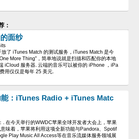
推荐：
h 的面纱
its
iTunes Match 的测试服务，iTunes Match 是今
ne More Thing”，简单地说就是扫描和匹配你的本地
loud 服务器. 云端的音乐可以被你的 iPhone ，iPa
，费用仅仅是每年 25 美元.
unes Radio + iTunes Matc
dio：. 在今天举行的WWDC苹果全球开发者大会上，苹果
 这也意味着，苹果将利用这项全新功能与Pandora、Spotif
oogle Play Music All Access等在音乐流媒体服务领域展