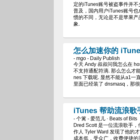
定的iTunes账号被盗事件
普及，国内用户iTunes账号
惯的不同，无论是不是苹果产
象.
怎么加速你的 iTune
- mgo - Daily Publish
今天 Andy 叔叔问我怎么在 h
不支持通配符滴. 那么怎么才能强行
nes 下载呢. 显然不能从a1一直
里面已经装了 dnsmasq，
iTunes 帮助流浪
- 个篱 - 爱范儿 · Beats of Bits
Dred Scott 是一位流浪
作人 Tyler Ward 发
成本低，受众广，收费便捷的渠道