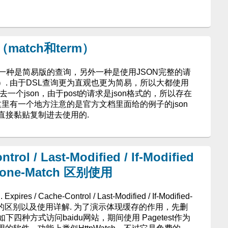
查询（match和term）
一种是简易版的查询，另外一种是使用JSON完整的请
）. 由于DSL查询更为直观也更为简易，所以大都使用
过去一个json，由于post的请求是json格式的，所以存在
这里有一个地方注意的是官方文档里面给的例子的json
直接黏贴复制进去使用的.
trol / Last-Modified / If-Modified
If-None-Match 区别使用
 / Cache-Control / Last-Modified / If-Modified-
one-Match 的区别以及使用详解. 为了演示体现缓存的作用，先删
四种方式访问baidu网站，期间使用 Pagetest作为