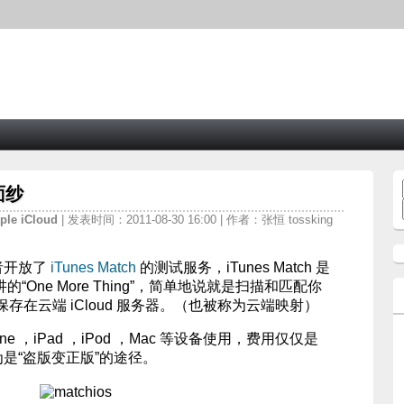
的面纱
ple
iCloud
| 发表时间：2011-08-30 16:00 | 作者：张恒 tossking
者开放了
iTunes Match
的测试服务，iTunes Match 是
“One More Thing”，简单地说就是扫描和匹配你
在云端 iCloud 服务器。（也被称为云端映射）
e ，iPad ，iPod ，Mac 等设备使用，费用仅仅是
为是“盗版变正版”的途径。