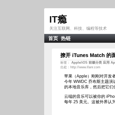
IT瘾
关注互联网、科技、编程等技术
首页
热链
撩开 iTunes Match 
标签：
Apple/iOS
前缀分类
应用
Ap
出处：http://www.ifanr.com
苹果（Apple）刚刚对开发
今年 WWDC 乔布斯主题演讲的
的本地音乐库，然后把它们保存
云端的音乐可以被你的 iPhon
每年 25 美元。这被外界认