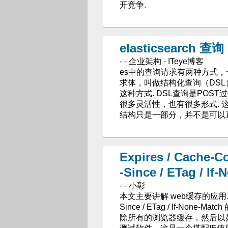
开竞争.
elasticsearch 
- - 企业架构 - ITeye博客
es中的查询请求有两种方式，
求体，叫做结构化查询（DSL
这种方式. DSL查询是POST
很多灵活性，也有很多形式. 
结构只是一部分，并不是可以
Expires / Cache-Con
-Since / ETag / 
- - 小彰
本文主要讲解 web缓存的应用.. Expires
Since / ETag / If-N
除所有的浏览器缓存，然后以如下