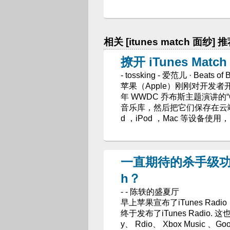
相关 [itunes match 面纱] 
撩开 iTunes Matc
- tossking - 爱范儿 · Beats of B
苹果（Apple）刚刚对开发者开放了 
年 WWDC 乔布斯主题演讲的“O
音乐库，然后把它们保存在云端 iC
d ，iPod ，Mac 等设备使用
一直期待的杀手级功能：iT
h？
- - 陈轶的盛夏厅
早上苹果宣布了iTunes Ra
终于发布了iTunes Radio.
y、 Rdio、 Xbox Music 、G