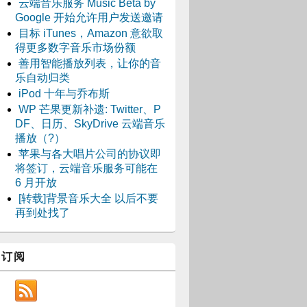
云端音乐服务 Music Beta by
Google 开始允许用户发送邀请
目标 iTunes，Amazon 意欲取
得更多数字音乐市场份额
善用智能播放列表，让你的音
乐自动归类
iPod 十年与乔布斯
WP 芒果更新补遗: Twitter、P
DF、日历、SkyDrive 云端音乐
播放（?）
苹果与各大唱片公司的协议即
将签订，云端音乐服务可能在
6 月开放
[转载]背景音乐大全 以后不要
再到处找了
订阅