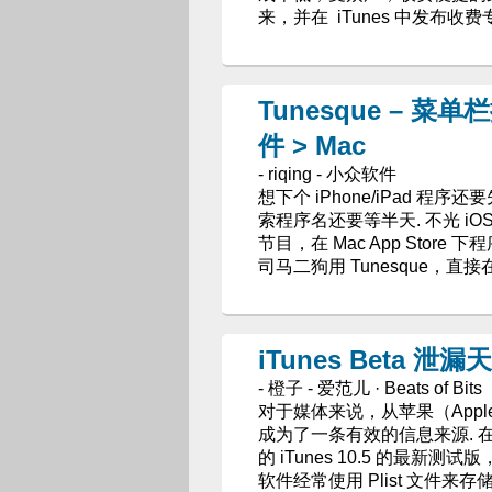
来，并在 iTunes 中发布收费
Tunesque – 菜单栏搜
件 > Mac
- riqing - 小众软件
想下个 iPhone/iPad 程
索程序名还要等半天. 不光 iOS A
节目，在 Mac App Sto
司马二狗用 Tunesque，直
iTunes Beta 泄
- 橙子 - 爱范儿 · Beats of Bits
对于媒体来说，从苹果（App
成为了一条有效的信息来源.
的 iTunes 10.5 的最新测试
软件经常使用 Plist 文件来