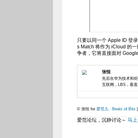
只要以同一个 Apple ID
s Match 将作为 iClo
争者，它将直接面对 Google Mu
张恒
先后在华为技术和炬
互联网，LBS，垂直
© 张恒 for
爱范儿 · Beats of Bits
爱范论坛，沉静讨论～
马上