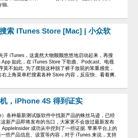
专辑.
索 ITunes Store [Mac] | 小众软
序还要先开 iTunes，这庞然大物颤颤悠悠地启动起来，再搜
pp 如此，在 iTunes Store 下歌曲、Podcast、电视
re 下程序莫不如此. 为了摆脱这种脱了裤子放屁的笨重感觉，
接在右上角菜单栏搜索各种 Store 内容，反应快、看着爽.
漏天机，iPhone 4S 得到证实
le）各种最新测试版软件中找新产品的蛛丝马迹，已经
 在这新产品即将发布的当口，大家更不会放过最新发布
版，AppleInsider 成功从中挖到了一些证据. 苹果平台上的
存储一些产品信息、设置等内容，对于 iTunes 来说，支持