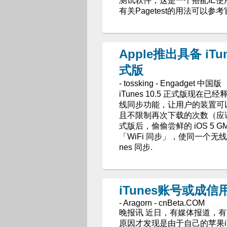
测试软件，这是一个搭配IE使用
有关Pagetest的用法可以参
Apple推出具备 iTunes
式版
- tossking - Engadget 中国版
iTunes 10.5 正式版现在已经释
线同步功能，让用户的装置可以自
且不限制再次下载的次数（应该
式版后，偷偷尝鲜的 iOS 5 G
「WiFi 同步」，使同一个无线
nes 同步.
iTunes账号或成信
- Aragorn - cnBeta.COM
晚报讯 近日，有媒体报道，
原因才发现是由于自己的苹果iT