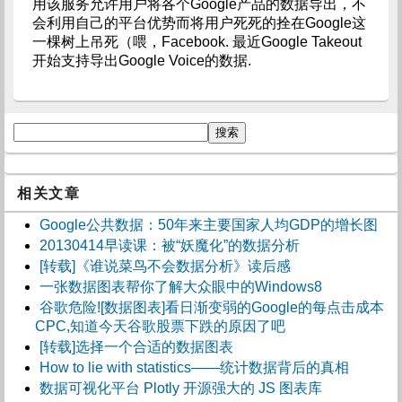
用该服务允许用户将各个Google产品的数据导出，不
会利用自己的平台优势而将用户死死的拴在Google这
一棵树上吊死（喂，Facebook. 最近Google Takeout
开始支持导出Google Voice的数据.
相关文章
Google公共数据：50年来主要国家人均GDP的增长图
20130414早读课：被“妖魔化”的数据分析
[转载]《谁说菜鸟不会数据分析》读后感
一张数据图表帮你了解大众眼中的Windows8
谷歌危险![数据图表]看日渐变弱的Google的每点击成本
CPC,知道今天谷歌股票下跌的原因了吧
[转载]选择一个合适的数据图表
How to lie with statistics――统计数据背后的真相
数据可视化平台 Plotly 开源强大的 JS 图表库