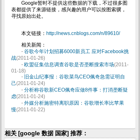
Google暂时不提供这些数据的下载，不过很多图
表都提供了来源链接，感兴趣的用户可以按图索骥，
寻找原始出处。
本文链接：
http://news.cnblogs.com/n/89610/
相关新闻：
·
谷歌今年计划招募6000新员工 应对Facebook挑
战
(2011-01-26)
·
欧盟征集信息调查谷歌是否垄断搜索市场
(2011-
01-18)
·
旧金山纪事报：谷歌菜鸟CEO佩奇急需证明自
己
(2011-01-24)
·
分析称谷歌新CEO佩奇应做8件事：打消垄断疑
虑
(2011-01-24)
·
外媒分析施密特离职原因：谷歌增长率比苹果
慢
(2011-01-22)
相关 [google 数据 国家] 推荐：