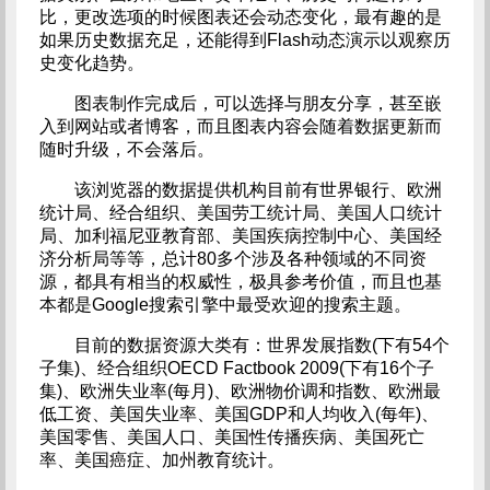
比，更改选项的时候图表还会动态变化，最有趣的是
如果历史数据充足，还能得到Flash动态演示以观察历
史变化趋势。
图表制作完成后，可以选择与朋友分享，甚至嵌
入到网站或者博客，而且图表内容会随着数据更新而
随时升级，不会落后。
该浏览器的数据提供机构目前有世界银行、欧洲
统计局、经合组织、美国劳工统计局、美国人口统计
局、加利福尼亚教育部、美国疾病控制中心、美国经
济分析局等等，总计80多个涉及各种领域的不同资
源，都具有相当的权威性，极具参考价值，而且也基
本都是Google搜索引擎中最受欢迎的搜索主题。
目前的数据资源大类有：世界发展指数(下有54个
子集)、经合组织OECD Factbook 2009(下有16个子
集)、欧洲失业率(每月)、欧洲物价调和指数、欧洲最
低工资、美国失业率、美国GDP和人均收入(每年)、
美国零售、美国人口、美国性传播疾病、美国死亡
率、美国癌症、加州教育统计。