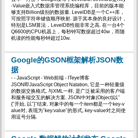
-Value嵌入式数据库管理系统编程库，目前的版本能
够支持Billion级别的数据量. LevelDB是一个C++库，
可按照字符串键值顺序映射. 源于其本身的良好设计，
特别是LSM算法，LevelDB性能非常之高. 在一台4个
Q6600的CPU机器上，每秒钟写数据超过40w，而随
机读的性能每秒钟超过10w.
Google的GSON框架解析JSON数
据
- - JavaScript - Web前端 - ITeye博客
JSON即JavaScript Object Natation, 它是一种轻量级
的数据交换格式, 与XML一样, 是广泛被采用的客户端
和服务端交互的解决方案. JSON中对象(Object)以"
{"开始, 以"}"结束. 对象中的每一个item都是一个key-v
alue对, 表现为"key:value"的形式, key-value对之间使
用逗号分隔.