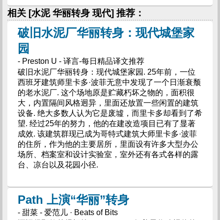
相关 [水泥 华丽转身 现代] 推荐：
破旧水泥厂华丽转身：现代城堡家
园
- Preston U - 译言-每日精品译文推荐
破旧水泥厂华丽转身：现代城堡家园. 25年前，一位
西班牙建筑师里卡多·波菲无意中发现了一个日渐衰颓
的老水泥厂. 这个场地原是贮藏朽坏之物的，面积很
大，内置隔间风格迥异，里面还放置一些闲置的建筑
设备. 绝大多数人认为它是废墟，而里卡多却看到了希
望. 经过25年的努力，他的在建改造项目已有了显著
成效. 该建筑群现已成为哥特式建筑大师里卡多·波菲
的住所，作为他的主要居所，里面设有许多大型办公
场所、档案室和设计实验室，室外还有各式各样的露
台、凉台以及花园小径.
Path 上演“华丽”转身
- 甜菜 - 爱范儿 · Beats of Bits