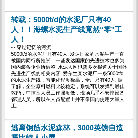
转载：5000t/d的水泥厂只有40
人！！海螺水泥生产线竟然“零”工
人！
- - 穿过记忆的河流
5000t/d的水泥厂只有40人. 发达国家的水泥生产一直
被国内同行所推崇，一些发达国家的先进技术也多为
国内装备企业所借鉴. 水泥人网也曾多次报道关于国外
先进生产线的相关内容. 爱尔兰某水泥厂一条5000t/d
的水泥生产线，智能化程度极高，全厂只有40人. 据
了解，企业原料燃料比较稳定，系统可以发挥到最佳
效能，中控室人员工作强度低，现场几乎不安排设备
管理人员，所以在人员配置上并不像国内使用大量人
工.
逃离钢筋水泥森林，3000英镑自造
霍比特人小屋