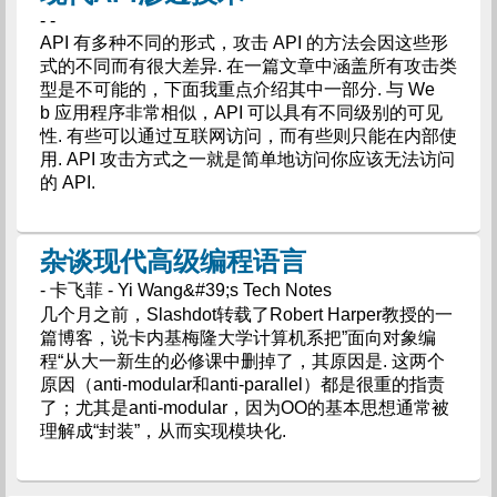
- -
API 有多种不同的形式，攻击 API 的方法会因这些形
式的不同而有很大差异. 在一篇文章中涵盖所有攻击类
型是不可能的，下面我重点介绍其中一部分. 与 We
b 应用程序非常相似，API 可以具有不同级别的可见
性. 有些可以通过互联网访问，而有些则只能在内部使
用. API 攻击方式之一就是简单地访问你应该无法访问
的 API.
杂谈现代高级编程语言
- 卡飞菲 - Yi Wang&#39;s Tech Notes
几个月之前，Slashdot转载了Robert Harper教授的一
篇博客，说卡内基梅隆大学计算机系把”面向对象编
程“从大一新生的必修课中删掉了，其原因是. 这两个
原因（anti-modular和anti-parallel）都是很重的指责
了；尤其是anti-modular，因为OO的基本思想通常被
理解成“封装”，从而实现模块化.