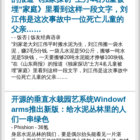
埋”家庭》里看到这样一段文字，刘
江伟是这次事故中一位死亡儿童的
父亲……
- - 饭否 | 饭友经典语录
“刘家老大刘江伟平时搬水泥为生，刘江伟搬一袋水
泥，赚2毛5分钱. 一袋儿水泥是50公斤，搬够一吨水
泥是5块钱，一天要搬够20吨水泥能才挣够100块钱.
”在《山东商报》的报道《独家探访“土方4名儿童被
埋”家庭》里看到这样一段文字，刘江伟是这次事故中
一位死亡儿童的父亲…….
开源的垂直水栽园艺系统Windowf
arms推出新版：给水泥丛林里的人
们一串绿色
- Phishion - 36氪
身居水泥丛林的我们，要是偶尔抬头能看见一片湛