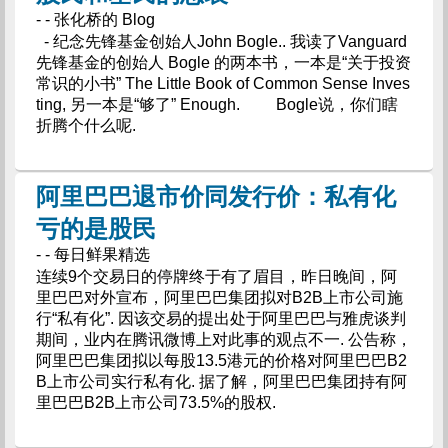
- - 张化桥的 Blog
- 纪念先锋基金创始人John Bogle.. 我读了Vanguard
先锋基金的创始人 Bogle 的两本书，一本是“关于投资
常识的小书” The Little Book of Common Sense Inves
ting, 另一本是“够了” Enough. Bogle说，你们瞎
折腾个什么呢.
阿里巴巴退市价同发行价：私有化
亏的是股民
- - 每日鲜果精选
连续9个交易日的停牌终于有了眉目，昨日晚间，阿
里巴巴对外宣布，阿里巴巴集团拟对B2B上市公司施
行“私有化”. 因该交易的提出处于阿里巴巴与雅虎谈判
期间，业内在腾讯微博上对此事的观点不一. 公告称，
阿里巴巴集团拟以每股13.5港元的价格对阿里巴巴B2
B上市公司实行私有化. 据了解，阿里巴巴集团持有阿
里巴巴B2B上市公司73.5%的股权.