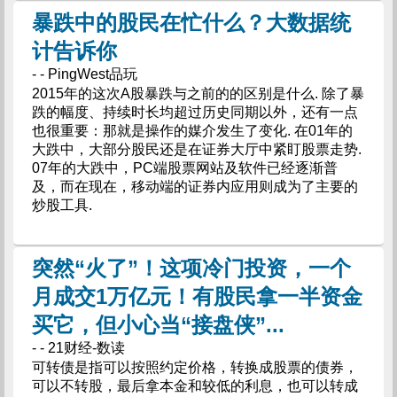
暴跌中的股民在忙什么？大数据统
计告诉你
- - PingWest品玩
2015年的这次A股暴跌与之前的的区别是什么. 除了暴
跌的幅度、持续时长均超过历史同期以外，还有一点
也很重要：那就是操作的媒介发生了变化. 在01年的
大跌中，大部分股民还是在证券大厅中紧盯股票走势.
07年的大跌中，PC端股票网站及软件已经逐渐普
及，而在现在，移动端的证券内应用则成为了主要的
炒股工具.
突然“火了”！这项冷门投资，一个
月成交1万亿元！有股民拿一半资金
买它，但小心当“接盘侠”...
- - 21财经-数读
可转债是指可以按照约定价格，转换成股票的债券，
可以不转股，最后拿本金和较低的利息，也可以转成