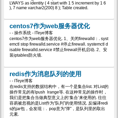
LWAYS as identity ( 4 start with 1 5 increment by 1 6
), 7 name varchar2(200) 8 ); Table created.
centos7作为web服务器优化
- - 操作系统 - ITeye博客
centos7作为web服务器优化. 1、关闭firewalld：. syst
emctl stop firewalld.service #停止firewall. systemctl d
isable firewalld.service #禁止firewall开机启动. 2、安
装iptables防火墙.
redis作为消息队列的使用
- - ITeye博客
在redis支持的数据结构中，有一个是集合list. 对List的
操作常见的有lpush lrange等. 在这种常见的操作时，
我们是把集合当做典型意义上的‘集合’来使用的. 往往
容易被忽视的是List作为“队列”的使用情况. 反编译redi
s的jar包，会发现：. pop意为“弹”，是队列里的取出
元素.