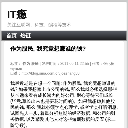
IT瘾
关注互联网、科技、编程等技术
首页
热链
作为股民, 我究竟想赚谁的钱?
标签：
作为
股民
| 发表时间：2011-09-11 22:55 | 作者：张化桥
wyman
出处：http://blog.sina.com.cn/joezhang33
我最近老是在想一个问题: 作为股民, 我究竟想赚谁的
钱? 如果我想赚上市公司的钱, 那么我就必须选择那些
从长远来看有成长潜力的好公司, 耐心等待它们成长
(毕竟,草长出来也是要花时间的)。如果我想赚其他股
民的钱, 那么,我就必须学点心理学, 或者学会打听消息,
试图先人一步, 着重分析短期的经济数据, 和公司的财
务数据, 以及猜测其他人对这些短期数据的反应 (求二
阶导数)。