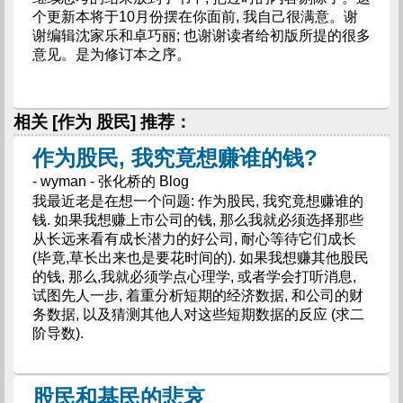
个更新本将于10月份摆在你面前, 我自己很满意。谢
谢编辑沈家乐和卓巧丽; 也谢谢读者给初版所提的很多
意见。是为修订本之序。
相关 [作为 股民] 推荐：
作为股民, 我究竟想赚谁的钱?
- wyman - 张化桥的 Blog
我最近老是在想一个问题: 作为股民, 我究竟想赚谁的
钱. 如果我想赚上市公司的钱, 那么我就必须选择那些
从长远来看有成长潜力的好公司, 耐心等待它们成长
(毕竟,草长出来也是要花时间的). 如果我想赚其他股民
的钱, 那么,我就必须学点心理学, 或者学会打听消息,
试图先人一步, 着重分析短期的经济数据, 和公司的财
务数据, 以及猜测其他人对这些短期数据的反应 (求二
阶导数).
股民和基民的悲哀