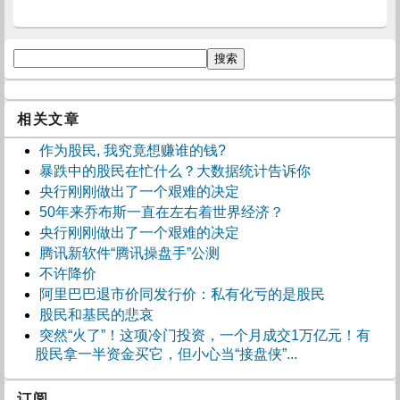
相关文章
作为股民, 我究竟想赚谁的钱?
暴跌中的股民在忙什么？大数据统计告诉你
央行刚刚做出了一个艰难的决定
50年来乔布斯一直在左右着世界经济？
央行刚刚做出了一个艰难的决定
腾讯新软件“腾讯操盘手”公测
不许降价
阿里巴巴退市价同发行价：私有化亏的是股民
股民和基民的悲哀
突然“火了”！这项冷门投资，一个月成交1万亿元！有
股民拿一半资金买它，但小心当“接盘侠”...
订阅