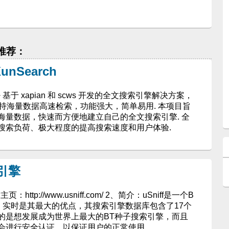
 推荐：
nSearch
C++ 基于 xapian 和 scws 开发的全文搜索引擎解决方案，
 支持海量数据高速检索，功能强大，简单易用. 本项目旨
海量数据，快速而方便地建立自己的全文搜索引擎. 全
搜索负荷、极大程度的提高搜索速度和用户体验.
索引擎
http://www.usniff.com/ 2、简介：uSniff是一个B
、实时是其最大的优点，其搜索引擎数据库包含了17个
的是想发展成为世界上最大的BT种子搜索引擎，而且
会进行安全认证，以保证用户的正常使用.