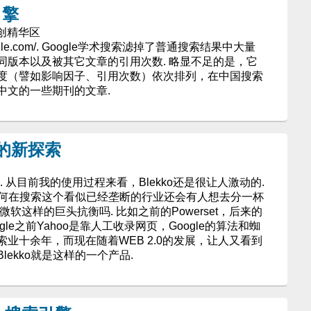
引擎
页原创精华区
.google.com/. Google学术搜索滤掉了普通搜索结果中大量
同版本以及被其它文章的引用次数. 略显不足的是，它
度（譬如影响因子、引用次数）依次排列，在中国搜索
中文的一些期刊的文章.
擎的新探索
何. 从目前我的使用过程来看，Blekko还是很让人激动的.
：为何在搜索这个看似已经垄断的行业还会有人想去分一杯
微软这样的巨头抗衡吗. 比如之前的Powerset，后来的
Google之前Yahoo是靠人工收录网页，Google的算法和蜘
业十余年，而现在随着WEB 2.0的发展，让人又看到
ekko就是这样的一个产品.