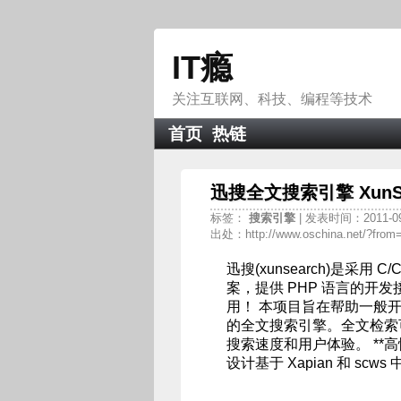
IT瘾
关注互联网、科技、编程等技术
首页
热链
迅搜全文搜索引擎 XunSe
标签：
搜索引擎
| 发表时间：2011-09-1
出处：http://www.oschina.net/?from
迅搜(xunsearch)是采用 C
案，提供 PHP 语言的开
用！ 本项目旨在帮助一般
的全文搜索引擎。全文检索
搜索速度和用户体验。 **高
设计基于 Xapian 和 scws