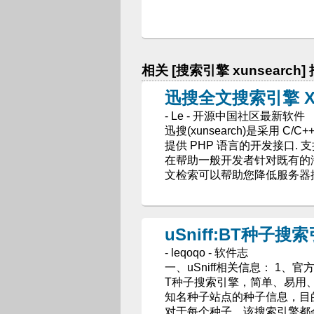
相关 [搜索引擎 xunsearch]
迅搜全文搜索引擎 Xu
- Le - 开源中国社区最新软件
迅搜(xunsearch)是采用 C/
提供 PHP 语言的开发接口.
在帮助一般开发者针对既有的
文检索可以帮助您降低服务器
uSniff:BT种子搜
- leqoqo - 软件志
一、uSniff相关信息： 1、官方主页：
T种子搜索引擎，简单、易用
知名种子站点的种子信息，目
对于每个种子，该搜索引擎都