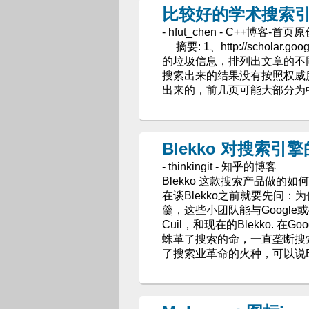
比较好的学术搜索
- hfut_chen - C++博客-首
摘要: 1、http://scholar
的垃圾信息，排列出文章的不
搜索出来的结果没有按照权威
出来的，前几页可能大部分为
Blekko 对搜索引
- thinkingit - 知乎的博客
Blekko 这款搜索产品做的如
在谈Blekko之前就要先问
羹，这些小团队能与Google或
Cuil，和现在的Blekko. 在
蛛革了搜索的命，一直垄断搜索
了搜索业革命的火种，可以说Bl