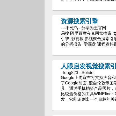
资源搜索引擎
- - 不死鸟 - 分享为王官网
易搜 阿里百度夸克网盘搜索. 
引擎. 影视搜 影视聚合搜索引
的分析报告. 学霸盘 课程资料百
人眼启发视觉搜索
- feng823 - Solidot
Google上周宣布将支持声
了Google前面. 源自伦敦帝
具，通过手机拍摄产品照片，它会
比较酒价格的工具WINEfindr
发，它能识别出一个目标的关