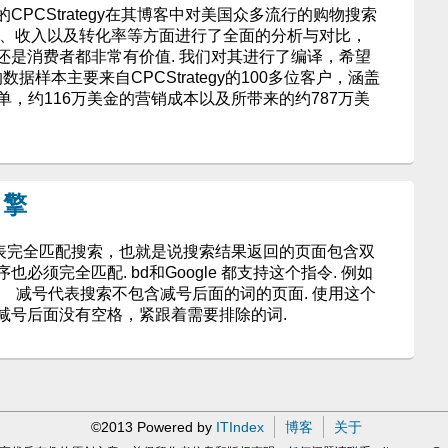
CStrategy在其博客中对美国众多流行的购物搜索
流量、收入以及转化率等方面进行了全面的分析与对比，
还是消费者都非常有价值. 我们对其进行了编译，希望
样本主要来自CPCStrategy的100多位客户，涵盖
订单，约116万美金的营销成本以及所带来的约787万美
引擎
完全匹配搜索，也就是说搜索结果返回的页面包含双
必须完全匹配. bd和Google 都支持这个指令. 例如
开发”. 减号代表搜索不包含减号后面的词的页面. 使用这个
减号后面没有空格，紧跟着需要排除的词.
©2013 Powered by
ITIndex
博客
关于