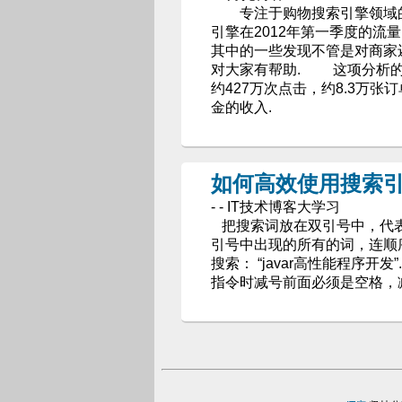
专注于购物搜索引擎领域的CP
引擎在2012年第一季度的
其中的一些发现不管是对商家
对大家有帮助. 这项分析的数据
约427万次点击，约8.3万张
金的收入.
如何高效使用搜索
- - IT技术博客大学习
把搜索词放在双引号中，代表
引号中出现的所有的词，连顺序也
搜索： “javar高性能程序
指令时减号前面必须是空格，