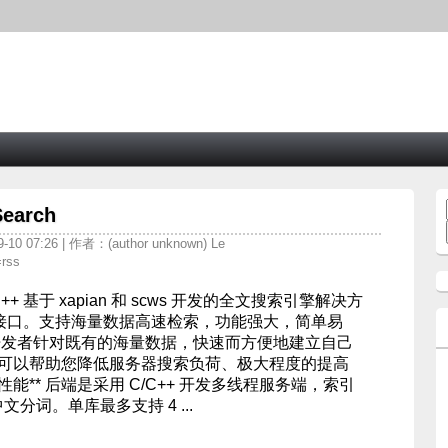
arch
0 07:26 | 作者：(author unknown) Le
=rss
/C++ 基于 xapian 和 scws 开发的全文搜索引擎解决方
发接口。支持海量数据高速检索，功能强大，简单易
开发者针对既有的海量数据，快速而方便地建立自己
可以帮助您降低服务器搜索负荷、极大程度的提高
性能** 后端是采用 C/C++ 开发多线程服务端，索引
 中文分词。单库最多支持 4 ...