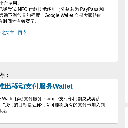
款的地方使用。
尝试 NFC 付款技术多年（分别名为 PayPass 和
远不到常见的程度。Google Wallet 会是大家转向
有时间才有答案了。
寄此文章
|
回应
 推荐：
等推出移动支付服务Wallet
e Wallet移动支付服务. Google支付部门副总裁奥萨
er)说：“我们的目标是让你们有可能将所有的支付卡加入到
再见.