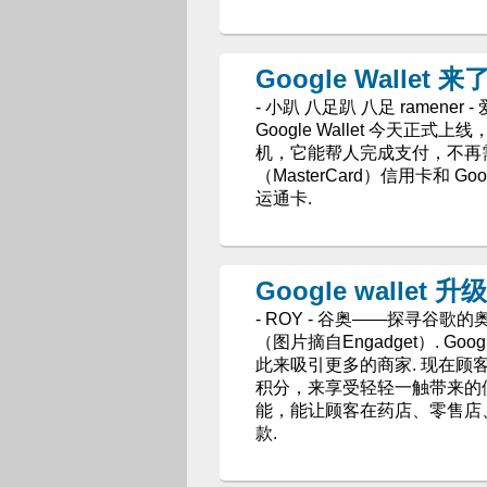
Google Wallet 来
- 小趴 八足趴 八足 ramener - 爱范
Google Wallet 今天正式
机，它能帮人完成支付，不再需要信
（MasterCard）信用卡和 Go
运通卡.
Google wallet 升
- ROY - 谷奥——探寻谷歌的
（图片摘自Engadget）. 
此来吸引更多的商家. 现在顾
积分，来享受轻轻一触带来的便
能，能让顾客在药店、零售店
款.