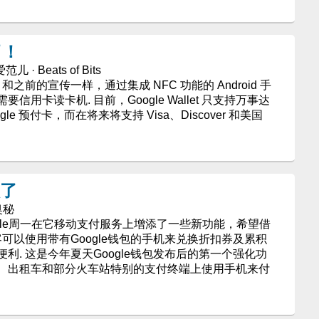
了！
儿 · Beats of Bits
上线，和之前的宣传一样，通过集成 NFC 功能的 Android 手
用卡读卡机. 目前，Google Wallet 只支持万事达
ogle 预付卡，而在将来将支持 Visa、Discover 和美国
级了
奥秘
Google周一在它移动支付服务上增添了一些新功能，希望借
客可以使用带有Google钱包的手机来兑换折扣券及累积
利. 这是今年夏天Google钱包发布后的第一个强化功
、出租车和部分火车站特别的支付终端上使用手机来付