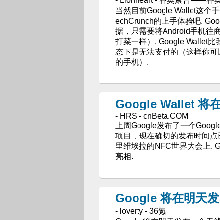
- Lionheart - 谷奥聚合——谷
当然目前Google Wall
echCrunch的上手体验吧. G
据，只需要将Android手
打菜一样）. Google Wa
态下是无法支付的（这样你可
的手机）.
Google Wallet
- HRS - cnBeta.COM
上周Google发布了一个Goo
项目，现在确切的发布时间点
里维埃拉的NFC世界大会上. 
亮相.
Google 将在明天发布
- loverty - 36氪