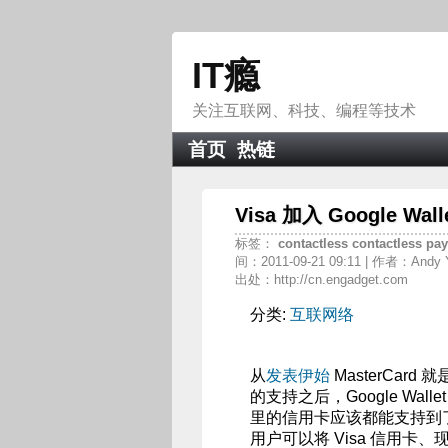
IT瘾
关注互联网、科技、编程等技术
首页
热链
Visa 加入 Google W
标签：
contactless
contactless
pa
间：2011-09-21 09:11 | 作者：Andy Y
出处：http://cn.engadget.com
分类:
互联网络
从
发表伊始
MasterCard 
的支持之后，Google Wa
里的信用卡应该都能支持到了。类似
用户可以将 Visa 信用卡、现