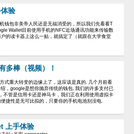
上手体验
et这个手机钱包非美帝人民还是无福消受的，所以我们先看看T
Google Wallet目前使用手机的NFC近场通讯功能来传输数
机往商户的读卡器上这么一贴，就搞定了（就跟在大学食堂
t究竟有多棒（视频）！
支付方式重大转变的边缘上了，这应该是真的. 几个月前看
应用介绍，google是想你抛弃传统的钱包. 我们的许多支付已
，不管是信用卡还是神马卡，我们正在利用使用虚拟卡
的便捷性是无可比拟的，只要你的手机电池别没电.
let 上手体验