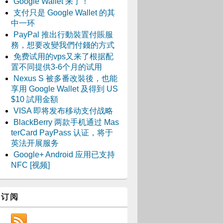
Google Wallet 来了！
支付只是 Google Wallet 的其
中一环
PayPal 推出行動裝置付賬服
務，想要改變我們付錢的方式
免费试用的vps又来了根据配
置不同提供3-6个月的试用
Nexus S 被多番改裝後，也能
享用 Google Wallet 及得到 US
$10 試用金額
VISA 即将发布移动支付战略
BlackBerry 两款手机通过 Mas
terCard PayPass 认证，将于
英法开展服务
Google+ Android 应用已支持
NFC [视频]
订阅