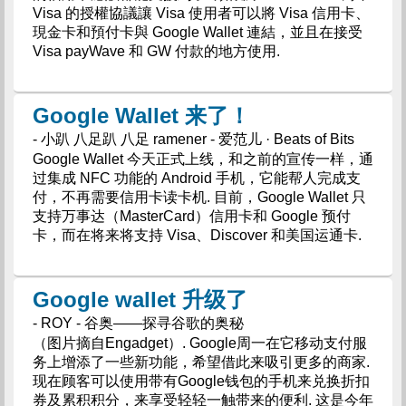
Visa 的授權協議讓 Visa 使用者可以將 Visa 信用卡、
現金卡和預付卡與 Google Wallet 連結，並且在接受
Visa payWave 和 GW 付款的地方使用.
Google Wallet 来了！
- 小趴 八足趴 八足 ramener - 爱范儿 · Beats of Bits
Google Wallet 今天正式上线，和之前的宣传一样，通
过集成 NFC 功能的 Android 手机，它能帮人完成支
付，不再需要信用卡读卡机. 目前，Google Wallet 只
支持万事达（MasterCard）信用卡和 Google 预付
卡，而在将来将支持 Visa、Discover 和美国运通卡.
Google wallet 升级了
- ROY - 谷奥——探寻谷歌的奥秘
（图片摘自Engadget）. Google周一在它移动支付服
务上增添了一些新功能，希望借此来吸引更多的商家.
现在顾客可以使用带有Google钱包的手机来兑换折扣
券及累积积分，来享受轻轻一触带来的便利. 这是今年