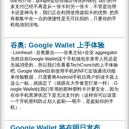
d应用介绍，google是想你抛弃传统的钱包. 我们的许
多支付已经不再是从一张卡到另一张卡，不管是信用
卡还是神马卡，我们正在利用使用虚拟卡的优势. 把所
有都集中在一点的便捷性是无可比拟的，只要你的手
机电池别没电.
谷奥: Google Wallet 上手体验
- Lionheart - 谷奥聚合——谷奥主站+谷安 aggregator
当然目前Google Wallet这个手机钱包非美帝人民还是
无福消受的，所以我们先看看TechCrunch的上手体验
吧. Google Wallet目前使用手机的NFC近场通讯功能
来传输数据，只需要将Android手机往商户的读卡器上
这么一贴，就搞定了（就跟在大学食堂打菜一样）. G
oogle Wallet比我们常用的那种塑料卡片要安全，因为
在你手机黑屏状态下是无法支付的（这样你可以设置
一个开机密码防止别人盗刷──呃不，是盗贴你的手
机）.
Google Wallet 将在明日发布