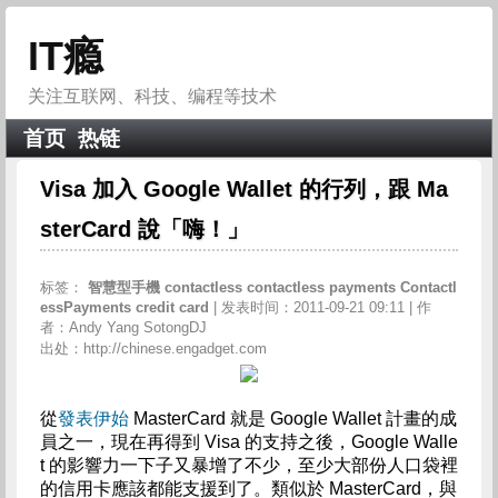
IT瘾
关注互联网、科技、编程等技术
首页
热链
Visa 加入 Google Wallet 的行列，跟 Ma
sterCard 說「嗨！」
标签：
智慧型手機
contactless
contactless
payments
Contactl
essPayments
credit
card
| 发表时间：2011-09-21 09:11 | 作
者：Andy Yang SotongDJ
出处：http://chinese.engadget.com
從
發表伊始
MasterCard 就是 Google Wallet 計畫的成
員之一，現在再得到 Visa 的支持之後，Google Walle
t 的影響力一下子又暴增了不少，至少大部份人口袋裡
的信用卡應該都能支援到了。類似於 MasterCard，與