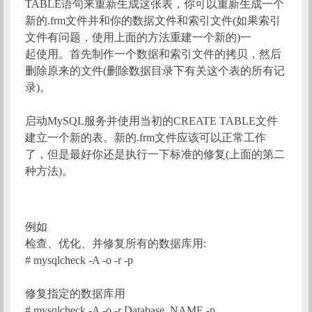
TABLE语句来重新生成这张表，你可以重新生成一个
新的.frm文件并和你的数据文件和索引文件(如果索引
文件有问题，使用上面的方法重建一个新的)一
起使用。首先制作一个数据和索引文件的拷贝，然后
删除原来的文件(删除数据目录下有关这个表的所有记
录)。
启动MySQL服务并使用当初的CREATE TABLE文件
建立一个新的表。新的.frm文件应该可以正常工作
了，但是最好你还是执行一下标准的修复(上面的第二
种方法)。
例如
检查、优化、并修复所有的数据库用:
# mysqlcheck -A -o -r -p
修复指定的数据库用
# mysqlcheck -A -o -r Database_NAME -p