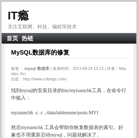
IT瘾
关注互联网、科技、编程等技术
首页
热链
MySQL数据库的修复
标签：
mysql
数据库
| 发表时间：2011-09-24 13:13 | 作者：Mac
olex Xin
出处：http://www.cnblogs.com/
找到mysql的安装目录的bin/myisamchk工具，在命令行
中输入：
myisamchk -c -r ../data/tablename/posts.MYI
然后myisamchk 工具会帮助你恢复数据表的索引。好
象也不用重新启动mysql，问题就解决了。