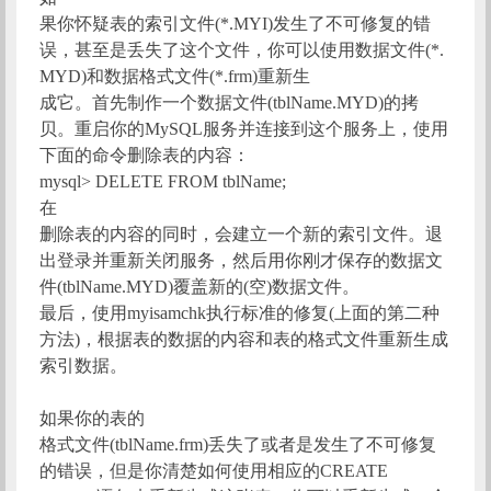
果你怀疑表的索引文件(*.MYI)发生了不可修复的错
误，甚至是丢失了这个文件，你可以使用数据文件(*.
MYD)和数据格式文件(*.frm)重新生
成它。首先制作一个数据文件(tblName.MYD)的拷
贝。重启你的MySQL服务并连接到这个服务上，使用
下面的命令删除表的内容：
mysql> DELETE FROM tblName;
在
删除表的内容的同时，会建立一个新的索引文件。退
出登录并重新关闭服务，然后用你刚才保存的数据文
件(tblName.MYD)覆盖新的(空)数据文件。
最后，使用myisamchk执行标准的修复(上面的第二种
方法)，根据表的数据的内容和表的格式文件重新生成
索引数据。
如果你的表的
格式文件(tblName.frm)丢失了或者是发生了不可修复
的错误，但是你清楚如何使用相应的CREATE