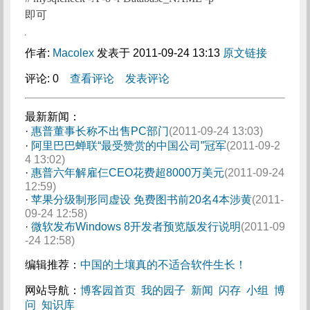
即可
作者:
Macolex
发表于 2011-09-24 13:13
原文链接
评论: 0
查看评论
发表评论
最新新闻：
·
惠普董事长称不出售PC部门
(2011-09-24 13:03)
·
阿里巴巴蝉联“最受赞赏的中国公司”冠军
(2011-09-2
4 13:02)
·
惠普六年解雇仨CEO花费超8000万美元
(2011-09-24
12:59)
·
苹果分级制形同虚设 免费图书前20名4本涉黄
(2011-
09-24 12:58)
·
微软发布Windows 8开发者预览版发行说明
(2011-09
-24 12:58)
编辑推荐：
中国的土壤真的不适合软件生长！
网站导航：
博客园首页
我的园子
新闻
闪存
小组
博
问
知识库