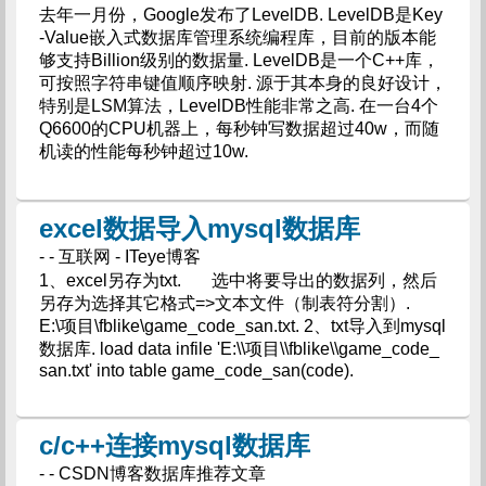
去年一月份，Google发布了LevelDB. LevelDB是Key
-Value嵌入式数据库管理系统编程库，目前的版本能
够支持Billion级别的数据量. LevelDB是一个C++库，
可按照字符串键值顺序映射. 源于其本身的良好设计，
特别是LSM算法，LevelDB性能非常之高. 在一台4个
Q6600的CPU机器上，每秒钟写数据超过40w，而随
机读的性能每秒钟超过10w.
excel数据导入mysql数据库
- - 互联网 - ITeye博客
1、excel另存为txt. 选中将要导出的数据列，然后
另存为选择其它格式=>文本文件（制表符分割）.
E:\项目\fblike\game_code_san.txt. 2、txt导入到mysql
数据库. load data infile 'E:\\项目\\fblike\\game_code_
san.txt' into table game_code_san(code).
c/c++连接mysql数据库
- - CSDN博客数据库推荐文章