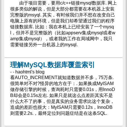
由于项目需要，要用c/c++链接mysql数据库. 网上
很多类似的解说，但是大部分都需要在本机器上安装
完整版的msyql. 其实，有时候我们并不想在改变自己
电脑上原有的环境，但是我们却希望通过我们的程序
链接数据库. 比如：我在本机上已经安装了一个mysq
l，但并不是完整版的（比如appserv集成mysql或者w
amp集成mysql），或者我的工作在局域网中，我只
需要链接另外一台机器上的mysql.
理解MySQL数据库覆盖索引
- - haohtml's blog
看AUTO_INCREMENT就知道数据并不多，75万条.
很简单对不对?怪异的地方在于：. 如果换成MyISAM
做存储引擎的时候，查询耗时只需要0.01s，用InnoD
B却会是0.15s左右. 如果只是就这么点差距其实不是
什么大不了的事，但是真实的业务需求比这个复杂，
造成的差距也很大：MyISAM只需要0.12s，InnoDB
则需要2.2s.，最终定位到问题症结是在这条SQL.