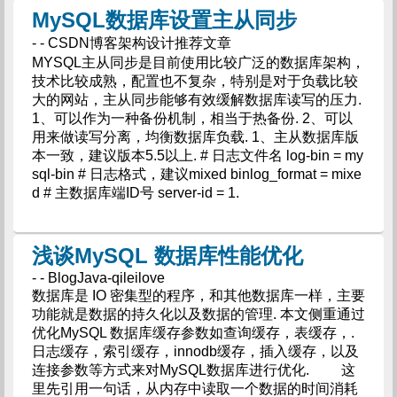
MySQL数据库设置主从同步
- - CSDN博客架构设计推荐文章
MYSQL主从同步是目前使用比较广泛的数据库架构，
技术比较成熟，配置也不复杂，特别是对于负载比较
大的网站，主从同步能够有效缓解数据库读写的压力.
1、可以作为一种备份机制，相当于热备份. 2、可以
用来做读写分离，均衡数据库负载. 1、主从数据库版
本一致，建议版本5.5以上. # 日志文件名 log-bin = my
sql-bin # 日志格式，建议mixed binlog_format = mixe
d # 主数据库端ID号 server-id = 1.
浅谈MySQL 数据库性能优化
- - BlogJava-qileilove
数据库是 IO 密集型的程序，和其他数据库一样，主要
功能就是数据的持久化以及数据的管理. 本文侧重通过
优化MySQL 数据库缓存参数如查询缓存，表缓存，.
日志缓存，索引缓存，innodb缓存，插入缓存，以及
连接参数等方式来对MySQL数据库进行优化. 这
里先引用一句话，从内存中读取一个数据的时间消耗