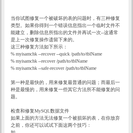
当你试图修复一个被破坏的表的问题时，有三种修复
类型。如果你得到一个错误信息指出一个临时文件不
能建立，删除信息所指出的文件并再试一次--这通常
是上一次修复操作遗留下来的。
这三种修复方法如下所示：
% myisamchk --recover --quick /path/to/tblName
% myisamchk --recover /path/to/tblName
% myisamchk --safe-recover /path/to/tblName
第一种是最快的，用来修复最普通的问题；而最后一
种是最慢的，用来修复一些其它方法所不能修复的问
题。
检查和修复MySQL数据文件
如果上面的方法无法修复一个被损坏的表，在你放弃
之前，你还可以试试下面这两个技巧：
如