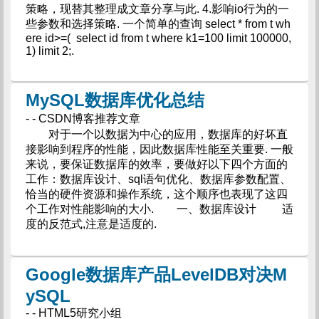
策略，现替其整理成文章分享与此. 4.影响io行为的一
些参数和选择策略. 一个简单的查询 select * from t wh
ere id>=( select id from t where k1=100 limit 100000,
1) limit 2;.
MySQL数据库优化总结
- - CSDN博客推荐文章
对于一个以数据为中心的应用，数据库的好坏直
接影响到程序的性能，因此数据库性能至关重要. 一般
来说，要保证数据库的效率，要做好以下四个方面的
工作：数据库设计、sql语句优化、数据库参数配置、
恰当的硬件资源和操作系统，这个顺序也表现了这四
个工作对性能影响的大小. 一、数据库设计 适
度的反范式,注意是适度的.
Google数据库产品LevelDB对决M
ySQL
- - HTML5研究小组