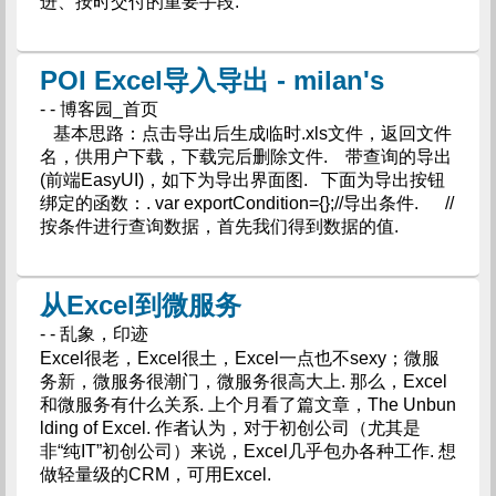
进、按时交付的重要手段.
POI Excel导入导出 - milan's
- - 博客园_首页
基本思路：点击导出后生成临时.xls文件，返回文件
名，供用户下载，下载完后删除文件. 带查询的导出
(前端EasyUI)，如下为导出界面图. 下面为导出按钮
绑定的函数：. var exportCondition={};//导出条件. //
按条件进行查询数据，首先我们得到数据的值.
从Excel到微服务
- - 乱象，印迹
Excel很老，Excel很土，Excel一点也不sexy；微服
务新，微服务很潮门，微服务很高大上. 那么，Excel
和微服务有什么关系. 上个月看了篇文章，The Unbun
lding of Excel. 作者认为，对于初创公司（尤其是
非“纯IT”初创公司）来说，Excel几乎包办各种工作. 想
做轻量级的CRM，可用Excel.