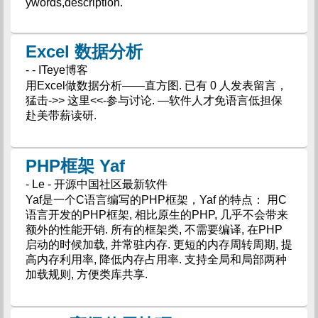
ywords,description.
Excel 数据分析
- - ITeye博客
用Excel做数据分析——直方图. 已有 0 人发表留言，
猛击->> 这里<<-参与讨论. —软件人才免语言低担保
赴美带薪读研.
PHP框架 Yaf
- Le - 开源中国社区最新软件
Yaf是一个C语言编写的PHP框架，Yaf 的特点： 用C
语言开发的PHP框架, 相比原生的PHP, 几乎不会带来
额外的性能开销. 所有的框架类, 不需要编译, 在PHP
启动的时候加载, 并常驻内存. 更短的内存周转周期, 提
高内存利用率, 降低内存占用率. 支持全局和局部两种
加载规则, 方便类库共享.