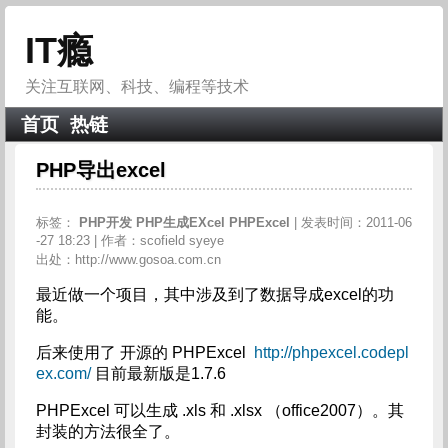
IT瘾
关注互联网、科技、编程等技术
首页
热链
PHP导出excel
标签：
PHP开发
PHP生成EXcel
PHPExcel
| 发表时间：2011-06
-27 18:23 | 作者：scofield syeye
出处：http://www.gosoa.com.cn
最近做一个项目，其中涉及到了数据导成excel的功
能。
后来使用了 开源的 PHPExcel
http://phpexcel.codepl
ex.com/
目前最新版是1.7.6
PHPExcel 可以生成 .xls 和 .xlsx （office2007）。其
封装的方法很全了。