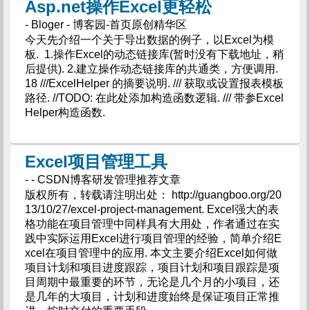
Asp.net操作Excel更轻松
- Bloger - 博客园-首页原创精华区
今天先介绍一个关于导出数据的例子，以Excel为模
板. 1.操作Excel的动态链接库(暂时没有下载地址，稍
后提供). 2.建立操作动态链接库的共通类，方便调用.
18 ///ExcelHelper 的摘要说明. /// 获取或设置报表模板
路径. //TODO: 在此处添加构造函数逻辑. /// 带参Excel
Helper构造函数.
Excel项目管理工具
- - CSDN博客研发管理推荐文章
版权所有，转载请注明出处： http://guangboo.org/20
13/10/27/excel-project-management. Excel强大的表
格功能在项目管理中同样具有大用处，作者通过在实
践中实际运用Excel进行项目管理的经验，简单介绍E
xcel在项目管理中的应用. 本文主要介绍Excel如何做
项目计划和项目进度跟踪，项目计划和项目跟踪是项
目周期中最重要的环节，无论是几个月的小项目，还
是几年的大项目，计划和进度始终是保证项目正常推