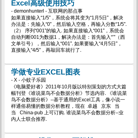
Excel高级使用技巧
- demonhunterl - 互联网的那点事
如果直接输入“1/5”，系统会将其变为“1月5日”，解决
办法是：先输入“0”，然后输入空格，再输入分数“1/5”.
（2） 序列“001”的输入. 如果直接输入“001”，系统会
自动判断001为数据1，解决办法是：首先输入“’”（西
文单引号），然后输入“001”. 如果要输入“4月5日”，
直接输入“4/5”，再敲回车就行了.
学做专业EXCEL图表
- X - 小蚊子乐园
《电脑爱好者》2011年10月版以特别策划的方式大篇
幅刊登《谁说菜鸟不会数据分析》节选内容. 《谁说菜
鸟不会数据分析》--基于通用的Excel工具，像小说一
样通俗易懂的数据分析教程，现在 卓越 京东 当
当 China-pub 上可订购. 谁说菜鸟不会数据分析--业
内人士联合推荐.