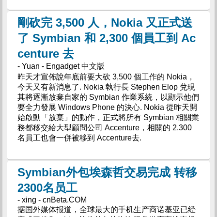
剛砍完 3,500 人，Nokia 又正式送
了 Symbian 和 2,300 個員工到 Ac
centure 去
- Yuan - Engadget 中文版
昨天才宣佈說年底前要大砍 3,500 個工作的 Nokia，
今天又有新消息了. Nokia 執行長 Stephen Elop 兌現
其將逐漸放棄自家的 Symbian 作業系統，以顯示他們
要全力發展 Windows Phone 的決心. Nokia 從昨天開
始啟動「放棄」的動作，正式將所有 Symbian 相關業
務都移交給大型顧問公司 Accenture，相關的 2,300
名員工也會一併被移到 Accenture去.
Symbian外包埃森哲交易完成 转移
2300名员工
- xing - cnBeta.COM
据国外媒体报道，全球最大的手机生产商诺基亚已经