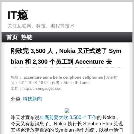
IT瘾
关注互联网、科技、编程等技术
首页
热链
刚砍完 3,500 人，Nokia 又正式送了 Sym
bian 和 2,300 个员工到 Accenture 去
标签：
accenture
anna
belle
cellphone
cellphones
| 发表时
间：2011-10-01 18:02 | 作者：Stone IP Lamo
出处：http://cn.engadget.com
分类:
科技新闻
昨天才宣布说
年底前要大砍 3,500 个工作
的 Nokia，
今天又有新消息了。Nokia 执行长 Stephen Elop 兑现
其将逐渐放弃自家的 Symbian 操作系统，以显示他们