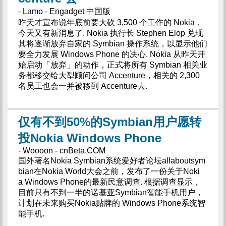
- Lamo - Engadget 中国版
昨天才宣布说年底前要大砍 3,500 个工作的 Nokia，
今天又有新消息了. Nokia 执行长 Stephen Elop 兑现
其将逐渐放弃自家的 Symbian 操作系统，以显示他们
要全力发展 Windows Phone 的决心. Nokia 从昨天开
始启动「放弃」的动作，正式将所有 Symbian 相关业
务都移交给大型顾问公司 Accenture，相关的 2,300
名员工也会一并被移到 Accenture去.
仅有不到50%的Symbian用户愿转
投Nokia Windows Phone
- Woooon - cnBeta.COM
国外著名Nokia Symbian系统爱好者论坛allaboutsym
bian在Nokia World大会之前，发布了一份关于Noki
a Windows Phone的最新民意调查. 根据调查显示，
目前只有不到一半的诺基亚Symbian智能手机用户，
计划在未来购买Nokia贴牌的 Windows Phone系统智
能手机.