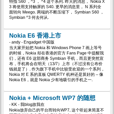
特指 S60 ，^3 ， ^4 这个系列. 昨天的消息， Nokia X
3 将使用支持触屏的 S40. 更早的消息里， N 系列全
面转向 Meego. 两端的不断压缩下， Symbian S60 ，
Symbian ^3 何去何从.
Nokia E6 香港上市
- andy - Engadget 中国版
当大家开始把 Nokia 和 Windows Phone 7 画上等号
的时候，Nokia 却在香港的官方 Fans Page 中提醒我
们，还有 E6 这部商务 Symbian 手机，而且更突然宣
布，手机将会在明天（13/7）上市（不过没有公布价
钱就是了）. 作为旗下手机中比较受欢迎的一个系列，
Nokia 对 E 系的直板 QWERTY 机种还是算好的 -- 像
Nokia E6，就是 Nokia 少有地吸引的手机之一.
Nokia + Microsoft WP7 的随想
- KK - 我blog故我在
Nokia放弃自己的平台而转向WP7, 这个听起来简直不