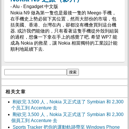
- Alu - Engadget 中文版
Nokia N9 做為第一隻也是最後一隻的 Meego 手機，
在手機史上勢必留下其位置，然而大部份的市場，包
括美國、香港、台灣在內，卻都沒有機會買到這台機
器. 或許我們能做的，只有看著這隻手機從外殼到組裝
的過程，想像一下拿在手上的感覺了吧. 希望 WP7 能
成為 Nokia 的救星，讓 Nokia 相當獨特的工業設計能
順利地延續下去.
相关文章
刚砍完 3,500 人，Nokia 又正式送了 Symbian 和 2,300
个员工到 Accenture 去
剛砍完 3,500 人，Nokia 又正式送了 Symbian 和 2,300
個員工到 Accenture 去
Sports Tracker 把你的運動軌跡帶至 Windows Phone