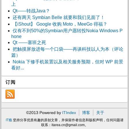
上
Qt——转战Java？
还有两天 Symbian Belle 就要和我们见面了！
【iShout】 Google 收购 Moto，MeeGo 得福？
仅有不到50%的Symbian用户愿转投Nokia Windows P
hone
Qt ——塞班之死
把触摸屏放进每一个口袋——再谈科技以人为本（评论
篇）
Nokia 下修手机装置以及相关服务预期，但对 WP 前景
看好...
订阅
©2013 Powered by
ITIndex
博客
关于
IT瘾
坚持分享优质有趣的原创文章，并保留作者信息和版权声明，任何问题请
联系：
itarea.cn@gmail.com
。