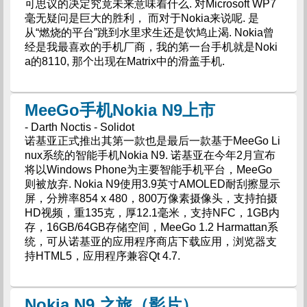
可思议的决定究竟未来意味着什么. 对Microsoft WP7
毫无疑问是巨大的胜利， 而对于Nokia来说呢. 是
从“燃烧的平台”跳到水里求生还是饮鸠止渴. Nokia曾
经是我最喜欢的手机厂商，我的第一台手机就是Noki
a的8110, 那个出现在Matrix中的滑盖手机.
MeeGo手机Nokia N9上市
- Darth Noctis - Solidot
诺基亚正式推出其第一款也是最后一款基于MeeGo Li
nux系统的智能手机Nokia N9. 诺基亚在今年2月宣布
将以Windows Phone为主要智能手机平台，MeeGo
则被放弃. Nokia N9使用3.9英寸AMOLED耐刮擦显示
屏，分辨率854 x 480，800万像素摄像头，支持拍摄
HD视频，重135克，厚12.1毫米，支持NFC，1GB内
存，16GB/64GB存储空间，MeeGo 1.2 Harmattan系
统，可从诺基亚的应用程序商店下载应用，浏览器支
持HTML5，应用程序兼容Qt 4.7.
Nokia N9 之旅（影片）