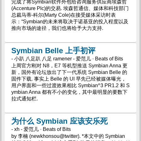
完成了将Symbian软件外包给咨询服务供应商埃森哲
(Accenture Plc)的交易. 埃森哲通信、媒体和科技部门
总裁马蒂-科尔(Marty Cole)在接受媒体采访时表
示：“Symbian的未来将取决于诺基亚的投入程度以及
推向市场的途径，我们也将给予大力支持.
Symbian Belle 上手初评
- 小趴 八足趴 八足 ramener - 爱范儿 · Beats of Bits
上周官方刚对 N8，E7 等机型推送 Symbian Anna 更
新，国外有论坛放出了下一代系统 Symbian Belle 的
固件下载. 事实上 Belle 的 UI 早先已经被媒体曝光，
用户界面和一些过渡效果相比 Symbian^3 PR1.2 和 S
ymbian Anna 都有不小的变化，其中最明显的要数下
拉式通知栏.
为什么 Symbian 应该安乐死
- xh - 爱范儿 · Beats of Bits
by 李楠 (newkhonsou@twitter). *本文中的 Symbian