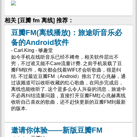
相关 [豆瓣 fm 离线] 推荐：
豆瓣FM(离线播放)：旅途听音乐必
备的Android软件
- Carl.King - 够趣堂
如今手机在线听音乐已经不稀奇，相关软件层出不
穷，不过谁又能不Care流量计费. 之前手机装载了豆
瓣FM软件，每次都会找着WIFI才会听歌曲，很是纠
结. 不过最近豆瓣FM（Android）推出了红心兆赫，通
过该频道可以收听收藏的红心歌曲，在同步完成后，
离线也能收听了. 这个是多么令人兴奋的消息，旅途中
不必再纠结流量问题，直接打开豆瓣FM红心兆赫离线
收听自己喜欢的歌曲，还不赶快更新的豆瓣FM到最新
的版本.
邀请你体验——新版豆瓣FM