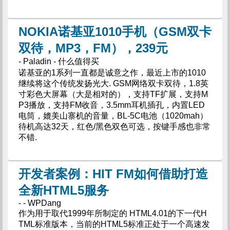
NOKIA诺基亚1010手机（GSM双卡
双待，MP3，FM），239元
- Paladin - 什么值得买
诺基亚的1系列一直都是诚意之作，最近上市的1010
继续将这个传统发扬光大. GSM网络双卡双待，1.8英
寸彩色大屏幕（大是相对的），支持TF扩展，支持M
P3播放，支持FM收音，3.5mm耳机插孔，内置LED
电筒，媲美山寨机的音量，BL-5C电池（1020mah）
待机高达32天，红色/黑色双色可选，按键手感也非常
不错.
开发者案例：HIT FM如何借助打造
全新HTML5服务
- - WPDang
作为用于取代1999年所制定的 HTML4.01的下一代H
TML标准版本，当前的HTML5标准正处于一个高速发