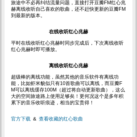
旅途中不必再纠结流量问题，直接打开豆瓣FM红心兆
赫离线收听自己喜欢的歌曲，还不赶快更新的豆瓣FM
到最新的版本。
在线收听红心兆赫
平时在线收听红心兆赫时同步完成后，下次离线收听
红心兆赫时即可播放。
离线收听红心兆赫
超级棒的离线功能，虽然其他的音乐软件有离线功
能，比如虾米貌似只有10首歌曲可以离线，而豆瓣F
M可以离线缓存100M（超过将自动更新歌曲），这么
大的空间旅途路上使用足够矣！更何况这个是多年积
累下的音乐收听痕迹，相当的宝贵得！
官方下载
&
查看收藏的红心歌曲