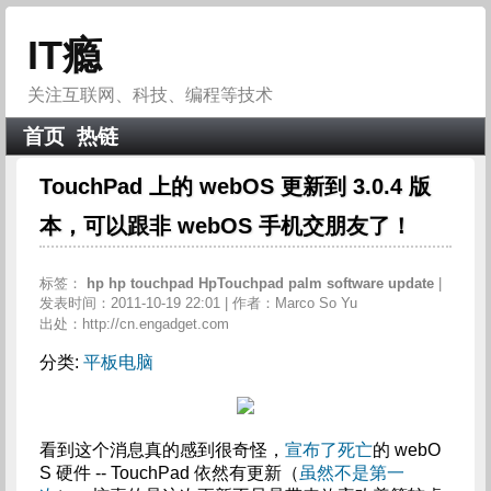
IT瘾
关注互联网、科技、编程等技术
首页
热链
TouchPad 上的 webOS 更新到 3.0.4 版
本，可以跟非 webOS 手机交朋友了！
标签：
hp
hp
touchpad
HpTouchpad
palm
software
update
|
发表时间：2011-10-19 22:01 | 作者：Marco So Yu
出处：http://cn.engadget.com
分类:
平板电脑
看到这个消息真的感到很奇怪，
宣布了死亡
的 webO
S 硬件 -- TouchPad 依然有更新（
虽然不是第一