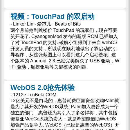
视频：TouchPad 的双启动
- Linker Lin - 爱范儿 · Beats of Bits
两个月前抢到跳楼价 TouchPad 的玩家们，现在可要
笑开花了. CyanogenMod 发布的新版 ROM 已经加入
了对 TouchPad 的支持. 破解小组得到了来自 webOS
开发人员的支持，所以现在顺利地做出了双启动的引
导程序，从这张截图上可以看到这几个启动选项:. 这
个版本的 Android 2.3 已经完美解决了 USB 驱动，W
iFi 驱动，触摸驱动等关键模块的问题.
WebOS 2.0抢先体验
- 1212e - cnBeta.COM
12亿美元不是白花的，惠普耗费巨额资金收购Palm就
是为了其开发的WebOS系统. Palm加入惠普成为一个
独立的部门，惠普还为其引入了多名悍将，其中包括
诺基亚MeeGo系统负责人，就是希望能借助WebOS
加强产品竞争力. WebOS（已经是惠普的WebOS）开