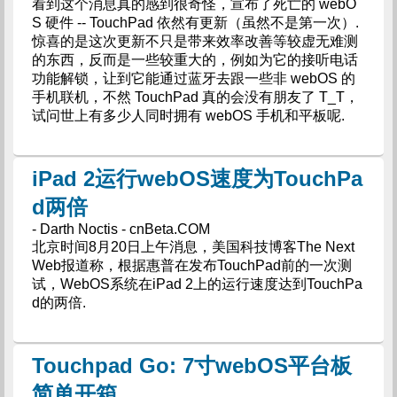
看到这个消息真的感到很奇怪，宣布了死亡的 webO
S 硬件 -- TouchPad 依然有更新（虽然不是第一次）.
惊喜的是这次更新不只是带来效率改善等较虚无难测
的东西，反而是一些较重大的，例如为它的接听电话
功能解锁，让到它能通过蓝牙去跟一些非 webOS 的
手机联机，不然 TouchPad 真的会没有朋友了 T_T，
试问世上有多少人同时拥有 webOS 手机和平板呢.
iPad 2运行webOS速度为TouchPa
d两倍
- Darth Noctis - cnBeta.COM
北京时间8月20日上午消息，美国科技博客The Next
Web报道称，根据惠普在发布TouchPad前的一次测
试，WebOS系统在iPad 2上的运行速度达到TouchPa
d的两倍.
Touchpad Go: 7寸webOS平台板
简单开箱