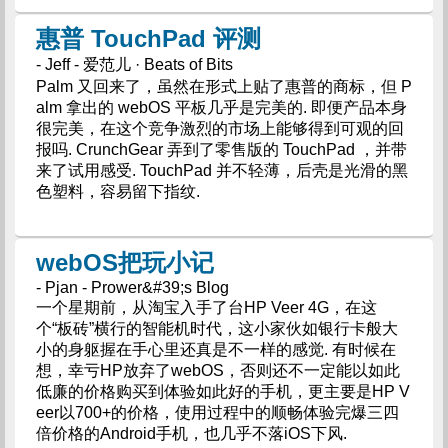
惠普 TouchPad 评测
- Jeff - 爱范儿 · Beats of Bits
Palm 又回来了，虽然在形式上贴了惠普的商标，但 P
alm 拿出的 webOS 平板几乎是完美的. 即便产品本身
很完美，在这个竞争激烈的市场上能够得到可观的回
报吗. CrunchGear 弄到了零售版的 TouchPad ，并带
来了试用感受. TouchPad 并不轻薄，后壳是光滑的黑
色塑料，容易留下指纹.
webOS把玩小记
- Pjan - Prower&#39;s Blog
一个星期前，从淘宝入手了台HP Veer 4G，在这
个“板砖”横行的智能机时代，这小家伙如银行卡般大
小的身躯握在手心里还真是不一样的感觉. 有时候在
想，幸亏HP放弃了webOS，否则还不一定能以如此
低廉的价格购买到体验如此好的手机，更主要是HP V
eer以700+的价格，使用过程中的顺畅体验完爆三四
倍价格的Android手机，也几乎不落iOS下风.