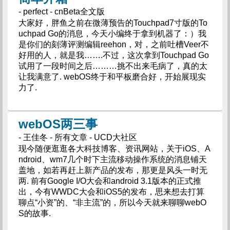
- perfect - cnBeta全文版
大家好，胖鱼之前在微薄预告的Touchpad7寸版的To
uchpad Go的消息，今天小编终于拿到机器了：）我
是你们的刻薄评测编辑reehon，对，之前吐槽Veer不
好用的人，就是我…….不过，这次拿到Touchpad Go
试用了一段时间之后………挑不出来毛病了，真的太
让我满意了. webOS终于和平板磨合好，开始展现实
力了.
webOS两三事
- 王佳冬 - 所有文章 - UCD大社区
现今随便逛逛各大科技博客、资讯网站，关于iOS、A
ndroid、wm7几个时下主流移动操作系统的消息铺天
盖地，如若再赶上新产品的发布，那更是风头一时无
两. 前有Google I/O大会和android 3.1版本的正式推
出，今有WWDC大会和iOS5的发布，思来想去打算
聊点“小资”的、“非主流”的，所以今天就来聊聊webO
S的故事.