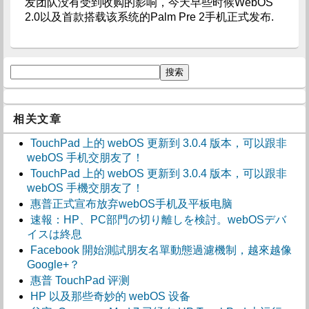
发团队没有受到收购的影响，今天早些时候WebOS
2.0以及首款搭载该系统的Palm Pre 2手机正式发布.
相关文章
TouchPad 上的 webOS 更新到 3.0.4 版本，可以跟非
webOS 手机交朋友了！
TouchPad 上的 webOS 更新到 3.0.4 版本，可以跟非
webOS 手機交朋友了！
惠普正式宣布放弃webOS手机及平板电脑
速報：HP、PC部門の切り離しを検討。webOSデバ
イスは終息
Facebook 開始測試朋友名單動態過濾機制，越來越像
Google+？
惠普 TouchPad 评测
HP 以及那些奇妙的 webOS 设备