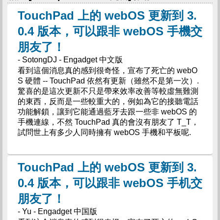
TouchPad 上的 webOS 更新到 3.
0.4 版本，可以跟非 webOS 手機交
朋友了！
- SotongDJ - Engadget 中文版
看到這個消息真的感到很奇怪，宣布了死亡的 webO
S 硬體 -- TouchPad 依然有更新（雖然不是第一次）.
驚喜的是這次更新不只是帶來效率改善等較虛無難測
的東西，反而是一些較重大的，例如為它的接聽電話
功能解鎖，讓到它能通過藍牙去跟一些非 webOS 的
手機連線，不然 TouchPad 真的會沒有朋友了 T_T，
試問世上有多少人同時擁有 webOS 手機和平板呢.
TouchPad 上的 webOS 更新到 3.
0.4 版本，可以跟非 webOS 手机交
朋友了！
- Yu - Engadget 中国版